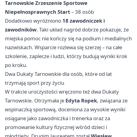
Tarnowskie Zrzeszenie Sportowe
Niepełnosprawnych Start
– 38 osób
Dodatkowo wyróżniono
18 zawodniczek i
zawodników
. Taki układ nagród dobrze pokazuje, że
miejska pomoc nie kończy się na podium i medialnych
nazwiskach. Wsparcie rozlewa się szerzej – na całe
szkolenie, zaplecze i ludzi, którzy budują wyniki krok
po kroku.
Dwa Dukaty Tarnowskie dla osób, które od lat
trzymają sport przy życiu
W trakcie uroczystości wręczono też dwa Dukaty
Tarnowskie. Otrzymała je
Edyta Ropek
, związana ze
wspinaczką sportową, doceniona za wysokie wyniki
osiągane jako zawodniczka i trenerka oraz za
promowanie kultury fizycznej wśród dzieci i
młodzieży. Drugim laureatem został
Wiesław