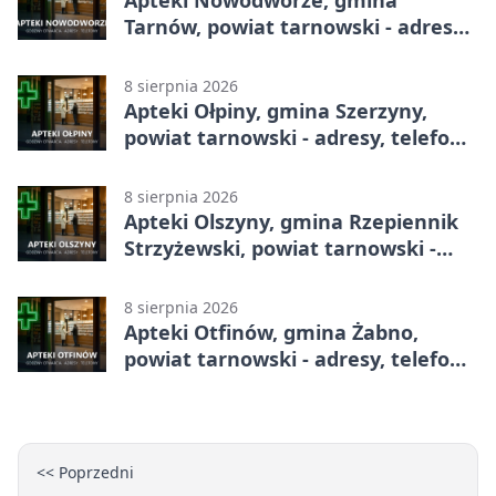
Apteki Nowodworze, gmina
Tarnów, powiat tarnowski - adresy,
telefony, godziny otwarcia
8 sierpnia 2026
Apteki Ołpiny, gmina Szerzyny,
powiat tarnowski - adresy, telefony,
godziny otwarcia
8 sierpnia 2026
Apteki Olszyny, gmina Rzepiennik
Strzyżewski, powiat tarnowski -
adresy, telefony, godziny otwarcia
8 sierpnia 2026
Apteki Otfinów, gmina Żabno,
powiat tarnowski - adresy, telefony,
godziny otwarcia
<< Poprzedni