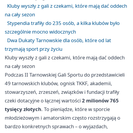
Kluby wyszły z gali z czekami, które mają dać oddech
na cały sezon
Stypendia trafiły do 235 osób, a kilka klubów było
szczególnie mocno widocznych
Dwa Dukaty Tarnowskie dla osób, które od lat
trzymają sport przy życiu
Kluby wyszły z gali z czekami, które mają dać oddech
na cały sezon
Podczas II Tarnowskiej Gali Sportu do przedstawicieli
49 tarnowskich klubów, ognisk TKKF, akademii,
stowarzyszeń, zrzeszeń, związków i fundacji trafiły
czeki dotacyjne o łącznej wartości
2 milionów 765
tysięcy złotych
. To pieniądze, które w sporcie
młodzieżowym i amatorskim często rozstrzygają o
bardzo konkretnych sprawach – o wyjazdach,