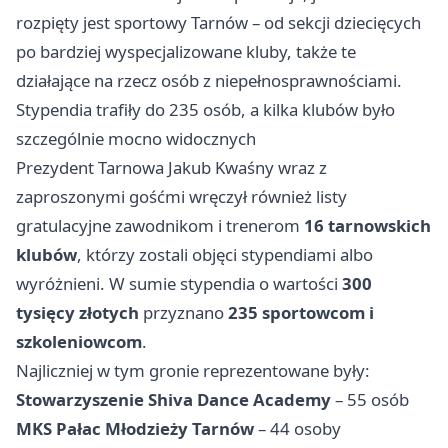
rozpięty jest sportowy Tarnów – od sekcji dziecięcych
po bardziej wyspecjalizowane kluby, także te
działające na rzecz osób z niepełnosprawnościami.
Stypendia trafiły do 235 osób, a kilka klubów było
szczególnie mocno widocznych
Prezydent Tarnowa Jakub Kwaśny wraz z
zaproszonymi gośćmi wręczył również listy
gratulacyjne zawodnikom i trenerom
16 tarnowskich
klubów
, którzy zostali objęci stypendiami albo
wyróżnieni. W sumie stypendia o wartości
300
tysięcy złotych
przyznano
235 sportowcom i
szkoleniowcom
.
Najliczniej w tym gronie reprezentowane były:
Stowarzyszenie Shiva Dance Academy
– 55 osób
MKS Pałac Młodzieży Tarnów
– 44 osoby