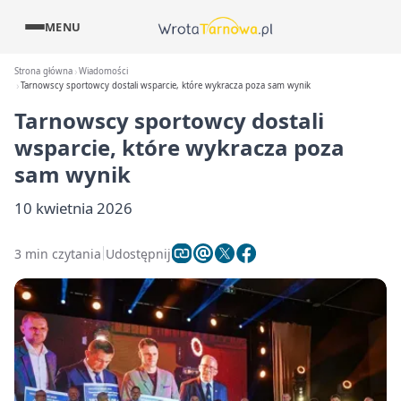
MENU
Strona główna
Wiadomości
Tarnowscy sportowcy dostali wsparcie, które wykracza poza sam wynik
Tarnowscy sportowcy dostali
wsparcie, które wykracza poza
sam wynik
10 kwietnia 2026
3 min czytania
Udostępnij