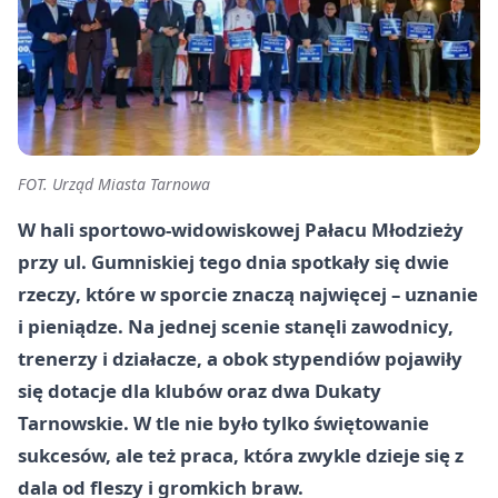
FOT. Urząd Miasta Tarnowa
W hali sportowo-widowiskowej Pałacu Młodzieży
przy ul. Gumniskiej tego dnia spotkały się dwie
rzeczy, które w sporcie znaczą najwięcej – uznanie
i pieniądze. Na jednej scenie stanęli zawodnicy,
trenerzy i działacze, a obok stypendiów pojawiły
się dotacje dla klubów oraz dwa Dukaty
Tarnowskie. W tle nie było tylko świętowanie
sukcesów, ale też praca, która zwykle dzieje się z
dala od fleszy i gromkich braw.