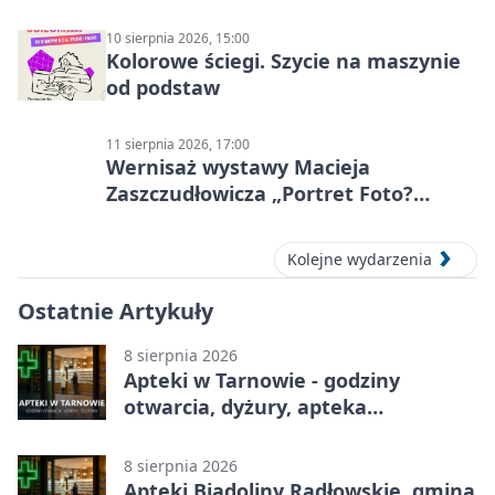
10 sierpnia 2026, 15:00
Kolorowe ściegi. Szycie na maszynie
od podstaw
11 sierpnia 2026, 17:00
Wernisaż wystawy Macieja
Zaszczudłowicza „Portret Foto?
Graficzny”
Kolejne wydarzenia
Ostatnie Artykuły
8 sierpnia 2026
Apteki w Tarnowie - godziny
otwarcia, dyżury, apteka
całodobowa
8 sierpnia 2026
Apteki Biadoliny Radłowskie, gmina