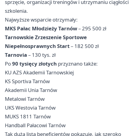
sprzęcie, organizacji treningów i utrzymaniu ciągłości
szkolenia.
Najwyższe wsparcie otrzymały:
MKS Pałac Młodzieży Tarnów
– 295 500 zł
Tarnowskie Zrzeszenie Sportowe
Niepełnosprawnych Start
– 182 500 zł
Tarnovia
– 130 tys. zł
Po
90 tysięcy złotych
przyznano także:
KU AZS Akademii Tarnowskiej
KS Sportiva Tarnów
Akademii Unia Tarnów
Metalowi Tarnów
UKS Westovia Tarnów
MUKS 1811 Tarnów
Handball Pałacowi Tarnów
Tak duża lista beneficjentów pokazuje, jak szeroko