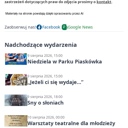
zastrzeżeń dotyczących praw do zdjęcia prosimy o
kontakt
.
Zaobserwuj nas!
Facebook
Google News
Nadchodzące wydarzenia
9 sierpnia 2026, 15:00
Niedziela w Parku Piaskówka
9 sierpnia 2026, 15:00
„Jeżeli ci się wydaje…”
9 sierpnia 2026, 18:00
Sny o słoniach
10 sierpnia 2026, 00:00
Warsztaty teatralne dla młodzieży