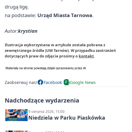
drugą ligę.
na podstawie:
Urząd Miasta Tarnowa
.
Autor:
krystian
Ilustracja wykorzystana w artykule została pobrana z
zewnętrznego źródła (UM Tarnów). W przypadku zastrzeżeń
dotyczących praw do zdjęcia prosimy o
kontakt
.
Zaobserwuj nas!
Facebook
Google News
Nadchodzące wydarzenia
9 sierpnia 2026, 15:00
Niedziela w Parku Piaskówka