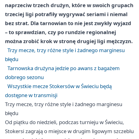
naprzeciw trzech drużyn, które w swoich grupach
trzeciej ligi potrafiły wygrywać seriami i niemal
bez strat. Dla tarnowian to nie jest zwykły wyjazd
– to sprawdzian, czy po rundzie regionalnej
można zrobić krok w stronę drugiej ligi mężczyzn.
Trzy mecze, trzy różne style i żadnego marginesu
błędu
Tarnowska drużyna jedzie po awans z bagażem
dobrego sezonu
Wszystkie mecze Stokersów w Świeciu będą
dostępne w transmisji
Trzy mecze, trzy różne style i żadnego marginesu
błędu
Od piątku do niedzieli, podczas turnieju w Świeciu,
Stokersi zagrają o miejsce w drugim ligowym szczeblu