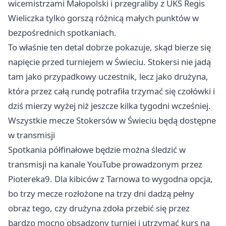
wicemistrzami Małopolski i przegraliby z UKS Regis
Wieliczka
tylko gorszą różnicą małych punktów w
bezpośrednich spotkaniach.
To właśnie ten detal dobrze pokazuje, skąd bierze się
napięcie przed turniejem w Świeciu. Stokersi nie jadą
tam jako przypadkowy uczestnik, lecz jako drużyna,
która przez całą rundę potrafiła trzymać się czołówki i
dziś mierzy wyżej niż jeszcze kilka tygodni wcześniej.
Wszystkie mecze Stokersów w Świeciu będą dostępne
w transmisji
Spotkania półfinałowe będzie można śledzić w
transmisji na kanale YouTube prowadzonym przez
Piotereka9. Dla kibiców z Tarnowa to wygodna opcja,
bo trzy mecze rozłożone na trzy dni dadzą pełny
obraz tego, czy drużyna zdoła przebić się przez
bardzo mocno obsadzony turniej i utrzymać kurs na