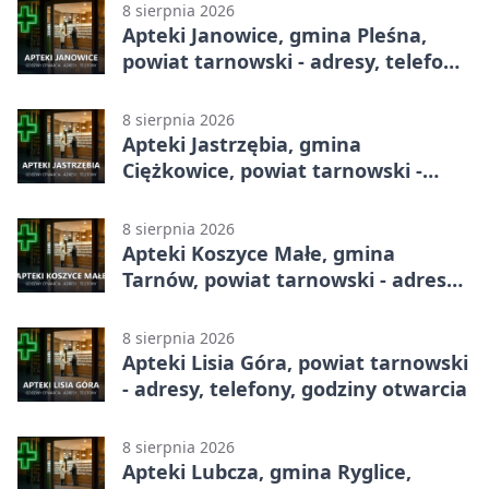
8 sierpnia 2026
Apteki Janowice, gmina Pleśna,
powiat tarnowski - adresy, telefony,
godziny otwarcia
8 sierpnia 2026
Apteki Jastrzębia, gmina
Ciężkowice, powiat tarnowski -
adresy, telefony, godziny otwarcia
8 sierpnia 2026
Apteki Koszyce Małe, gmina
Tarnów, powiat tarnowski - adresy,
telefony, godziny otwarcia
8 sierpnia 2026
Apteki Lisia Góra, powiat tarnowski
- adresy, telefony, godziny otwarcia
8 sierpnia 2026
Apteki Lubcza, gmina Ryglice,