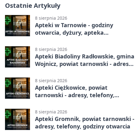
Ostatnie Artykuły
8 sierpnia 2026
Apteki w Tarnowie - godziny
otwarcia, dyżury, apteka
całodobowa
8 sierpnia 2026
Apteki Biadoliny Radłowskie, gmina
Wojnicz, powiat tarnowski - adresy,
telefony, godziny otwarcia
8 sierpnia 2026
Apteki Ciężkowice, powiat
tarnowski - adresy, telefony,
godziny otwarcia
8 sierpnia 2026
Apteki Gromnik, powiat tarnowski -
adresy, telefony, godziny otwarcia