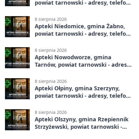
powiat tarnowski - adresy, telefony,
godziny otwarcia
8 sierpnia 2026
Apteki Niedomice, gmina Żabno,
powiat tarnowski - adresy, telefony,
godziny otwarcia
8 sierpnia 2026
Apteki Nowodworze, gmina
Tarnów, powiat tarnowski - adresy,
telefony, godziny otwarcia
8 sierpnia 2026
Apteki Ołpiny, gmina Szerzyny,
powiat tarnowski - adresy, telefony,
godziny otwarcia
8 sierpnia 2026
Apteki Olszyny, gmina Rzepiennik
Strzyżewski, powiat tarnowski -
adresy, telefony, godziny otwarcia