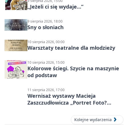
9 sierpnia 2026, 15:00
„Jeżeli ci się wydaje…”
9 sierpnia 2026, 18:00
Sny o słoniach
10 sierpnia 2026, 00:00
Warsztaty teatralne dla młodzieży
10 sierpnia 2026, 15:00
Kolorowe ściegi. Szycie na maszynie
od podstaw
11 sierpnia 2026, 17:00
Wernisaż wystawy Macieja
Zaszczudłowicza „Portret Foto?
Graficzny”
Kolejne wydarzenia