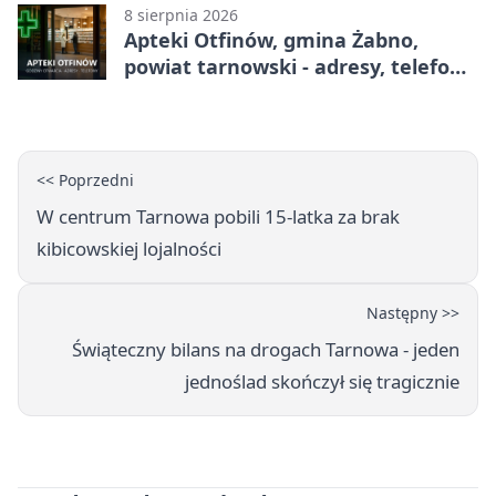
8 sierpnia 2026
Apteki Otfinów, gmina Żabno,
powiat tarnowski - adresy, telefony,
godziny otwarcia
<< Poprzedni
W centrum Tarnowa pobili 15-latka za brak
kibicowskiej lojalności
Następny >>
Świąteczny bilans na drogach Tarnowa - jeden
jednoślad skończył się tragicznie