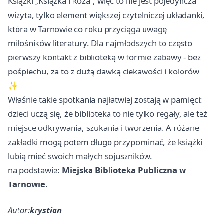
Książki „Książka i Róża”, więc to nie jest pojedyncza
wizyta, tylko element większej czytelniczej układanki,
która w Tarnowie co roku przyciąga uwagę
miłośników literatury. Dla najmłodszych to często
pierwszy kontakt z biblioteką w formie zabawy - bez
pośpiechu, za to z dużą dawką ciekawości i kolorów
✨
Właśnie takie spotkania najłatwiej zostają w pamięci:
dzieci uczą się, że biblioteka to nie tylko regały, ale też
miejsce odkrywania, szukania i tworzenia. A różane
zakładki mogą potem długo przypominać, że książki
lubią mieć swoich małych sojuszników.
na podstawie:
Miejska Biblioteka Publiczna w
Tarnowie
.
Autor:
krystian