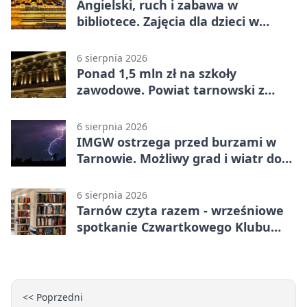
Angielski, ruch i zabawa w
bibliotece. Zajęcia dla dzieci w
Tarnowie
6 sierpnia 2026
Ponad 1,5 mln zł na szkoły
zawodowe. Powiat tarnowski z
pierwszym miejscem
6 sierpnia 2026
IMGW ostrzega przed burzami w
Tarnowie. Możliwy grad i wiatr do
90 km/h
6 sierpnia 2026
Tarnów czyta razem - wrześniowe
spotkanie Czwartkowego Klubu
Książki
<< Poprzedni