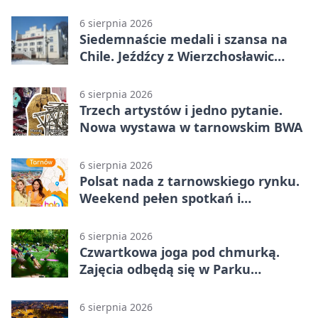
6 sierpnia 2026
Siedemnaście medali i szansa na
Chile. Jeźdźcy z Wierzchosławic
zachwycili
6 sierpnia 2026
Trzech artystów i jedno pytanie.
Nowa wystawa w tarnowskim BWA
6 sierpnia 2026
Polsat nada z tarnowskiego rynku.
Weekend pełen spotkań i
rodzinnych atrakcji
6 sierpnia 2026
Czwartkowa joga pod chmurką.
Zajęcia odbędą się w Parku
Strzeleckim
6 sierpnia 2026