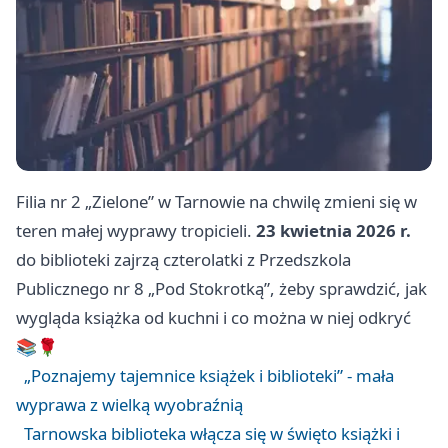
Filia nr 2 „Zielone” w Tarnowie na chwilę zmieni się w
teren małej wyprawy tropicieli.
23 kwietnia 2026 r.
do biblioteki zajrzą czterolatki z Przedszkola
Publicznego nr 8 „Pod Stokrotką”, żeby sprawdzić, jak
wygląda książka od kuchni i co można w niej odkryć
📚🌹
„Poznajemy tajemnice książek i biblioteki” - mała
wyprawa z wielką wyobraźnią
Tarnowska biblioteka włącza się w święto książki i