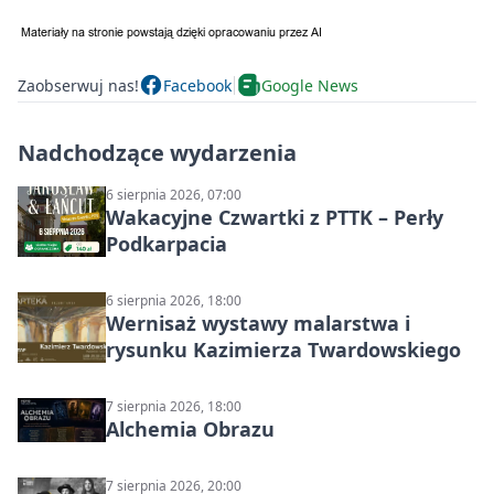
Zaobserwuj nas!
Facebook
Google News
Nadchodzące wydarzenia
6 sierpnia 2026, 07:00
Wakacyjne Czwartki z PTTK – Perły
Podkarpacia
6 sierpnia 2026, 18:00
Wernisaż wystawy malarstwa i
rysunku Kazimierza Twardowskiego
7 sierpnia 2026, 18:00
Alchemia Obrazu
7 sierpnia 2026, 20:00