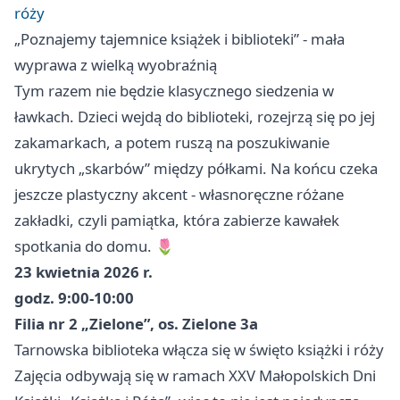
róży
„Poznajemy tajemnice książek i biblioteki” - mała
wyprawa z wielką wyobraźnią
Tym razem nie będzie klasycznego siedzenia w
ławkach. Dzieci wejdą do biblioteki, rozejrzą się po jej
zakamarkach, a potem ruszą na poszukiwanie
ukrytych „skarbów” między półkami. Na końcu czeka
jeszcze plastyczny akcent - własnoręczne różane
zakładki, czyli pamiątka, która zabierze kawałek
spotkania do domu. 🌷
23 kwietnia 2026 r.
godz. 9:00-10:00
Filia nr 2 „Zielone”, os. Zielone 3a
Tarnowska biblioteka włącza się w święto książki i róży
Zajęcia odbywają się w ramach XXV Małopolskich Dni