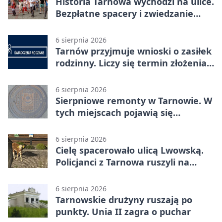
Historia Tarnowa wychodzi na ulice.
Bezpłatne spacery i zwiedzanie
katedry
6 sierpnia 2026
Tarnów przyjmuje wnioski o zasiłek
rodzinny. Liczy się termin złożenia
dokumentów
6 sierpnia 2026
Sierpniowe remonty w Tarnowie. W
tych miejscach pojawią się
utrudnienia
6 sierpnia 2026
Cielę spacerowało ulicą Lwowską.
Policjanci z Tarnowa ruszyli na
pomoc
6 sierpnia 2026
Tarnowskie drużyny ruszają po
punkty. Unia II zagra o puchar