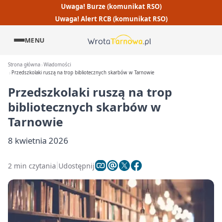
Uwaga! Burze (komunikat RSO)
Uwaga! Alert RCB (komunikat RSO)
MENU
Strona główna
Wiadomości
Przedszkolaki ruszą na trop bibliotecznych skarbów w Tarnowie
Przedszkolaki ruszą na trop
bibliotecznych skarbów w
Tarnowie
8 kwietnia 2026
2 min czytania
Udostępnij