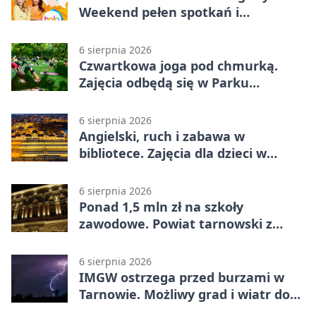
Weekend pełen spotkań i
rodzinnych atrakcji
6 sierpnia 2026
Czwartkowa joga pod chmurką.
Zajęcia odbędą się w Parku
Strzeleckim
6 sierpnia 2026
Angielski, ruch i zabawa w
bibliotece. Zajęcia dla dzieci w
Tarnowie
6 sierpnia 2026
Ponad 1,5 mln zł na szkoły
zawodowe. Powiat tarnowski z
pierwszym miejscem
6 sierpnia 2026
IMGW ostrzega przed burzami w
Tarnowie. Możliwy grad i wiatr do
90 km/h