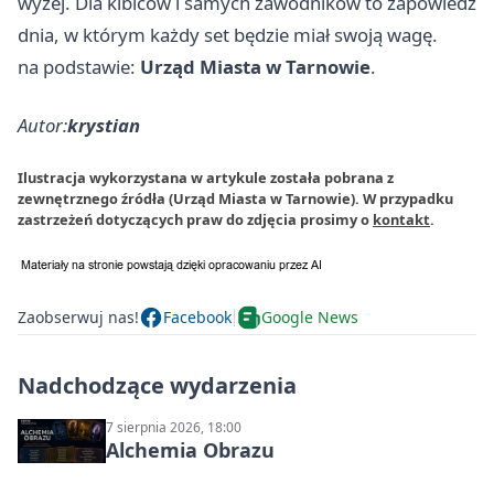
wyżej. Dla kibiców i samych zawodników to zapowiedź
dnia, w którym każdy set będzie miał swoją wagę.
na podstawie:
Urząd Miasta w Tarnowie
.
Autor:
krystian
Ilustracja wykorzystana w artykule została pobrana z
zewnętrznego źródła (Urząd Miasta w Tarnowie). W przypadku
zastrzeżeń dotyczących praw do zdjęcia prosimy o
kontakt
.
Zaobserwuj nas!
Facebook
Google News
Nadchodzące wydarzenia
7 sierpnia 2026, 18:00
Alchemia Obrazu