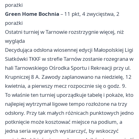
porażki
Green Home Bochnia
– 11 pkt, 4 zwycięstwa, 2
porażki
Ostatni turniej w Tarnowie rozstrzygnie więcej, niż
wygląda
Decydująca odsłona wiosennej edycji Małopolskiej Ligi
Siatkówki TKKF w strefie Tarnów zostanie rozegrana w
hali Tarnowskiego Ośrodka Sportu i Rekreacji przy ul.
Krupniczej 8 A. Zawody zaplanowano na niedzielę, 12
kwietnia, a pierwszy mecz rozpocznie się o godz. 9.
To właśnie ten turniej uporządkuje tabelę i pokaże, kto
najlepiej wytrzymał ligowe tempo rozłożone na trzy
odsłony. Przy tak małych różnicach punktowych jedno
potknięcie może kosztować miejsce na podium, a
jedna seria wygranych wystarczyć, by wskoczyć