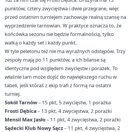
punktów, cztery zwycięstwa i dwie przegrane, więc
przed ostatnim turniejem zachowuje realną szansę na
wyprzedzenie tarnowian. W praktyce oznacza to, że
końcówka sezonu nie będzie formalnością, tylko
walką o każdy set i każdy punkt.
W tyle peletonu też nie ma wyraźnych odstępów. Trzy
zespoły mają po 11 punktów, a ich bilanse są
identyczne pod względem zwycięstw i porażek. To
właśnie tam może dojść do największego ruchu w
tabeli, jeśli któraś z ekip trafi z formą na ostatni
turniej.
Sokół Tarnów
– 15 pkt, 5 zwycięstw, 1 porażka
Frosti Dębica
– 13 pkt, 4 zwycięstwa, 2 porażki
Mensil Max Jasło
– 11 pkt, 4 zwycięstwa, 2 porażki
Sądecki Klub Nowy Sącz
– 11 pkt, 4 zwycięstwa, 2