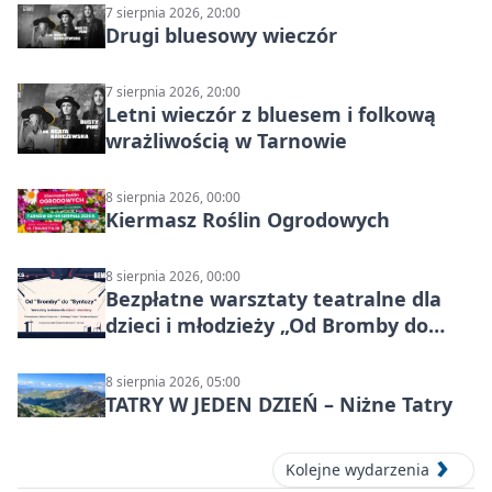
7 sierpnia 2026, 20:00
Drugi bluesowy wieczór
7 sierpnia 2026, 20:00
Letni wieczór z bluesem i folkową
wrażliwością w Tarnowie
8 sierpnia 2026, 00:00
Kiermasz Roślin Ogrodowych
8 sierpnia 2026, 00:00
Bezpłatne warsztaty teatralne dla
dzieci i młodzieży „Od Bromby do
Syntezy”
8 sierpnia 2026, 05:00
TATRY W JEDEN DZIEŃ – Niżne Tatry
Kolejne wydarzenia