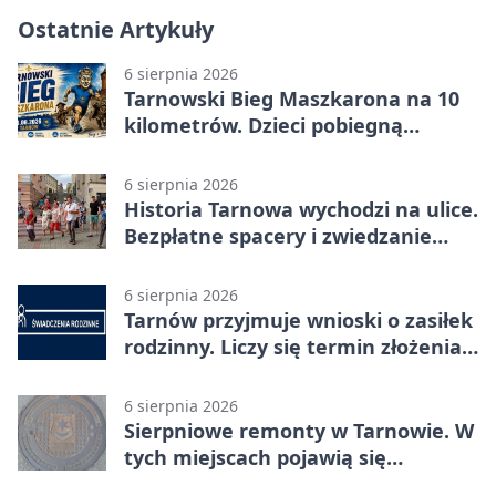
Ostatnie Artykuły
6 sierpnia 2026
Tarnowski Bieg Maszkarona na 10
kilometrów. Dzieci pobiegną
osobno
6 sierpnia 2026
Historia Tarnowa wychodzi na ulice.
Bezpłatne spacery i zwiedzanie
katedry
6 sierpnia 2026
Tarnów przyjmuje wnioski o zasiłek
rodzinny. Liczy się termin złożenia
dokumentów
6 sierpnia 2026
Sierpniowe remonty w Tarnowie. W
tych miejscach pojawią się
utrudnienia