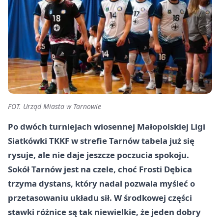
FOT. Urząd Miasta w Tarnowie
Po dwóch turniejach wiosennej Małopolskiej Ligi
Siatkówki TKKF w strefie Tarnów tabela już się
rysuje, ale nie daje jeszcze poczucia spokoju.
Sokół Tarnów jest na czele, choć Frosti Dębica
trzyma dystans, który nadal pozwala myśleć o
przetasowaniu układu sił. W środkowej części
stawki różnice są tak niewielkie, że jeden dobry