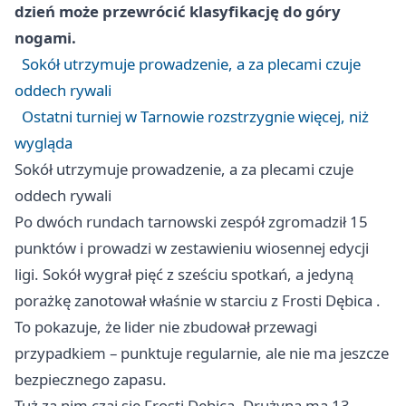
dzień może przewrócić klasyfikację do góry
nogami.
Sokół utrzymuje prowadzenie, a za plecami czuje
oddech rywali
Ostatni turniej w Tarnowie rozstrzygnie więcej, niż
wygląda
Sokół utrzymuje prowadzenie, a za plecami czuje
oddech rywali
Po dwóch rundach tarnowski zespół zgromadził 15
punktów i prowadzi w zestawieniu wiosennej edycji
ligi. Sokół wygrał pięć z sześciu spotkań, a jedyną
porażkę zanotował właśnie w starciu z Frosti
Dębica
.
To pokazuje, że lider nie zbudował przewagi
przypadkiem – punktuje regularnie, ale nie ma jeszcze
bezpiecznego zapasu.
Tuż za nim czai się Frosti Dębica. Drużyna ma 13