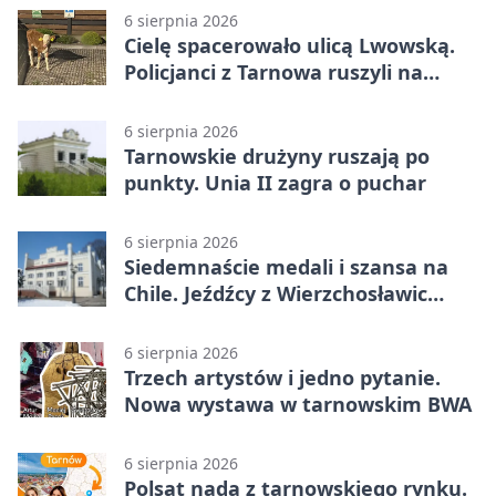
6 sierpnia 2026
Cielę spacerowało ulicą Lwowską.
Policjanci z Tarnowa ruszyli na
pomoc
6 sierpnia 2026
Tarnowskie drużyny ruszają po
punkty. Unia II zagra o puchar
6 sierpnia 2026
Siedemnaście medali i szansa na
Chile. Jeźdźcy z Wierzchosławic
zachwycili
6 sierpnia 2026
Trzech artystów i jedno pytanie.
Nowa wystawa w tarnowskim BWA
6 sierpnia 2026
Polsat nada z tarnowskiego rynku.