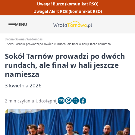
Uwaga! Burze (komunikat RSO)
Uwaga! Alert RCB (komunikat RSO)
MENU
Strona główna
Wiadomości
Sokół Tarnów prowadzi po dwóch rundach, ale finał w hali jeszcze namiesza
Sokół Tarnów prowadzi po dwóch
rundach, ale finał w hali jeszcze
namiesza
3 kwietnia 2026
2 min czytania
Udostępnij