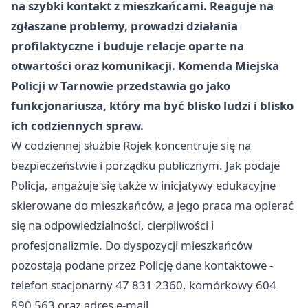
na
szybki kontakt
z mieszkańcami. Reaguje na
zgłaszane problemy, prowadzi działania
profilaktyczne i buduje relacje oparte na
otwartości oraz komunikacji. Komenda Miejska
Policji w Tarnowie przedstawia go jako
funkcjonariusza, który ma być blisko ludzi i blisko
ich codziennych spraw.
W codziennej służbie Rojek koncentruje się na
bezpieczeństwie i porządku publicznym. Jak podaje
Policja, angażuje się także w inicjatywy edukacyjne
skierowane do mieszkańców, a jego praca ma opierać
się na odpowiedzialności, cierpliwości i
profesjonalizmie. Do dyspozycji mieszkańców
pozostają podane przez Policję dane kontaktowe -
telefon stacjonarny 47 831 2360, komórkowy 604
890 563 oraz adres e-mail