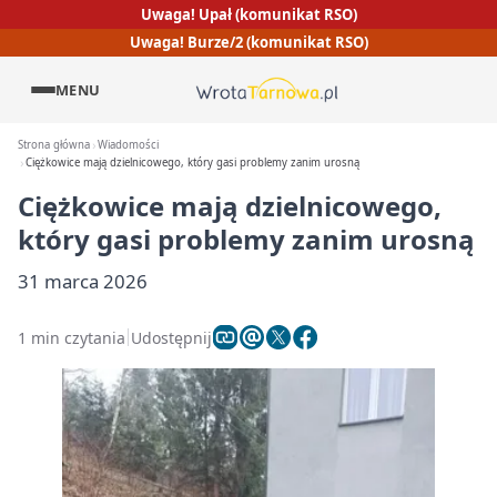
Uwaga! Upał (komunikat RSO)
Uwaga! Burze/2 (komunikat RSO)
MENU
Strona główna
Wiadomości
Ciężkowice mają dzielnicowego, który gasi problemy zanim urosną
Ciężkowice mają dzielnicowego,
który gasi problemy zanim urosną
31 marca 2026
1 min czytania
Udostępnij