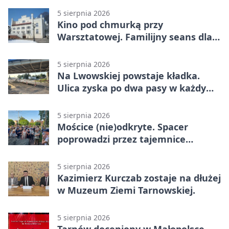
5 sierpnia 2026
Kino pod chmurką przy
Warsztatowej. Familijny seans dla
mieszkańców
5 sierpnia 2026
Na Lwowskiej powstaje kładka.
Ulica zyska po dwa pasy w każdym
kierunku
5 sierpnia 2026
Mościce (nie)odkryte. Spacer
poprowadzi przez tajemnice
Azotów
5 sierpnia 2026
Kazimierz Kurczab zostaje na dłużej
w Muzeum Ziemi Tarnowskiej.
5 sierpnia 2026