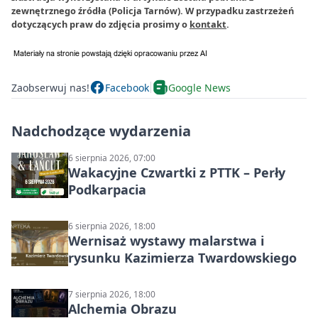
zewnętrznego źródła (Policja Tarnów). W przypadku zastrzeżeń
dotyczących praw do zdjęcia prosimy o
kontakt
.
Zaobserwuj nas!
Facebook
Google News
Nadchodzące wydarzenia
6 sierpnia 2026, 07:00
Wakacyjne Czwartki z PTTK – Perły
Podkarpacia
6 sierpnia 2026, 18:00
Wernisaż wystawy malarstwa i
rysunku Kazimierza Twardowskiego
7 sierpnia 2026, 18:00
Alchemia Obrazu