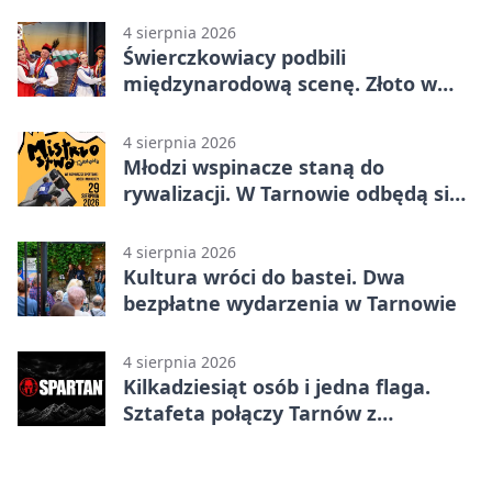
4 sierpnia 2026
Świerczkowiacy podbili
międzynarodową scenę. Złoto w
Warnie
4 sierpnia 2026
Młodzi wspinacze staną do
rywalizacji. W Tarnowie odbędą się
mistrzostwa
4 sierpnia 2026
Kultura wróci do bastei. Dwa
bezpłatne wydarzenia w Tarnowie
4 sierpnia 2026
Kilkadziesiąt osób i jedna flaga.
Sztafeta połączy Tarnów z
Bielskiem