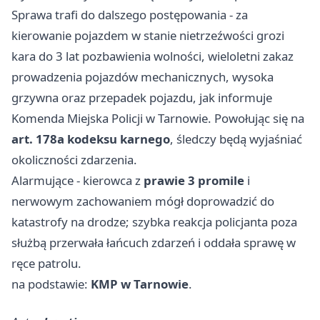
Sprawa trafi do dalszego postępowania - za
kierowanie pojazdem w stanie nietrzeźwości grozi
kara do 3 lat pozbawienia wolności, wieloletni zakaz
prowadzenia pojazdów mechanicznych, wysoka
grzywna oraz przepadek pojazdu, jak informuje
Komenda Miejska Policji w Tarnowie. Powołując się na
art. 178a kodeksu karnego
, śledczy będą wyjaśniać
okoliczności zdarzenia.
Alarmujące - kierowca z
prawie 3 promile
i
nerwowym zachowaniem mógł doprowadzić do
katastrofy na drodze; szybka reakcja policjanta poza
służbą przerwała łańcuch zdarzeń i oddała sprawę w
ręce patrolu.
na podstawie:
KMP w Tarnowie
.