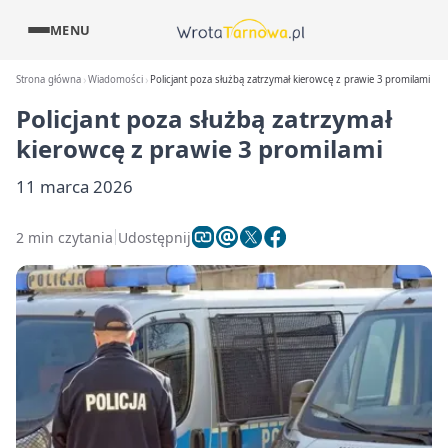
MENU
Strona główna
Wiadomości
Policjant poza służbą zatrzymał kierowcę z prawie 3 promilami
Policjant poza służbą zatrzymał
kierowcę z prawie 3 promilami
11 marca 2026
2 min czytania
Udostępnij