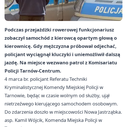
Podczas przejażdżki rowerowej funkcjonariusz
zobaczył samochód z kierowcą opartym głową o
kierownicę. Gdy mężczyzna próbował odjechać,
policjant wyciągnął kluczyki i uniemożliwił dalszą
jazdę. Na miejsce wezwano patrol z Komisariatu
Policji Tarnów-Centrum.
4 marca br. policjant Referatu Techniki
Kryminalistycznej Komendy Miejskiej Policji w
Tarnowie, będąc w czasie wolnym od służby, ujął
nietrzeźwego kierującego samochodem osobowym.
Do zdarzenia doszło w miejscowości Nowa Jastrząbka.
asp. Kamil Wójcik, Komenda Miejska Policji w