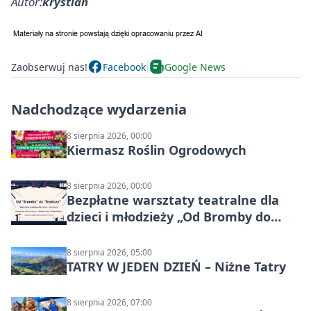
Autor:
krystian
Zaobserwuj nas!
Facebook
Google News
Nadchodzące wydarzenia
8 sierpnia 2026, 00:00
Kiermasz Roślin Ogrodowych
8 sierpnia 2026, 00:00
Bezpłatne warsztaty teatralne dla
dzieci i młodzieży „Od Bromby do
Syntezy”
8 sierpnia 2026, 05:00
TATRY W JEDEN DZIEŃ – Niżne Tatry
8 sierpnia 2026, 07:00