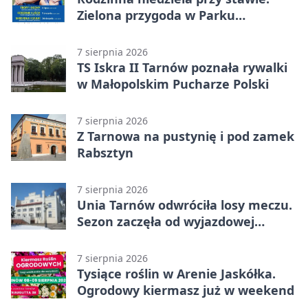
Zielona przygoda w Parku
Piaskówka
7 sierpnia 2026
TS Iskra II Tarnów poznała rywalki
w Małopolskim Pucharze Polski
7 sierpnia 2026
Z Tarnowa na pustynię i pod zamek
Rabsztyn
7 sierpnia 2026
Unia Tarnów odwróciła losy meczu.
Sezon zaczęła od wyjazdowej
wygranej
7 sierpnia 2026
Tysiące roślin w Arenie Jaskółka.
Ogrodowy kiermasz już w weekend