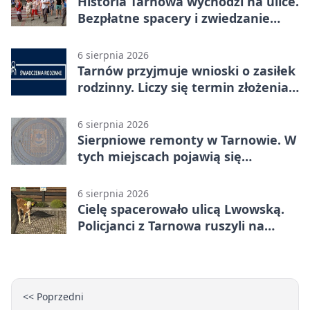
Historia Tarnowa wychodzi na ulice.
Bezpłatne spacery i zwiedzanie
katedry
6 sierpnia 2026
Tarnów przyjmuje wnioski o zasiłek
rodzinny. Liczy się termin złożenia
dokumentów
6 sierpnia 2026
Sierpniowe remonty w Tarnowie. W
tych miejscach pojawią się
utrudnienia
6 sierpnia 2026
Cielę spacerowało ulicą Lwowską.
Policjanci z Tarnowa ruszyli na
pomoc
<< Poprzedni