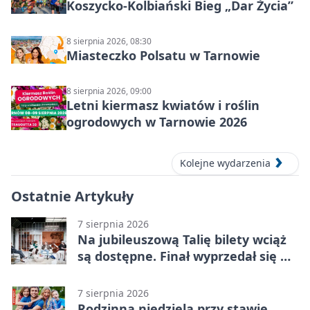
Koszycko-Kolbiański Bieg „Dar Życia”
8 sierpnia 2026, 08:30
Miasteczko Polsatu w Tarnowie
8 sierpnia 2026, 09:00
Letni kiermasz kwiatów i roślin
ogrodowych w Tarnowie 2026
Kolejne wydarzenia
Ostatnie Artykuły
7 sierpnia 2026
Na jubileuszową Talię bilety wciąż
są dostępne. Finał wyprzedał się w
kilkanaście minut
7 sierpnia 2026
Rodzinna niedziela przy stawie.