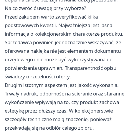
Na co zwrócić uwagę przy wyborze?
Przed zakupem warto zweryfikować kilka
podstawowych kwestii. Najważniejsza jest jasna
informacja o kolekcjonerskim charakterze produktu.
Sprzedawca powinien jednoznacznie wskazywać, że
oferowana naklejka nie jest elementem dokumentu
urzędowego i nie może być wykorzystywana do
potwierdzania uprawnień. Transparentność opisu
świadczy o rzetelności oferty.
Drugim istotnym aspektem jest jakość wykonania.
Trwały nadruk, odporność na ścieranie oraz staranne
wykończenie wpływają na to, czy produkt zachowa
estetykę przez dłuższy czas. W kolekcjonerstwie
szczegóły techniczne mają znaczenie, ponieważ
przekładają się na odbiór całego zbioru.