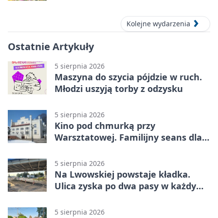
Kolejne wydarzenia
Ostatnie Artykuły
5 sierpnia 2026
Maszyna do szycia pójdzie w ruch.
Młodzi uszyją torby z odzysku
5 sierpnia 2026
Kino pod chmurką przy
Warsztatowej. Familijny seans dla
mieszkańców
5 sierpnia 2026
Na Lwowskiej powstaje kładka.
Ulica zyska po dwa pasy w każdym
kierunku
5 sierpnia 2026