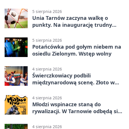
5 sierpnia 2026
Unia Tarnów zaczyna walkę o
punkty. Na inaugurację trudny
wyjazd do Muszyny
5 sierpnia 2026
Potańcówka pod gołym niebem na
osiedlu Zielonym. Wstęp wolny
4 sierpnia 2026
Świerczkowiacy podbili
międzynarodową scenę. Złoto w
Warnie
4 sierpnia 2026
Młodzi wspinacze staną do
rywalizacji. W Tarnowie odbędą się
mistrzostwa
4 sierpnia 2026