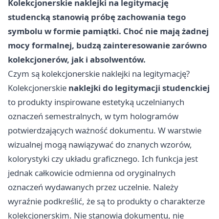
Kolekcjonerskie naklejki na legitymację
studencką stanowią próbę zachowania tego
symbolu w formie pamiątki. Choć nie mają żadnej
mocy formalnej, budzą zainteresowanie zarówno
kolekcjonerów, jak i absolwentów.
Czym są kolekcjonerskie naklejki na legitymację?
Kolekcjonerskie
naklejki do legitymacji studenckiej
to produkty inspirowane estetyką uczelnianych
oznaczeń semestralnych, w tym hologramów
potwierdzających ważność dokumentu. W warstwie
wizualnej mogą nawiązywać do znanych wzorów,
kolorystyki czy układu graficznego. Ich funkcja jest
jednak całkowicie odmienna od oryginalnych
oznaczeń wydawanych przez uczelnie. Należy
wyraźnie podkreślić, że są to produkty o charakterze
kolekcjonerskim. Nie stanowią dokumentu, nie