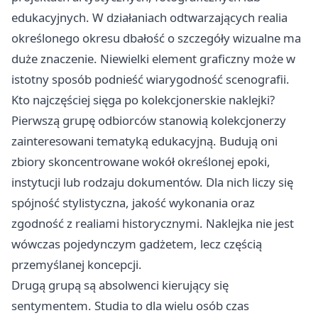
edukacyjnych. W działaniach odtwarzających realia
określonego okresu dbałość o szczegóły wizualne ma
duże znaczenie. Niewielki element graficzny może w
istotny sposób podnieść wiarygodność scenografii.
Kto najczęściej sięga po kolekcjonerskie naklejki?
Pierwszą grupę odbiorców stanowią kolekcjonerzy
zainteresowani tematyką edukacyjną. Budują oni
zbiory skoncentrowane wokół określonej epoki,
instytucji lub rodzaju dokumentów. Dla nich liczy się
spójność stylistyczna, jakość wykonania oraz
zgodność z realiami historycznymi. Naklejka nie jest
wówczas pojedynczym gadżetem, lecz częścią
przemyślanej koncepcji.
Drugą grupą są absolwenci kierujący się
sentymentem. Studia to dla wielu osób czas