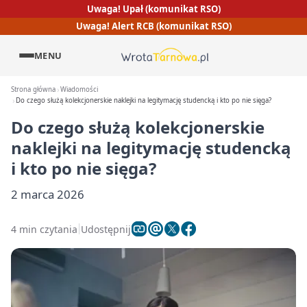
Uwaga! Upał (komunikat RSO)
Uwaga! Alert RCB (komunikat RSO)
MENU
Strona główna
Wiadomości
Do czego służą kolekcjonerskie naklejki na legitymację studencką i kto po nie sięga?
Do czego służą kolekcjonerskie
naklejki na legitymację studencką
i kto po nie sięga?
2 marca 2026
4 min czytania
Udostępnij