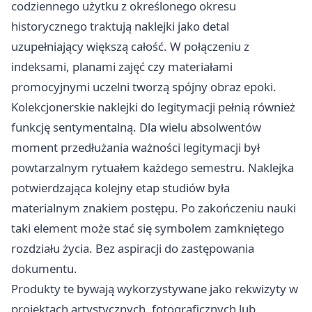
codziennego użytku z określonego okresu
historycznego traktują naklejki jako detal
uzupełniający większą całość. W połączeniu z
indeksami, planami zajęć czy materiałami
promocyjnymi uczelni tworzą spójny obraz epoki.
Kolekcjonerskie naklejki do legitymacji pełnią również
funkcję sentymentalną. Dla wielu absolwentów
moment przedłużania ważności legitymacji był
powtarzalnym rytuałem każdego semestru. Naklejka
potwierdzająca kolejny etap studiów była
materialnym znakiem postępu. Po zakończeniu nauki
taki element może stać się symbolem zamkniętego
rozdziału życia. Bez aspiracji do zastępowania
dokumentu.
Produkty te bywają wykorzystywane jako rekwizyty w
projektach artystycznych, fotograficznych lub