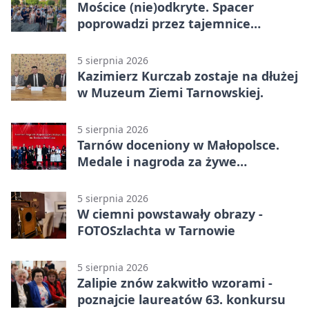
Mościce (nie)odkryte. Spacer
poprowadzi przez tajemnice
Azotów
5 sierpnia 2026
Kazimierz Kurczab zostaje na dłużej
w Muzeum Ziemi Tarnowskiej.
5 sierpnia 2026
Tarnów doceniony w Małopolsce.
Medale i nagroda za żywe
dziedzictwo
5 sierpnia 2026
W ciemni powstawały obrazy -
FOTOSzlachta w Tarnowie
5 sierpnia 2026
Zalipie znów zakwitło wzorami -
poznajcie laureatów 63. konkursu