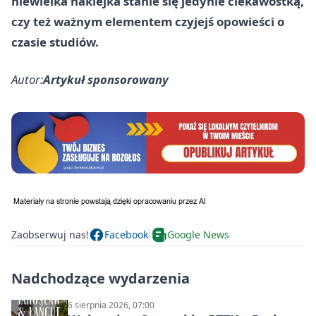
niewielka naklejka stanie się jedynie ciekawostką,
czy też ważnym elementem czyjejś opowieści o
czasie studiów.
Autor:
Artykuł sponsorowany
Zaobserwuj nas!
Facebook
Google News
Nadchodzące wydarzenia
6 sierpnia 2026, 07:00