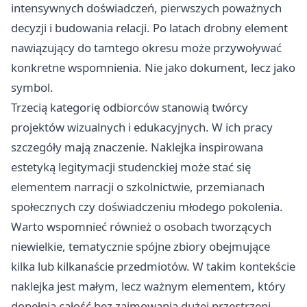
intensywnych doświadczeń, pierwszych poważnych
decyzji i budowania relacji. Po latach drobny element
nawiązujący do tamtego okresu może przywoływać
konkretne wspomnienia. Nie jako dokument, lecz jako
symbol.
Trzecią kategorię odbiorców stanowią twórcy
projektów wizualnych i edukacyjnych. W ich pracy
szczegóły mają znaczenie. Naklejka inspirowana
estetyką legitymacji studenckiej może stać się
elementem narracji o szkolnictwie, przemianach
społecznych czy doświadczeniu młodego pokolenia.
Warto wspomnieć również o osobach tworzących
niewielkie, tematycznie spójne zbiory obejmujące
kilka lub kilkanaście przedmiotów. W takim kontekście
naklejka jest małym, lecz ważnym elementem, który
dopełnia całość bez zajmowania dużej przestrzeni.