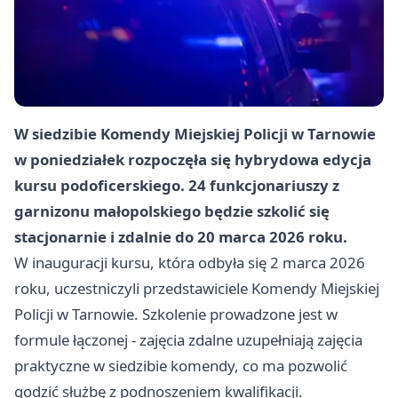
W siedzibie Komendy Miejskiej Policji w Tarnowie
w poniedziałek rozpoczęła się hybrydowa edycja
kursu podoficerskiego. 24 funkcjonariuszy z
garnizonu małopolskiego będzie szkolić się
stacjonarnie i zdalnie do 20 marca 2026 roku.
W inauguracji kursu, która odbyła się 2 marca 2026
roku, uczestniczyli przedstawiciele Komendy Miejskiej
Policji w Tarnowie. Szkolenie prowadzone jest w
formule łączonej - zajęcia zdalne uzupełniają zajęcia
praktyczne w siedzibie komendy, co ma pozwolić
godzić służbę z podnoszeniem kwalifikacji.