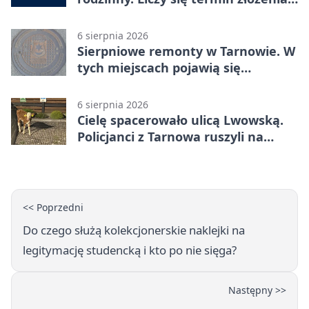
dokumentów
6 sierpnia 2026
Sierpniowe remonty w Tarnowie. W
tych miejscach pojawią się
utrudnienia
6 sierpnia 2026
Cielę spacerowało ulicą Lwowską.
Policjanci z Tarnowa ruszyli na
pomoc
<< Poprzedni
Do czego służą kolekcjonerskie naklejki na
legitymację studencką i kto po nie sięga?
Następny >>