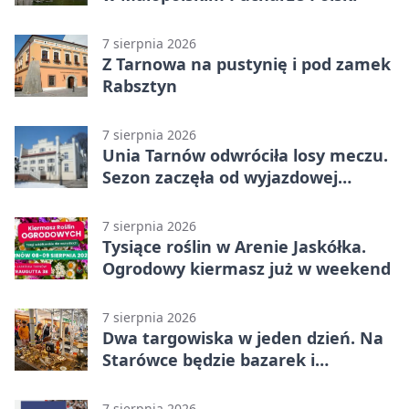
7 sierpnia 2026
Z Tarnowa na pustynię i pod zamek
Rabsztyn
7 sierpnia 2026
Unia Tarnów odwróciła losy meczu.
Sezon zaczęła od wyjazdowej
wygranej
7 sierpnia 2026
Tysiące roślin w Arenie Jaskółka.
Ogrodowy kiermasz już w weekend
7 sierpnia 2026
Dwa targowiska w jeden dzień. Na
Starówce będzie bazarek i
wyprzedaż
7 sierpnia 2026