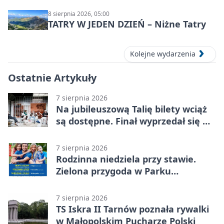
Syntezy”
8 sierpnia 2026, 05:00
TATRY W JEDEN DZIEŃ – Niżne Tatry
Kolejne wydarzenia
Ostatnie Artykuły
7 sierpnia 2026
Na jubileuszową Talię bilety wciąż
są dostępne. Finał wyprzedał się w
kilkanaście minut
7 sierpnia 2026
Rodzinna niedziela przy stawie.
Zielona przygoda w Parku
Piaskówka
7 sierpnia 2026
TS Iskra II Tarnów poznała rywalki
w Małopolskim Pucharze Polski