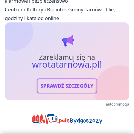
alarmowe i bezpieczeństwo
Centrum Kultury i Bibliotek Gminy Tarnów - filie,
godziny i katalog online
Zareklamuj się na
wrotatarnowa.pl!
SPRAWDŹ SZCZEGÓŁY
autopromocja