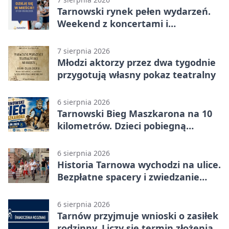
Tarnowski rynek pełen wydarzeń.
Weekend z koncertami i
potańcówkami
7 sierpnia 2026
Młodzi aktorzy przez dwa tygodnie
przygotują własny pokaz teatralny
6 sierpnia 2026
Tarnowski Bieg Maszkarona na 10
kilometrów. Dzieci pobiegną
osobno
6 sierpnia 2026
Historia Tarnowa wychodzi na ulice.
Bezpłatne spacery i zwiedzanie
katedry
6 sierpnia 2026
Tarnów przyjmuje wnioski o zasiłek
rodzinny. Liczy się termin złożenia