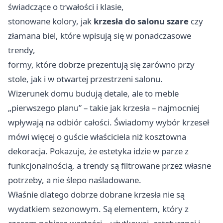
świadczące o trwałości i klasie,
stonowane kolory, jak
krzesła do salonu szare
czy
złamana biel, które wpisują się w ponadczasowe
trendy,
formy, które dobrze prezentują się zarówno przy
stole, jak i w otwartej przestrzeni salonu.
Wizerunek domu budują detale, ale to meble
„pierwszego planu” – takie jak krzesła – najmocniej
wpływają na odbiór całości. Świadomy wybór krzeseł
mówi więcej o guście właściciela niż kosztowna
dekoracja. Pokazuje, że estetyka idzie w parze z
funkcjonalnością, a trendy są filtrowane przez własne
potrzeby, a nie ślepo naśladowane.
Właśnie dlatego dobrze dobrane krzesła nie są
wydatkiem sezonowym. Są elementem, który z