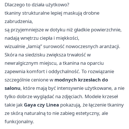
Dlaczego to działa użytkowo?
tkaniny strukturalne lepiej maskują drobne
zabrudzenia,
są przyjemniejsze w dotyku niż gładkie powierzchnie,
nadają wnętrzu ciepła i miękkości,
wizualnie „łamią” surowość nowoczesnych aranżacji.
Skóra na siedzisku zwiększa trwałość w
newralgicznym miejscu, a tkanina na oparciu
zapewnia komfort i oddychalność. To rozwiązanie
szczególnie cenione w
modnych krzesłach do
salonu
, które mają być intensywnie użytkowane, a nie
tylko dobrze wyglądać na zdjęciach. Modele krzeseł
takie jak
Gaya czy Linea
pokazują, że łączenie tkaniny
ze skórą naturalną to nie zabieg estetyczny, ale
funkcjonalny.