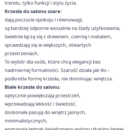
trendu, tylko funkcji i stylu życia.
Krzesła do salonu szare
:
dają poczucie spokoju i równowagi,
są bardziej odporne wizualnie na ślady użytkowania,
świetnie łączą się z drewnem, czernią i metalem,
sprawdzają się w większych, otwartych
przestrzeniach.
To wybór dla osób, które chcą elegancji bez
nadmiernej formalności. Szarość działa jak tło –
podkreśla formę krzesła, nie dominując wnętrza.
Białe krzesła do salonu
:
optycznie powiększają przestrzeń,
wprowadzają lekkość i świeżość,
doskonale pasują do wnętrz jasnych,
minimalistycznych,
wymagają jednak świadomego wyboru tkaniny łatwej