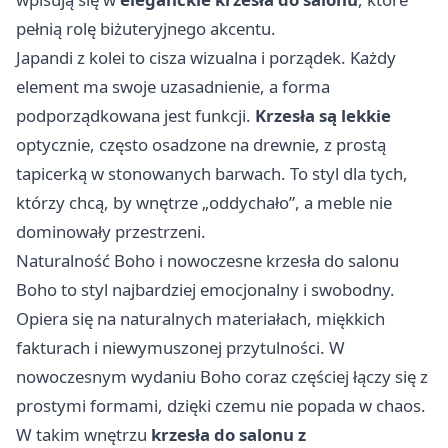
pełnią rolę biżuteryjnego akcentu.
Japandi z kolei to cisza wizualna i porządek. Każdy
element ma swoje uzasadnienie, a forma
podporządkowana jest funkcji.
Krzesła są lekkie
optycznie, często osadzone na drewnie, z prostą
tapicerką w stonowanych barwach. To styl dla tych,
którzy chcą, by wnętrze „oddychało”, a meble nie
dominowały przestrzeni.
Naturalność Boho i nowoczesne krzesła do salonu
Boho to styl najbardziej emocjonalny i swobodny.
Opiera się na naturalnych materiałach, miękkich
fakturach i niewymuszonej przytulności. W
nowoczesnym wydaniu Boho coraz częściej łączy się z
prostymi formami, dzięki czemu nie popada w chaos.
W takim wnętrzu
krzesła do salonu z