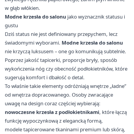
w głąb włókien.
Modne krzesła do salonu
jako wyznacznik statusu i
gustu
Dziś status nie jest definiowany przepychem, lecz
świadomymi wyborami.
Modne krzesła do salonu
nie krzyczą luksusem – one go komunikują subtelnie.
Poprzez jakość tapicerki, proporcje bryły, sposób
wykończenia nóg czy obecność podłokietników, które
sugerują komfort i dbałość o detal.
To właśnie takie elementy odróżniają wnętrze „ładne”
od wnętrza dopracowanego. Osoby zwracające
uwagę na design coraz częściej wybierają:
nowoczesne krzesła z podłokietnikami
, które łączą
funkcję wypoczynkową z elegancką formą,
modele tapicerowane tkaninami premium lub skórą,