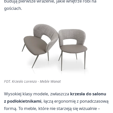
budują pierwsze wrażenie, jakie wnętrze robi na
gościach.
FOT. Krzesło Lorenzo - Meble Wanat
Wysokiej klasy modele, zwłaszcza
krzesła do salonu
z podłokietnikami
, łączą ergonomię z ponadczasową
formą. To meble, które nie starzeją się wizualnie –