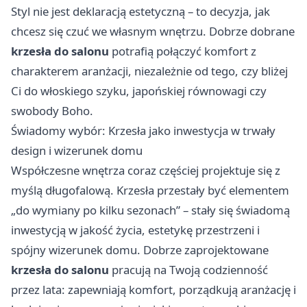
Styl nie jest deklaracją estetyczną – to decyzja, jak
chcesz się czuć we własnym wnętrzu. Dobrze dobrane
krzesła do salonu
potrafią połączyć komfort z
charakterem aranżacji, niezależnie od tego, czy bliżej
Ci do włoskiego szyku, japońskiej równowagi czy
swobody Boho.
Świadomy wybór: Krzesła jako inwestycja w trwały
design i wizerunek domu
Współczesne wnętrza coraz częściej projektuje się z
myślą długofalową. Krzesła przestały być elementem
„do wymiany po kilku sezonach” – stały się świadomą
inwestycją w jakość życia, estetykę przestrzeni i
spójny wizerunek domu. Dobrze zaprojektowane
krzesła do salonu
pracują na Twoją codzienność
przez lata: zapewniają komfort, porządkują aranżację i