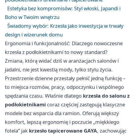
Estetyka bez kompromisów: Styl włoski, Japandi i
Boho w Twoim wnętrzu
Świadomy wybór: Krzesła jako inwestycja w trwały
design i wizerunek domu
Ergonomia i funkcjonalność: Dlaczego nowoczesne
krzesła z podłokietnikami to nowy standard?
Zmiana, którą widać dziś w aranżacjach salonów i
jadalni, nie jest kwestią mody, tylko stylu życia.
Przestrzenie dzienne przestały pełnić jedną funkcję –
to miejsca rozmów, pracy, odpoczynku i wspólnego
spędzania czasu. Właśnie dlatego
krzesła
do salonu z
podłokietnikami
coraz częściej zastępują klasyczne
modele bez wsparcia dla ramion. Oferują większy
komfort, lepszą ergonomię i poczucie „miękkiego
fotela” jak
krzesło tapicerowane GAYA
, zachowując