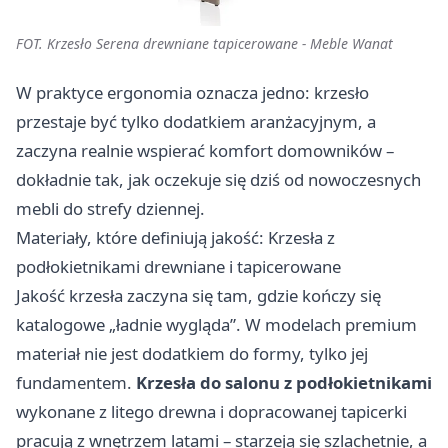
FOT. Krzesło Serena drewniane tapicerowane - Meble Wanat
W praktyce ergonomia oznacza jedno: krzesło
przestaje być tylko dodatkiem aranżacyjnym, a
zaczyna realnie wspierać komfort domowników –
dokładnie tak, jak oczekuje się dziś od nowoczesnych
mebli do strefy dziennej.
Materiały, które definiują jakość: Krzesła z
podłokietnikami drewniane i tapicerowane
Jakość krzesła zaczyna się tam, gdzie kończy się
katalogowe „ładnie wygląda”. W modelach premium
materiał nie jest dodatkiem do formy, tylko jej
fundamentem.
Krzesła do salonu z podłokietnikami
wykonane z litego drewna i dopracowanej tapicerki
pracują z wnętrzem latami – starzeją się szlachetnie, a