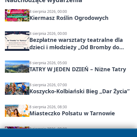
8 sierpnia 2026, 00:00
Kiermasz Roślin Ogrodowych
8 sierpnia 2026, 00:00
Bezpłatne warsztaty teatralne dla
dzieci i młodzieży „Od Bromby do
Syntezy”
8 sierpnia 2026, 05:00
TATRY W JEDEN DZIEŃ – Niżne Tatry
8 sierpnia 2026, 07:00
Koszycko-Kolbiański Bieg „Dar Życia”
8 sierpnia 2026, 08:30
Miasteczko Polsatu w Tarnowie
8 sierpnia 2026, 09:00
Letni kiermasz kwiatów i roślin