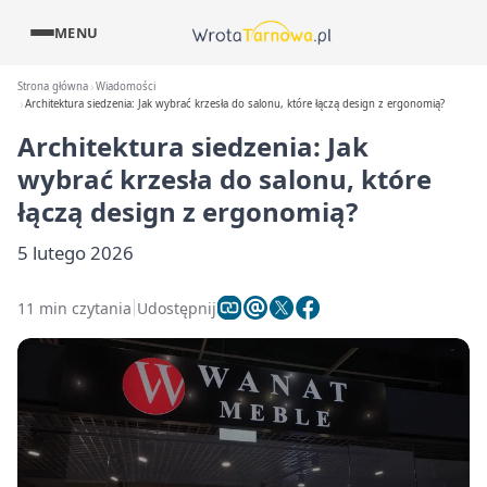
MENU
Strona główna
Wiadomości
Architektura siedzenia: Jak wybrać krzesła do salonu, które łączą design z ergonomią?
Architektura siedzenia: Jak
wybrać krzesła do salonu, które
łączą design z ergonomią?
5 lutego 2026
11 min czytania
Udostępnij