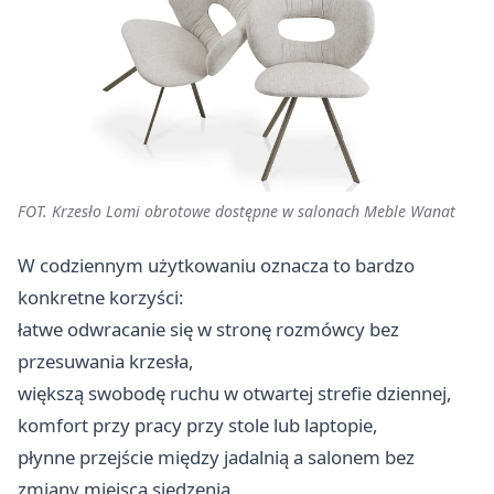
FOT. Krzesło Lomi obrotowe dostępne w salonach Meble Wanat
W codziennym użytkowaniu oznacza to bardzo
konkretne korzyści:
łatwe odwracanie się w stronę rozmówcy bez
przesuwania krzesła,
większą swobodę ruchu w otwartej strefie dziennej,
komfort przy pracy przy stole lub laptopie,
płynne przejście między jadalnią a salonem bez
zmiany miejsca siedzenia,