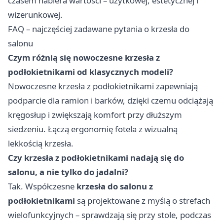
czasem nabiera wartości – użytkowej, estetycznej i
wizerunkowej.
FAQ – najczęściej zadawane pytania o krzesła do
salonu
Czym różnią się nowoczesne krzesła z
podłokietnikami od klasycznych modeli?
Nowoczesne krzesła z podłokietnikami zapewniają
podparcie dla ramion i barków, dzięki czemu odciążają
kręgosłup i zwiększają komfort przy dłuższym
siedzeniu. Łączą ergonomię fotela z wizualną
lekkością krzesła.
Czy krzesła z podłokietnikami nadają się do
salonu, a nie tylko do jadalni?
Tak. Współczesne
krzesła do salonu z
podłokietnikami
są projektowane z myślą o strefach
wielofunkcyjnych – sprawdzają się przy stole, podczas