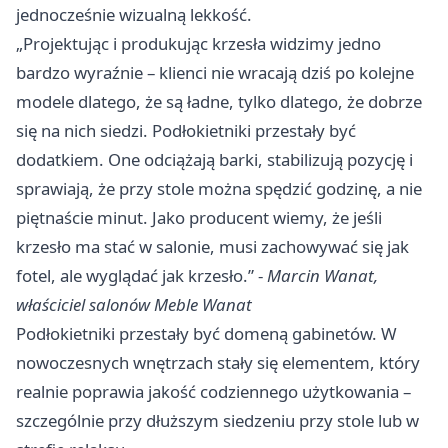
jednocześnie wizualną lekkość.
„Projektując i produkując krzesła widzimy jedno
bardzo wyraźnie – klienci nie wracają dziś po kolejne
modele dlatego, że są ładne, tylko dlatego, że dobrze
się na nich siedzi. Podłokietniki przestały być
dodatkiem. One odciążają barki, stabilizują pozycję i
sprawiają, że przy stole można spędzić godzinę, a nie
piętnaście minut. Jako producent wiemy, że jeśli
krzesło ma stać w salonie, musi zachowywać się jak
fotel, ale wyglądać jak krzesło.” -
Marcin Wanat,
właściciel salonów Meble Wanat
Podłokietniki przestały być domeną gabinetów. W
nowoczesnych wnętrzach stały się elementem, który
realnie poprawia jakość codziennego użytkowania –
szczególnie przy dłuższym siedzeniu przy stole lub w