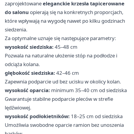
zaprojektowane
eleganckie krzesła tapicerowane
do salonu
opierają się na konkretnych proporcjach,
które wpływają na wygodę nawet po kilku godzinach
siedzenia.
Za optymalne uznaje się następujące parametry:
wysokość siedziska:
45–48 cm
Pozwala na naturalne ułożenie stóp na podłodze i
odciąża kolana.
głębokość siedziska:
42–46 cm
Zapewnia podparcie ud bez ucisku w okolicy kolan.
wysokość oparcia:
minimum 35–40 cm od siedziska
Gwarantuje stabilne podparcie pleców w strefie
lędźwiowej.
wysokość podłokietników:
18–25 cm od siedziska
Umożliwia swobodne oparcie ramion bez unoszenia
barków.