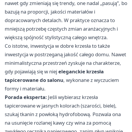
nawet gdy zmieniają się trendy, one nadal „pasują”, bo
bazują na proporcji, jakości materiałów i
dopracowanych detalach. W praktyce oznacza to
mniejszą potrzebę częstych zmian aranżacyjnych i
większą spójność stylistyczną całego wnętrza.
Co istotne, inwestycja w dobre krzesła to także
inwestycja w postrzeganą jakość całego domu. Nawet
minimalistyczna przestrzeń zyskuje na charakterze,
gdy pojawiają się w niej
eleganckie krzesła
tapicerowane do salonu
, wykonane z wyczuciem
formy i materiału.
Porada eksperta:
Jeśli wybierasz krzesła
tapicerowane w jasnych kolorach (szarości, biele),
szukaj tkanin z powłoką hydrofobową. Pozwala ona
na usunięcie rozlanej kawy czy wina za pomocą
zwykłego ręcznika papierowego, zanim płyn wniknie