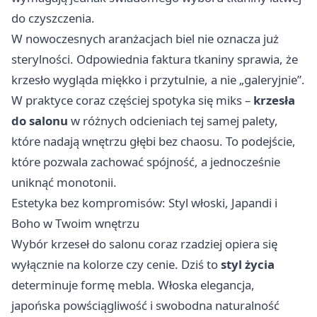
do czyszczenia.
W nowoczesnych aranżacjach biel nie oznacza już
sterylności. Odpowiednia faktura tkaniny sprawia, że
krzesło wygląda miękko i przytulnie, a nie „galeryjnie”.
W praktyce coraz częściej spotyka się miks –
krzesła
do salonu
w różnych odcieniach tej samej palety,
które nadają wnętrzu głębi bez chaosu. To podejście,
które pozwala zachować spójność, a jednocześnie
uniknąć monotonii.
Estetyka bez kompromisów: Styl włoski, Japandi i
Boho w Twoim wnętrzu
Wybór krzeseł do salonu coraz rzadziej opiera się
wyłącznie na kolorze czy cenie. Dziś to
styl życia
determinuje formę mebla. Włoska elegancja,
japońska powściągliwość i swobodna naturalność