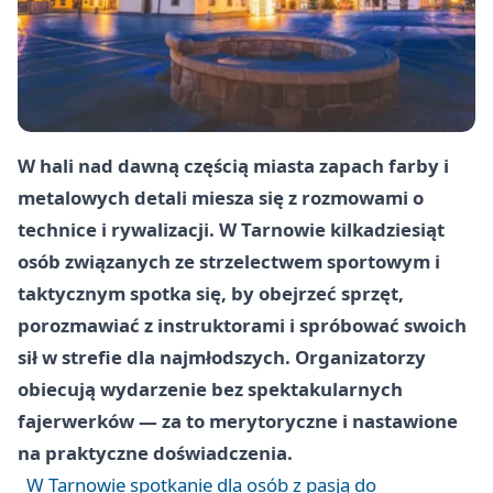
W hali nad dawną częścią miasta zapach farby i
metalowych detali miesza się z rozmowami o
technice i rywalizacji. W Tarnowie kilkadziesiąt
osób związanych ze strzelectwem sportowym i
taktycznym spotka się, by obejrzeć sprzęt,
porozmawiać z instruktorami i spróbować swoich
sił w strefie dla najmłodszych. Organizatorzy
obiecują wydarzenie bez spektakularnych
fajerwerków — za to merytoryczne i nastawione
na praktyczne doświadczenia.
W Tarnowie spotkanie dla osób z pasją do