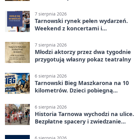
wyprzedaż
7 sierpnia 2026
Tarnowski rynek pełen wydarzeń.
Weekend z koncertami i
potańcówkami
7 sierpnia 2026
Młodzi aktorzy przez dwa tygodnie
przygotują własny pokaz teatralny
6 sierpnia 2026
Tarnowski Bieg Maszkarona na 10
kilometrów. Dzieci pobiegną
osobno
6 sierpnia 2026
Historia Tarnowa wychodzi na ulice.
Bezpłatne spacery i zwiedzanie
katedry
6 sierpnia 2026