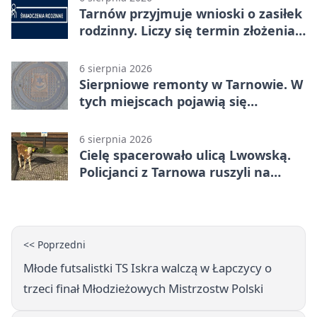
Tarnów przyjmuje wnioski o zasiłek
rodzinny. Liczy się termin złożenia
dokumentów
6 sierpnia 2026
Sierpniowe remonty w Tarnowie. W
tych miejscach pojawią się
utrudnienia
6 sierpnia 2026
Cielę spacerowało ulicą Lwowską.
Policjanci z Tarnowa ruszyli na
pomoc
<< Poprzedni
Młode futsalistki TS Iskra walczą w Łapczycy o
trzeci finał Młodzieżowych Mistrzostw Polski