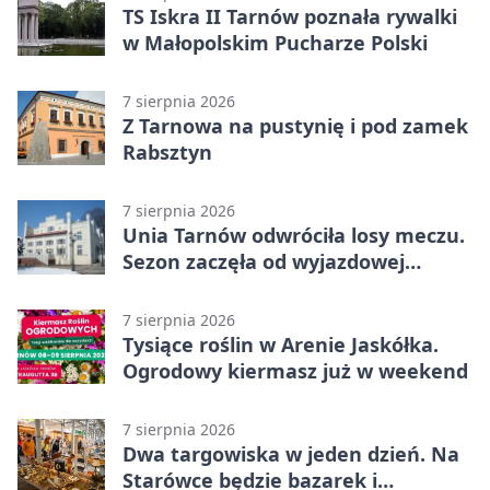
TS Iskra II Tarnów poznała rywalki
w Małopolskim Pucharze Polski
7 sierpnia 2026
Z Tarnowa na pustynię i pod zamek
Rabsztyn
7 sierpnia 2026
Unia Tarnów odwróciła losy meczu.
Sezon zaczęła od wyjazdowej
wygranej
7 sierpnia 2026
Tysiące roślin w Arenie Jaskółka.
Ogrodowy kiermasz już w weekend
7 sierpnia 2026
Dwa targowiska w jeden dzień. Na
Starówce będzie bazarek i