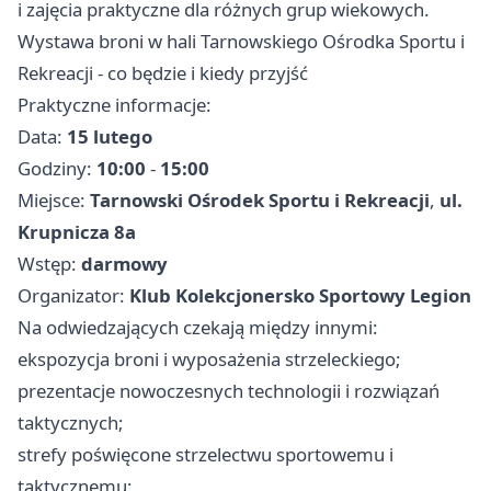
i zajęcia praktyczne dla różnych grup wiekowych.
Wystawa broni w hali Tarnowskiego Ośrodka Sportu i
Rekreacji - co będzie i kiedy przyjść
Praktyczne informacje:
Data:
15 lutego
Godziny:
10:00
-
15:00
Miejsce:
Tarnowski Ośrodek Sportu i Rekreacji
,
ul.
Krupnicza 8a
Wstęp:
darmowy
Organizator:
Klub Kolekcjonersko Sportowy Legion
Na odwiedzających czekają między innymi:
ekspozycja broni i wyposażenia strzeleckiego;
prezentacje nowoczesnych technologii i rozwiązań
taktycznych;
strefy poświęcone strzelectwu sportowemu i
taktycznemu;