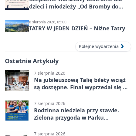
dzieci i młodzieży „Od Bromby do
Syntezy”
8 sierpnia 2026, 05:00
TATRY W JEDEN DZIEŃ – Niżne Tatry
Kolejne wydarzenia
Ostatnie Artykuły
7 sierpnia 2026
Na jubileuszową Talię bilety wciąż
są dostępne. Finał wyprzedał się w
kilkanaście minut
7 sierpnia 2026
Rodzinna niedziela przy stawie.
Zielona przygoda w Parku
Piaskówka
7 sierpnia 2026