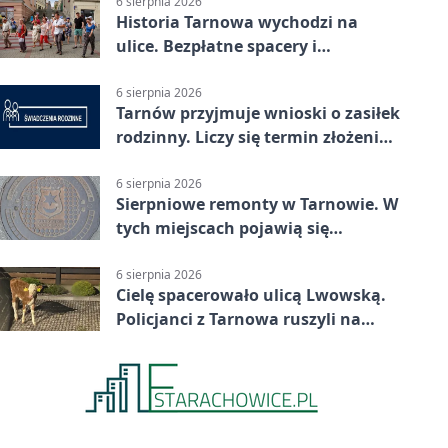
6 sierpnia 2026
Historia Tarnowa wychodzi na
ulice. Bezpłatne spacery i
zwiedzanie katedry
6 sierpnia 2026
Tarnów przyjmuje wnioski o zasiłek
rodzinny. Liczy się termin złożenia
dokumentów
6 sierpnia 2026
Sierpniowe remonty w Tarnowie. W
tych miejscach pojawią się
utrudnienia
6 sierpnia 2026
Cielę spacerowało ulicą Lwowską.
Policjanci z Tarnowa ruszyli na
pomoc