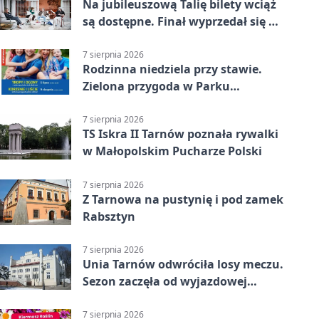
Na jubileuszową Talię bilety wciąż
są dostępne. Finał wyprzedał się w
kilkanaście minut
7 sierpnia 2026
Rodzinna niedziela przy stawie.
Zielona przygoda w Parku
Piaskówka
7 sierpnia 2026
TS Iskra II Tarnów poznała rywalki
w Małopolskim Pucharze Polski
7 sierpnia 2026
Z Tarnowa na pustynię i pod zamek
Rabsztyn
7 sierpnia 2026
Unia Tarnów odwróciła losy meczu.
Sezon zaczęła od wyjazdowej
wygranej
7 sierpnia 2026