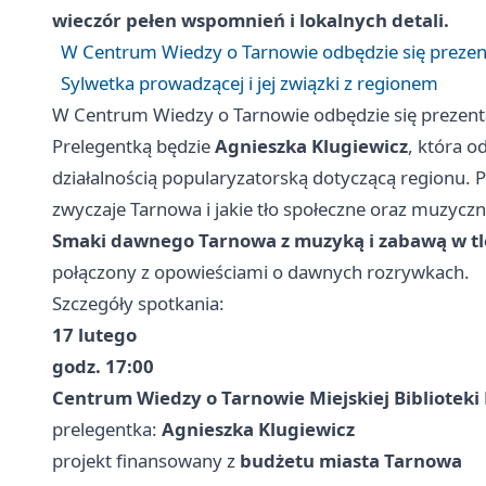
wieczór pełen wspomnień i lokalnych detali.
W Centrum Wiedzy o Tarnowie odbędzie się prezen
Sylwetka prowadzącej i jej związki z regionem
W Centrum Wiedzy o Tarnowie odbędzie się prezent
Prelegentką będzie
Agnieszka Klugiewicz
, która o
działalnością popularyzatorską dotyczącą regionu. P
zwyczaje Tarnowa i jakie tło społeczne oraz muzyc
Smaki dawnego Tarnowa z muzyką i zabawą w tl
połączony z opowieściami o dawnych rozrywkach.
Szczegóły spotkania:
17 lutego
godz. 17:00
Centrum Wiedzy o Tarnowie Miejskiej Biblioteki 
prelegentka:
Agnieszka Klugiewicz
projekt finansowany z
budżetu miasta Tarnowa