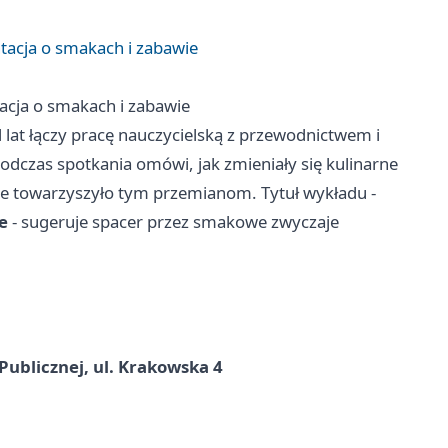
tacja o smakach i zabawie
acja o smakach i zabawie
d lat łączy pracę nauczycielską z przewodnictwem i
odczas spotkania omówi, jak zmieniały się kulinarne
zne towarzyszyło tym przemianom. Tytuł wykładu -
e
- sugeruje spacer przez smakowe zwyczaje
Publicznej, ul. Krakowska 4