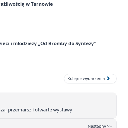
rażliwością w Tarnowie
zieci i młodzieży „Od Bromby do Syntezy”
Kolejne wydarzenia
sza, przemarsz i otwarte wystawy
Następny >>