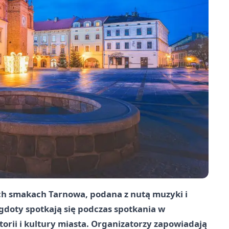
ch smakach Tarnowa, podana z nutą muzyki i
negdoty spotkają się podczas spotkania w
torii i kultury miasta. Organizatorzy zapowiadają