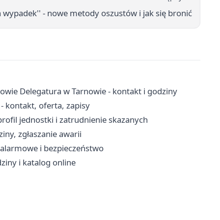
na wypadek'' - nowe metody oszustów i jak się bronić
owie Delegatura w Tarnowie - kontakt i godziny
kontakt, oferta, zapisy
ofil jednostki i zatrudnienie skazanych
iny, zgłaszanie awarii
y alarmowe i bezpieczeństwo
ziny i katalog online