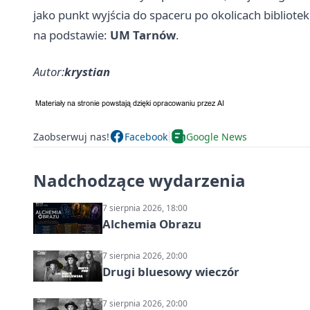
jako punkt wyjścia do spaceru po okolicach bibliote
na podstawie:
UM Tarnów
.
Autor:
krystian
Zaobserwuj nas!
Facebook
Google News
Nadchodzące wydarzenia
7 sierpnia 2026, 18:00
Alchemia Obrazu
7 sierpnia 2026, 20:00
Drugi bluesowy wieczór
7 sierpnia 2026, 20:00