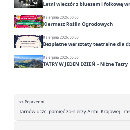
Letni wieczór z bluesem i folkową w
8 sierpnia 2026, 00:00
Kiermasz Roślin Ogrodowych
8 sierpnia 2026, 00:00
Bezpłatne warsztaty teatralne dla d
8 sierpnia 2026, 05:00
TATRY W JEDEN DZIEŃ – Niżne Tatry
<< Poprzedni
Tarnów uczci pamięć żołnierzy Armii Krajowej - m