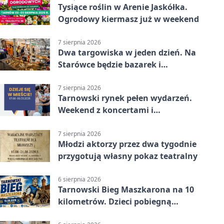
Tysiące roślin w Arenie Jaskółka.
Ogrodowy kiermasz już w weekend
7 sierpnia 2026
Dwa targowiska w jeden dzień. Na
Starówce będzie bazarek i
wyprzedaż
7 sierpnia 2026
Tarnowski rynek pełen wydarzeń.
Weekend z koncertami i
potańcówkami
7 sierpnia 2026
Młodzi aktorzy przez dwa tygodnie
przygotują własny pokaz teatralny
6 sierpnia 2026
Tarnowski Bieg Maszkarona na 10
kilometrów. Dzieci pobiegną
osobno