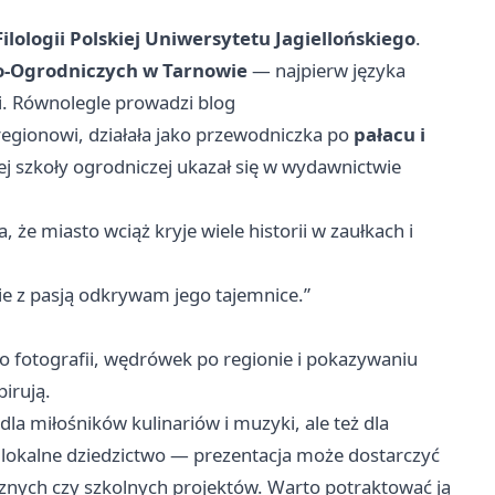
ilologii Polskiej Uniwersytetu Jagiellońskiego
.
o-Ogrodniczych w Tarnowie
— najpierw języka
fii. Równolegle prowadzi blog
egionowi, działała jako przewodniczka po
pałacu i
kiej szkoły ogrodniczej ukazał się w wydawnictwie
 że miasto wciąż kryje wiele historii w zaułkach i
ie z pasją odkrywam jego tajemnice.”
o fotografii, wędrówek po regionie i pokazywaniu
irują.
dla miłośników kulinariów i muzyki, ale też dla
lokalne dziedzictwo — prezentacja może dostarczyć
cznych czy szkolnych projektów. Warto potraktować ją