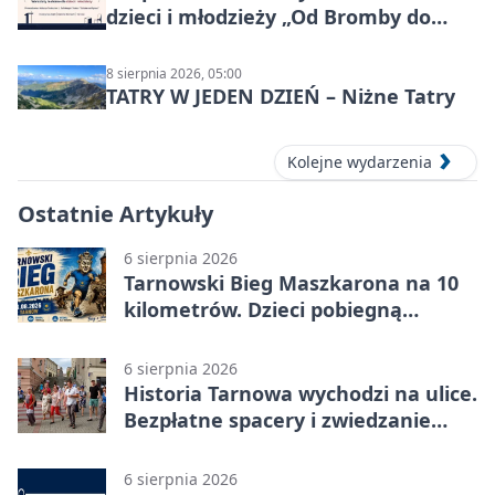
dzieci i młodzieży „Od Bromby do
Syntezy”
8 sierpnia 2026, 05:00
TATRY W JEDEN DZIEŃ – Niżne Tatry
Kolejne wydarzenia
Ostatnie Artykuły
6 sierpnia 2026
Tarnowski Bieg Maszkarona na 10
kilometrów. Dzieci pobiegną
osobno
6 sierpnia 2026
Historia Tarnowa wychodzi na ulice.
Bezpłatne spacery i zwiedzanie
katedry
6 sierpnia 2026