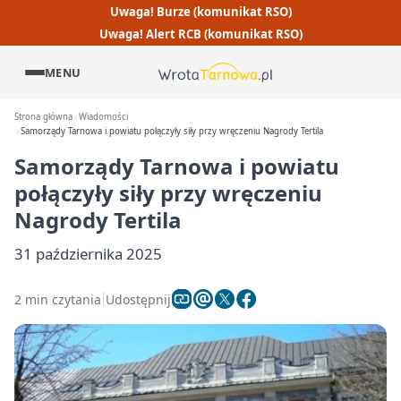
Uwaga! Burze (komunikat RSO)
Uwaga! Alert RCB (komunikat RSO)
MENU
Strona główna
Wiadomości
Samorządy Tarnowa i powiatu połączyły siły przy wręczeniu Nagrody Tertila
Samorządy Tarnowa i powiatu
połączyły siły przy wręczeniu
Nagrody Tertila
31 października 2025
2 min czytania
Udostępnij