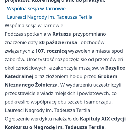
Wspólna sesja w Tarnowie
Laureaci Nagrody im. Tadeusza Tertila
Wspólna sesja w Tarnowie
Podczas spotkania w
Ratuszu
przypomniano
znaczenie daty
30 października
i obchodów
związanych z
107. rocznicą
wyzwolenia miasta spod
zaborów. Uroczystość rozpoczęła się od przemówień
okolicznościowych, a zakończyła mszą św. w
Bazylice
Katedralnej
oraz złożeniem hołdu przed
Grobem
Nieznanego Żołnierza
. W wydarzeniu uczestniczyli
przedstawiciele władz miejskich i powiatowych, co
podkreśliło współpracę obu szczebli samorządu.
Laureaci Nagrody im. Tadeusza Tertila
Ogłoszenie werdyktu należało do
Kapituły XIX edycji
Konkursu o Nagrodę im. Tadeusza Tertila
.