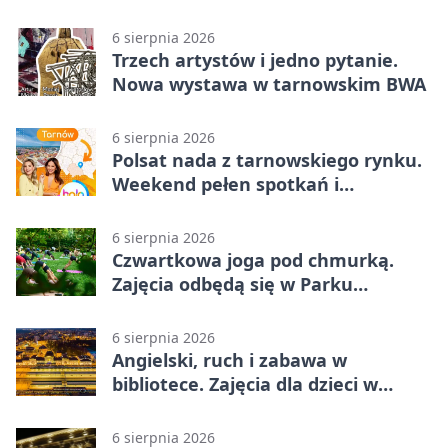
zachwycili
6 sierpnia 2026
Trzech artystów i jedno pytanie.
Nowa wystawa w tarnowskim BWA
6 sierpnia 2026
Polsat nada z tarnowskiego rynku.
Weekend pełen spotkań i
rodzinnych atrakcji
6 sierpnia 2026
Czwartkowa joga pod chmurką.
Zajęcia odbędą się w Parku
Strzeleckim
6 sierpnia 2026
Angielski, ruch i zabawa w
bibliotece. Zajęcia dla dzieci w
Tarnowie
6 sierpnia 2026