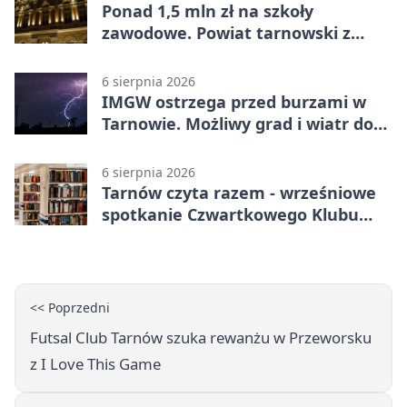
Ponad 1,5 mln zł na szkoły
zawodowe. Powiat tarnowski z
pierwszym miejscem
6 sierpnia 2026
IMGW ostrzega przed burzami w
Tarnowie. Możliwy grad i wiatr do
90 km/h
6 sierpnia 2026
Tarnów czyta razem - wrześniowe
spotkanie Czwartkowego Klubu
Książki
<< Poprzedni
Futsal Club Tarnów szuka rewanżu w Przeworsku
z I Love This Game