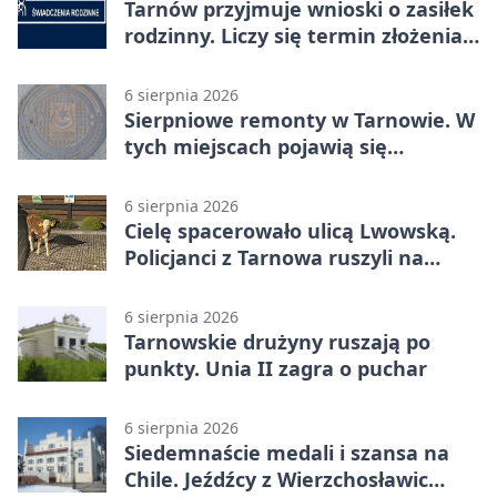
Tarnów przyjmuje wnioski o zasiłek
rodzinny. Liczy się termin złożenia
dokumentów
6 sierpnia 2026
Sierpniowe remonty w Tarnowie. W
tych miejscach pojawią się
utrudnienia
6 sierpnia 2026
Cielę spacerowało ulicą Lwowską.
Policjanci z Tarnowa ruszyli na
pomoc
6 sierpnia 2026
Tarnowskie drużyny ruszają po
punkty. Unia II zagra o puchar
6 sierpnia 2026
Siedemnaście medali i szansa na
Chile. Jeźdźcy z Wierzchosławic