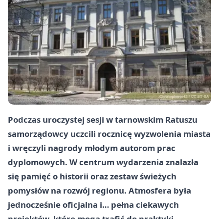
Podczas uroczystej sesji w tarnowskim Ratuszu
samorządowcy uczcili rocznicę wyzwolenia miasta
i wręczyli nagrody młodym autorom prac
dyplomowych. W centrum wydarzenia znalazła
się pamięć o historii oraz zestaw świeżych
pomysłów na rozwój regionu. Atmosfera była
jednocześnie oficjalna i… pełna ciekawych
projektów, które mogą trafić do praktyki.