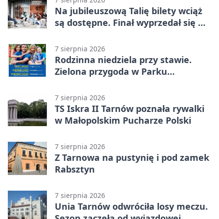
Na jubileuszową Talię bilety wciąż
są dostępne. Finał wyprzedał się w
kilkanaście minut
7 sierpnia 2026
Rodzinna niedziela przy stawie.
Zielona przygoda w Parku
Piaskówka
7 sierpnia 2026
TS Iskra II Tarnów poznała rywalki
w Małopolskim Pucharze Polski
7 sierpnia 2026
Z Tarnowa na pustynię i pod zamek
Rabsztyn
7 sierpnia 2026
Unia Tarnów odwróciła losy meczu.
Sezon zaczęła od wyjazdowej