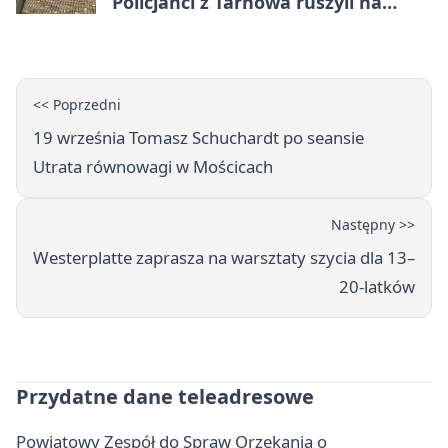
Policjanci z Tarnowa ruszyli na
pomoc
<< Poprzedni
19 września Tomasz Schuchardt po seansie
Utrata równowagi w Mościcach
Następny >>
Westerplatte zaprasza na warsztaty szycia dla 13–
20-latków
Przydatne dane teleadresowe
Powiatowy Zespół do Spraw Orzekania o