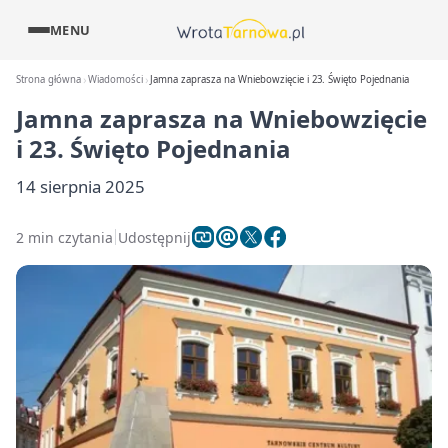
MENU
Strona główna
Wiadomości
Jamna zaprasza na Wniebowzięcie i 23. Święto Pojednania
Jamna zaprasza na Wniebowzięcie
i 23. Święto Pojednania
14 sierpnia 2025
2 min czytania
Udostępnij