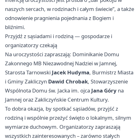
naszych sercach, w rodzinach i całym świecie”, a także
odnowienie pragnienia pojednania z Bogiem i
bliźnimi.
Przyjdź z sąsiadami i rodziną — gospodarze i
organizatorzy czekają
Na uroczystości zapraszają: Dominikanie Domu
Zakonnego MB Niezawodnej Nadziei w Jamnej,
Starosta Tarnowski
Jacek Hudyma
, Burmistrz Miasta
i Gminy Zakliczyn
Dawid Chrobak
, Stowarzyszenie
Wspólnota Domu św. Jacka im. ojca
Jana Góry
na
Jamnej oraz Zakliczyńskie Centrum Kultury.
To dobra okazja, by spotkać sąsiadów, przyjść z
rodziną i wspólnie przeżyć święto o lokalnym, silnym
wymiarze duchowym. Organizatorzy zapraszają
wszystkich zainteresowanych – zarówno stałych