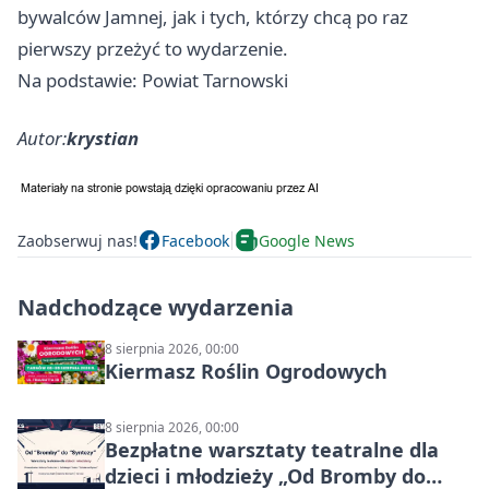
bywalców Jamnej, jak i tych, którzy chcą po raz
pierwszy przeżyć to wydarzenie.
Na podstawie: Powiat Tarnowski
Autor:
krystian
Zaobserwuj nas!
Facebook
Google News
Nadchodzące wydarzenia
8 sierpnia 2026, 00:00
Kiermasz Roślin Ogrodowych
8 sierpnia 2026, 00:00
Bezpłatne warsztaty teatralne dla
dzieci i młodzieży „Od Bromby do