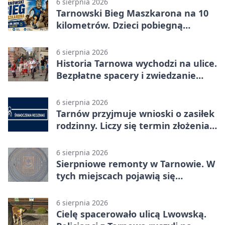
6 sierpnia 2026
Tarnowski Bieg Maszkarona na 10
kilometrów. Dzieci pobiegną
osobno
6 sierpnia 2026
Historia Tarnowa wychodzi na ulice.
Bezpłatne spacery i zwiedzanie
katedry
6 sierpnia 2026
Tarnów przyjmuje wnioski o zasiłek
rodzinny. Liczy się termin złożenia
dokumentów
6 sierpnia 2026
Sierpniowe remonty w Tarnowie. W
tych miejscach pojawią się
utrudnienia
6 sierpnia 2026
Cielę spacerowało ulicą Lwowską.