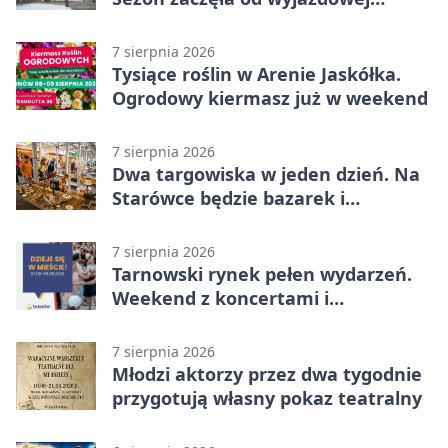
wygranej
7 sierpnia 2026
Tysiące roślin w Arenie Jaskółka.
Ogrodowy kiermasz już w weekend
7 sierpnia 2026
Dwa targowiska w jeden dzień. Na
Starówce będzie bazarek i
wyprzedaż
7 sierpnia 2026
Tarnowski rynek pełen wydarzeń.
Weekend z koncertami i
potańcówkami
7 sierpnia 2026
Młodzi aktorzy przez dwa tygodnie
przygotują własny pokaz teatralny