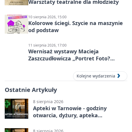
Warsztaty teatralne dla młodzieży
10 sierpnia 2026, 15:00
Kolorowe ściegi. Szycie na maszynie
od podstaw
11 sierpnia 2026, 17:00
Wernisaż wystawy Macieja
Zaszczudłowicza „Portret Foto?
Graficzny”
Kolejne wydarzenia
Ostatnie Artykuły
8 sierpnia 2026
Apteki w Tarnowie - godziny
otwarcia, dyżury, apteka
całodobowa
8 sierpnia 2026