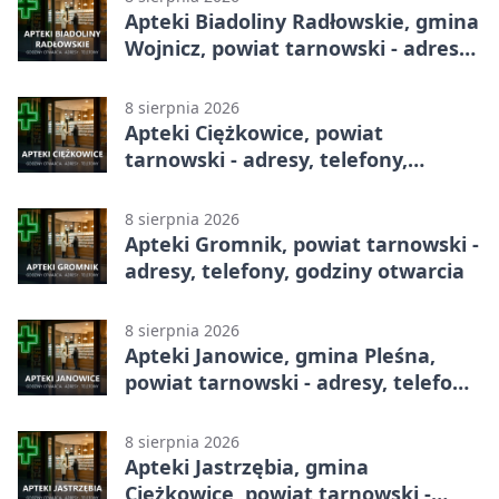
Apteki Biadoliny Radłowskie, gmina
Wojnicz, powiat tarnowski - adresy,
telefony, godziny otwarcia
8 sierpnia 2026
Apteki Ciężkowice, powiat
tarnowski - adresy, telefony,
godziny otwarcia
8 sierpnia 2026
Apteki Gromnik, powiat tarnowski -
adresy, telefony, godziny otwarcia
8 sierpnia 2026
Apteki Janowice, gmina Pleśna,
powiat tarnowski - adresy, telefony,
godziny otwarcia
8 sierpnia 2026
Apteki Jastrzębia, gmina
Ciężkowice, powiat tarnowski -