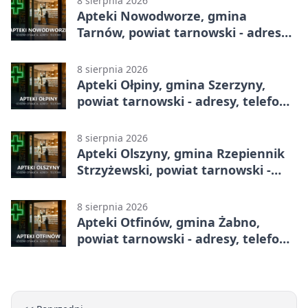
8 sierpnia 2026
Apteki Nowodworze, gmina
Tarnów, powiat tarnowski - adresy,
telefony, godziny otwarcia
8 sierpnia 2026
Apteki Ołpiny, gmina Szerzyny,
powiat tarnowski - adresy, telefony,
godziny otwarcia
8 sierpnia 2026
Apteki Olszyny, gmina Rzepiennik
Strzyżewski, powiat tarnowski -
adresy, telefony, godziny otwarcia
8 sierpnia 2026
Apteki Otfinów, gmina Żabno,
powiat tarnowski - adresy, telefony,
godziny otwarcia