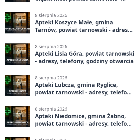
adresy, telefony, godziny otwarcia
8 sierpnia 2026
Apteki Koszyce Małe, gmina
Tarnów, powiat tarnowski - adresy,
telefony, godziny otwarcia
8 sierpnia 2026
Apteki Lisia Góra, powiat tarnowski
- adresy, telefony, godziny otwarcia
8 sierpnia 2026
Apteki Lubcza, gmina Ryglice,
powiat tarnowski - adresy, telefony,
godziny otwarcia
8 sierpnia 2026
Apteki Niedomice, gmina Żabno,
powiat tarnowski - adresy, telefony,
godziny otwarcia