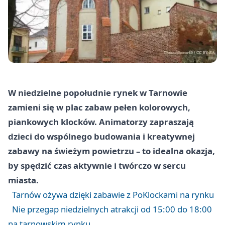
W niedzielne popołudnie rynek w Tarnowie
zamieni się w plac zabaw pełen kolorowych,
piankowych klocków. Animatorzy zapraszają
dzieci do wspólnego budowania i kreatywnej
zabawy na świeżym powietrzu – to idealna okazja,
by spędzić czas aktywnie i twórczo w sercu
miasta.
Tarnów ożywa dzięki zabawie z PoKlockami na rynku
Nie przegap niedzielnych atrakcji od 15:00 do 18:00
na tarnowskim rynku