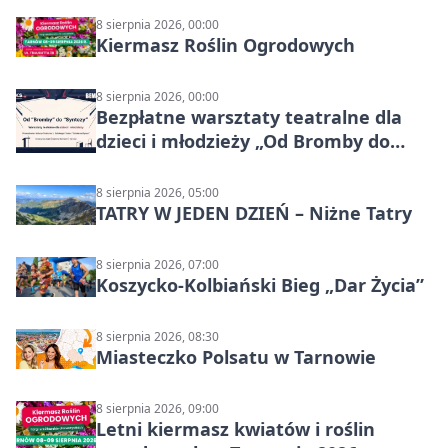
8 sierpnia 2026, 00:00
Kiermasz Roślin Ogrodowych
8 sierpnia 2026, 00:00
Bezpłatne warsztaty teatralne dla
dzieci i młodzieży „Od Bromby do
Syntezy”
8 sierpnia 2026, 05:00
TATRY W JEDEN DZIEŃ – Niżne Tatry
8 sierpnia 2026, 07:00
Koszycko-Kolbiański Bieg „Dar Życia”
8 sierpnia 2026, 08:30
Miasteczko Polsatu w Tarnowie
8 sierpnia 2026, 09:00
Letni kiermasz kwiatów i roślin