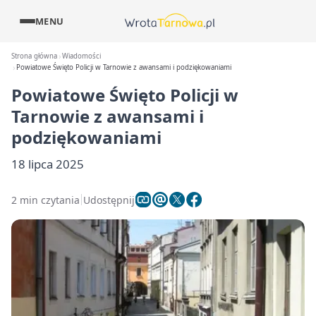
MENU
Strona główna
Wiadomości
Powiatowe Święto Policji w Tarnowie z awansami i podziękowaniami
Powiatowe Święto Policji w
Tarnowie z awansami i
podziękowaniami
18 lipca 2025
2 min czytania
Udostępnij