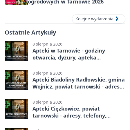
ogrodowych w Tarnowie 2026
Kolejne wydarzenia
Ostatnie Artykuły
8 sierpnia 2026
Apteki w Tarnowie - godziny
otwarcia, dyżury, apteka
całodobowa
8 sierpnia 2026
Apteki Biadoliny Radłowskie, gmina
Wojnicz, powiat tarnowski - adresy,
telefony, godziny otwarcia
8 sierpnia 2026
Apteki Ciężkowice, powiat
tarnowski - adresy, telefony,
godziny otwarcia