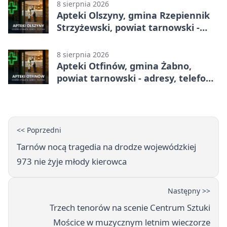
8 sierpnia 2026
Apteki Olszyny, gmina Rzepiennik
Strzyżewski, powiat tarnowski -
adresy, telefony, godziny otwarcia
8 sierpnia 2026
Apteki Otfinów, gmina Żabno,
powiat tarnowski - adresy, telefony,
godziny otwarcia
<< Poprzedni
Tarnów nocą tragedia na drodze wojewódzkiej
973 nie żyje młody kierowca
Następny >>
Trzech tenorów na scenie Centrum Sztuki
Mościce w muzycznym letnim wieczorze