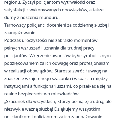
regionu. Życzył policjantom wytrwałości oraz
satysfakcji z wykonywanych obowiązków, a także
dumy z noszenia munduru.
Tarnowscy policjanci docenieni za codzienną służbę i
zaangażowanie
Podczas uroczystości nie zabrakło momentów
pełnych wzruszeń i uznania dla trudnej pracy
policjantów. Wręczenie awansów było symbolicznym
podziękowaniem za ich odwagę oraz profesjonalizm
w realizacji obowiązków. Starosta zwrócił uwagę na
znaczenie wzajemnego szacunku i wsparcia między
instytucjami a funkcjonariuszami, co przekłada się na
realne bezpieczeństwo mieszkańców.
„Szacunek dla wszystkich, którzy pełnią tę trudną, ale
niezwykle ważną służbę! Dziękujemy wszystkim
policjantkom i policjantom za ich zaangażowanie,