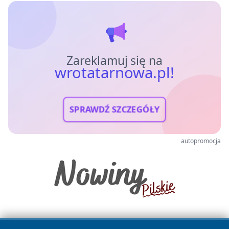
Zareklamuj się na
wrotatarnowa.pl!
SPRAWDŹ SZCZEGÓŁY
autopromocja