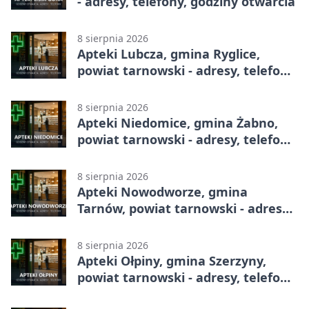
- adresy, telefony, godziny otwarcia
8 sierpnia 2026
Apteki Lubcza, gmina Ryglice,
powiat tarnowski - adresy, telefony,
godziny otwarcia
8 sierpnia 2026
Apteki Niedomice, gmina Żabno,
powiat tarnowski - adresy, telefony,
godziny otwarcia
8 sierpnia 2026
Apteki Nowodworze, gmina
Tarnów, powiat tarnowski - adresy,
telefony, godziny otwarcia
8 sierpnia 2026
Apteki Ołpiny, gmina Szerzyny,
powiat tarnowski - adresy, telefony,
godziny otwarcia