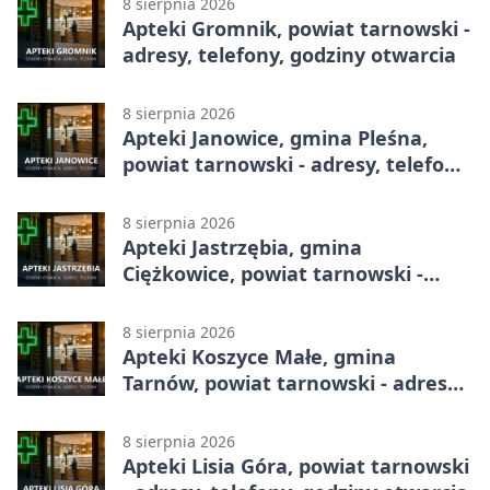
8 sierpnia 2026
Apteki Gromnik, powiat tarnowski -
adresy, telefony, godziny otwarcia
8 sierpnia 2026
Apteki Janowice, gmina Pleśna,
powiat tarnowski - adresy, telefony,
godziny otwarcia
8 sierpnia 2026
Apteki Jastrzębia, gmina
Ciężkowice, powiat tarnowski -
adresy, telefony, godziny otwarcia
8 sierpnia 2026
Apteki Koszyce Małe, gmina
Tarnów, powiat tarnowski - adresy,
telefony, godziny otwarcia
8 sierpnia 2026
Apteki Lisia Góra, powiat tarnowski