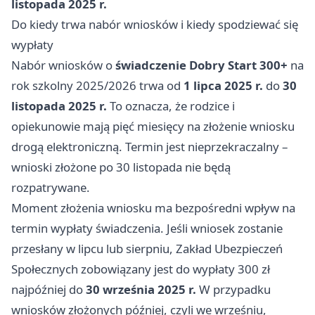
listopada 2025 r.
Do kiedy trwa nabór wniosków i kiedy spodziewać się
wypłaty
Nabór wniosków o
świadczenie Dobry Start 300+
na
rok szkolny 2025/2026 trwa od
1 lipca 2025 r.
do
30
listopada 2025 r.
To oznacza, że rodzice i
opiekunowie mają pięć miesięcy na złożenie wniosku
drogą elektroniczną. Termin jest nieprzekraczalny –
wnioski złożone po 30 listopada nie będą
rozpatrywane.
Moment złożenia wniosku ma bezpośredni wpływ na
termin wypłaty świadczenia. Jeśli wniosek zostanie
przesłany w lipcu lub sierpniu, Zakład Ubezpieczeń
Społecznych zobowiązany jest do wypłaty 300 zł
najpóźniej do
30 września 2025 r.
W przypadku
wniosków złożonych później, czyli we wrześniu,