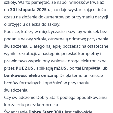
szkoły. Warto pamiętać, że nabór wniosków trwa aż
do
30 listopada 2025 r.
, co daje wystarczająco dużo
czasu na złożenie dokumentów po otrzymaniu decyzji
o przyjęciu dziecka do szkoły.
Rodzice, którzy w międzyczasie złożyliby wniosek bez
podania nazwy szkoły, otrzymają odmowę przyznania
świadczenia. Dlatego najlepiej poczekać na ostateczne
wyniki rekrutacji, a następnie przesłać kompletny i
prawidłowo wypełniony wniosek drogą elektroniczną
przez
PUE ZUS
, aplikację
mZUS
, portal
Emp@tia
lub
bankowość elektroniczną
. Dzięki temu unikniecie
błędów formalnych i opóźnień w przyznaniu
świadczenia.
Czy świadczenie Dobry Start podlega opodatkowaniu
lub zajęciu przez komornika
Świadczenie
Dobry Start 300+
jest całkowicie