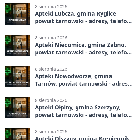
8 sierpnia 2026
Apteki Lubcza, gmina Ryglice,
powiat tarnowski - adresy, telefony,
godziny otwarcia
8 sierpnia 2026
Apteki Niedomice, gmina Żabno,
powiat tarnowski - adresy, telefony,
godziny otwarcia
8 sierpnia 2026
Apteki Nowodworze, gmina
Tarnów, powiat tarnowski - adresy,
telefony, godziny otwarcia
8 sierpnia 2026
Apteki Ołpiny, gmina Szerzyny,
powiat tarnowski - adresy, telefony,
godziny otwarcia
8 sierpnia 2026
Apteki Olszyny, gmina Rzepiennik