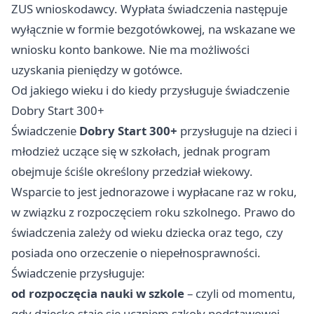
ZUS wnioskodawcy. Wypłata świadczenia następuje
wyłącznie w formie bezgotówkowej, na wskazane we
wniosku konto bankowe. Nie ma możliwości
uzyskania pieniędzy w gotówce.
Od jakiego wieku i do kiedy przysługuje świadczenie
Dobry Start 300+
Świadczenie
Dobry Start 300+
przysługuje na dzieci i
młodzież uczące się w szkołach, jednak program
obejmuje ściśle określony przedział wiekowy.
Wsparcie to jest jednorazowe i wypłacane raz w roku,
w związku z rozpoczęciem roku szkolnego. Prawo do
świadczenia zależy od wieku dziecka oraz tego, czy
posiada ono orzeczenie o niepełnosprawności.
Świadczenie przysługuje:
od rozpoczęcia nauki w szkole
– czyli od momentu,
gdy dziecko staje się uczniem szkoły podstawowej,