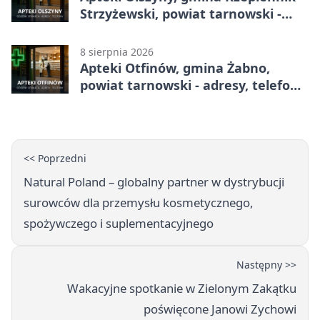
Strzyżewski, powiat tarnowski -
adresy, telefony, godziny otwarcia
8 sierpnia 2026
Apteki Otfinów, gmina Żabno,
powiat tarnowski - adresy, telefony,
godziny otwarcia
<< Poprzedni
Natural Poland – globalny partner w dystrybucji
surowców dla przemysłu kosmetycznego,
spożywczego i suplementacyjnego
Następny >>
Wakacyjne spotkanie w Zielonym Zakątku
poświęcone Janowi Zychowi