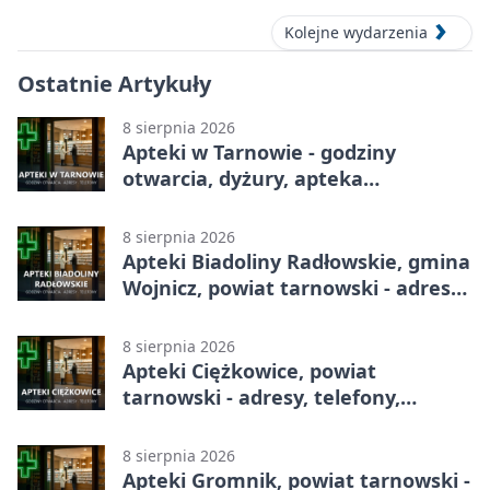
Kolejne wydarzenia
Ostatnie Artykuły
8 sierpnia 2026
Apteki w Tarnowie - godziny
otwarcia, dyżury, apteka
całodobowa
8 sierpnia 2026
Apteki Biadoliny Radłowskie, gmina
Wojnicz, powiat tarnowski - adresy,
telefony, godziny otwarcia
8 sierpnia 2026
Apteki Ciężkowice, powiat
tarnowski - adresy, telefony,
godziny otwarcia
8 sierpnia 2026
Apteki Gromnik, powiat tarnowski -