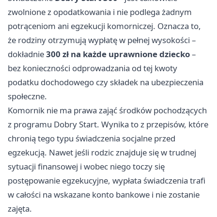
zwolnione z opodatkowania i nie podlega żadnym
potrąceniom ani egzekucji komorniczej. Oznacza to,
że rodziny otrzymują wypłatę w pełnej wysokości –
dokładnie
300 zł na każde uprawnione dziecko
–
bez konieczności odprowadzania od tej kwoty
podatku dochodowego czy składek na ubezpieczenia
społeczne.
Komornik nie ma prawa zająć środków pochodzących
z programu Dobry Start. Wynika to z przepisów, które
chronią tego typu świadczenia socjalne przed
egzekucją. Nawet jeśli rodzic znajduje się w trudnej
sytuacji finansowej i wobec niego toczy się
postępowanie egzekucyjne, wypłata świadczenia trafi
w całości na wskazane konto bankowe i nie zostanie
zajęta.