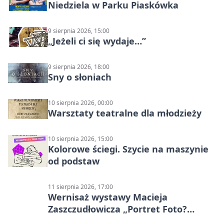
Niedziela w Parku Piaskówka
9 sierpnia 2026, 15:00
„Jeżeli ci się wydaje…”
9 sierpnia 2026, 18:00
Sny o słoniach
10 sierpnia 2026, 00:00
Warsztaty teatralne dla młodzieży
10 sierpnia 2026, 15:00
Kolorowe ściegi. Szycie na maszynie
od podstaw
11 sierpnia 2026, 17:00
Wernisaż wystawy Macieja
Zaszczudłowicza „Portret Foto?
Graficzny”