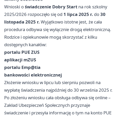
Wnioski o
świadczenie Dobry Start
na rok szkolny
2025/2026 rozpoczęło się od
1 lipca 2025 r.
do
30
listopada 2025 r.
Wyjątkowo istotne jest, że cała
procedura odbywa się wyłącznie drogą elektroniczną.
Rodzice i opiekunowie mogą skorzystać z kilku
dostępnych kanałów:
portalu PUE ZUS
aplikacji mZUS
portalu Emp@tia
bankowości elektronicznej
Złożenie wniosku w lipcu lub sierpniu pozwoli na
wypłatę świadczenia najpóźniej do 30 września 2025 r.
Po złożeniu wniosku cała obsługa odbywa się online –
Zakład Ubezpieczeń Społecznych przyznaje
świadczenie i przesyła informację o tym na konto PUE