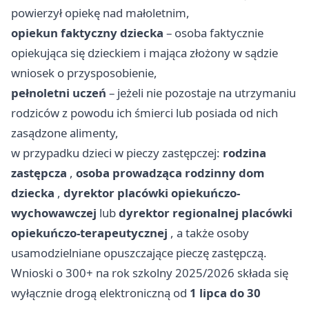
powierzył opiekę nad małoletnim,
opiekun faktyczny dziecka
– osoba faktycznie
opiekująca się dzieckiem i mająca złożony w sądzie
wniosek o przysposobienie,
pełnoletni uczeń
– jeżeli nie pozostaje na utrzymaniu
rodziców z powodu ich śmierci lub posiada od nich
zasądzone alimenty,
w przypadku dzieci w pieczy zastępczej:
rodzina
zastępcza
,
osoba prowadząca rodzinny dom
dziecka
,
dyrektor placówki opiekuńczo-
wychowawczej
lub
dyrektor regionalnej placówki
opiekuńczo-terapeutycznej
, a także osoby
usamodzielniane opuszczające pieczę zastępczą.
Wnioski o 300+ na rok szkolny 2025/2026 składa się
wyłącznie drogą elektroniczną od
1 lipca do 30