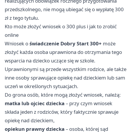
realizujących obowiązek rocznego przygotowania
przedszkolnego, nie mogą ubiegać się o wypłatę 300
zł z tego tytułu.
Kto może złożyć wniosek o 300 plus i jak to zrobić
online
Wniosek o
świadczenie Dobry Start 300+
może
złożyć każda osoba uprawniona do otrzymania tego
wsparcia na dziecko uczące się w szkole.
Uprawnionymi są przede wszystkim rodzice, ale także
inne osoby sprawujące opiekę nad dzieckiem lub sam
uczeń w określonych sytuacjach.
Do grona osób, które mogą złożyć wniosek, należą:
matka lub ojciec dziecka
– przy czym wniosek
składa jeden z rodziców, który faktycznie sprawuje
opiekę nad dzieckiem,
opiekun prawny dziecka
– osoba, której sąd