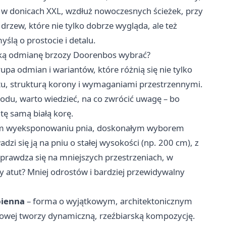
w donicach XXL, wzdłuż nowoczesnych ścieżek, przy
 drzew, które nie tylko dobrze wygląda, ale też
yślą o prostocie i detalu.
aką odmianę brzozy Doorenbos wybrać?
upa odmian i wariantów, które różnią się nie tylko
u, strukturą korony i wymaganiami przestrzennymi.
du, warto wiedzieć, na co zwrócić uwagę – bo
tę samą białą korę.
alnym wyeksponowaniu pnia, doskonałym wyborem
adzi się ją na pniu o stałej wysokości (np. 200 cm), z
prawdza się na mniejszych przestrzeniach, w
y atut? Mniej odrostów i bardziej przewidywalny
pienna
– forma o wyjątkowym, architektonicznym
eniowej tworzy dynamiczną, rzeźbiarską kompozycję.