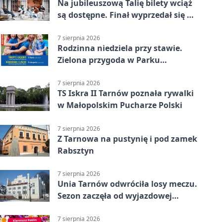
Na jubileuszową Talię bilety wciąż
są dostępne. Finał wyprzedał się w
kilkanaście minut
7 sierpnia 2026
Rodzinna niedziela przy stawie.
Zielona przygoda w Parku
Piaskówka
7 sierpnia 2026
TS Iskra II Tarnów poznała rywalki
w Małopolskim Pucharze Polski
7 sierpnia 2026
Z Tarnowa na pustynię i pod zamek
Rabsztyn
7 sierpnia 2026
Unia Tarnów odwróciła losy meczu.
Sezon zaczęła od wyjazdowej
wygranej
7 sierpnia 2026