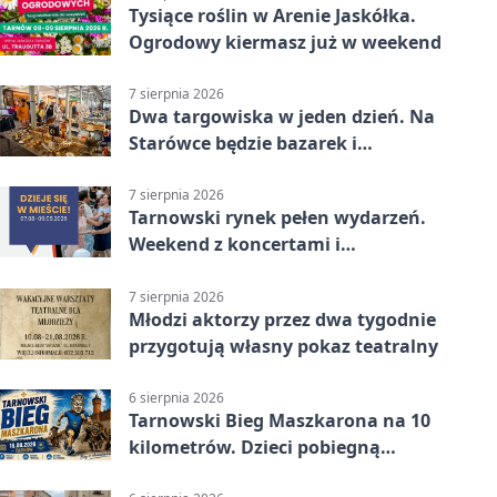
Tysiące roślin w Arenie Jaskółka.
Ogrodowy kiermasz już w weekend
7 sierpnia 2026
Dwa targowiska w jeden dzień. Na
Starówce będzie bazarek i
wyprzedaż
7 sierpnia 2026
Tarnowski rynek pełen wydarzeń.
Weekend z koncertami i
potańcówkami
7 sierpnia 2026
Młodzi aktorzy przez dwa tygodnie
przygotują własny pokaz teatralny
6 sierpnia 2026
Tarnowski Bieg Maszkarona na 10
kilometrów. Dzieci pobiegną
osobno