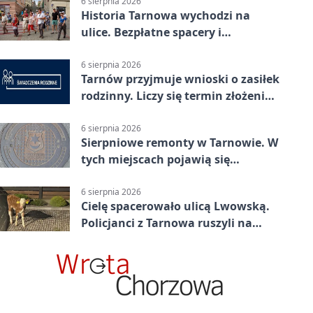
6 sierpnia 2026
Historia Tarnowa wychodzi na
ulice. Bezpłatne spacery i
zwiedzanie katedry
6 sierpnia 2026
Tarnów przyjmuje wnioski o zasiłek
rodzinny. Liczy się termin złożenia
dokumentów
6 sierpnia 2026
Sierpniowe remonty w Tarnowie. W
tych miejscach pojawią się
utrudnienia
6 sierpnia 2026
Cielę spacerowało ulicą Lwowską.
Policjanci z Tarnowa ruszyli na
pomoc