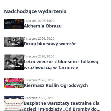
Nadchodzące wydarzenia
7 sierpnia 2026, 18:00
Alchemia Obrazu
7 sierpnia 2026, 20:00
Drugi bluesowy wieczór
7 sierpnia 2026, 20:00
Letni wieczór z bluesem i folkową
wrażliwością w Tarnowie
8 sierpnia 2026, 00:00
Kiermasz Roślin Ogrodowych
8 sierpnia 2026, 00:00
Bezpłatne warsztaty teatralne dla
dzieci i młodzieży „Od Bromby do