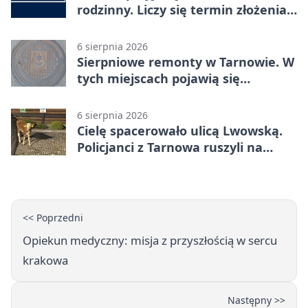
rodzinny. Liczy się termin złożenia
dokumentów
6 sierpnia 2026
Sierpniowe remonty w Tarnowie. W
tych miejscach pojawią się
utrudnienia
6 sierpnia 2026
Cielę spacerowało ulicą Lwowską.
Policjanci z Tarnowa ruszyli na
pomoc
<< Poprzedni
Opiekun medyczny: misja z przyszłością w sercu
krakowa
Następny >>