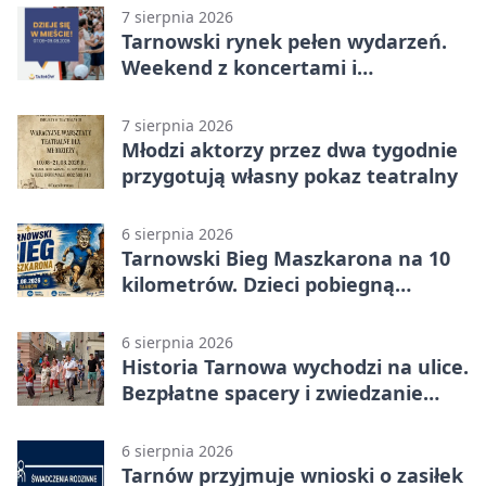
7 sierpnia 2026
Tarnowski rynek pełen wydarzeń.
Weekend z koncertami i
potańcówkami
7 sierpnia 2026
Młodzi aktorzy przez dwa tygodnie
przygotują własny pokaz teatralny
6 sierpnia 2026
Tarnowski Bieg Maszkarona na 10
kilometrów. Dzieci pobiegną
osobno
6 sierpnia 2026
Historia Tarnowa wychodzi na ulice.
Bezpłatne spacery i zwiedzanie
katedry
6 sierpnia 2026
Tarnów przyjmuje wnioski o zasiłek