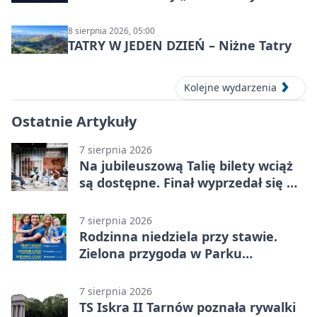
Syntezy”
8 sierpnia 2026, 05:00
TATRY W JEDEN DZIEŃ – Niżne Tatry
Kolejne wydarzenia
Ostatnie Artykuły
7 sierpnia 2026
Na jubileuszową Talię bilety wciąż
są dostępne. Finał wyprzedał się w
kilkanaście minut
7 sierpnia 2026
Rodzinna niedziela przy stawie.
Zielona przygoda w Parku
Piaskówka
7 sierpnia 2026
TS Iskra II Tarnów poznała rywalki