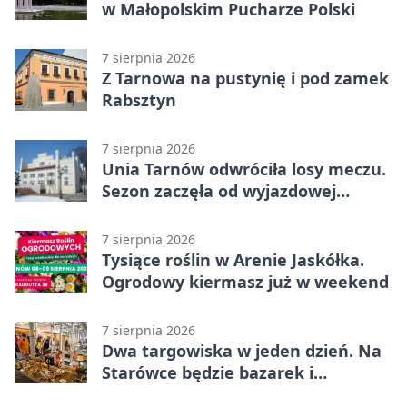
w Małopolskim Pucharze Polski
7 sierpnia 2026
Z Tarnowa na pustynię i pod zamek
Rabsztyn
7 sierpnia 2026
Unia Tarnów odwróciła losy meczu.
Sezon zaczęła od wyjazdowej
wygranej
7 sierpnia 2026
Tysiące roślin w Arenie Jaskółka.
Ogrodowy kiermasz już w weekend
7 sierpnia 2026
Dwa targowiska w jeden dzień. Na
Starówce będzie bazarek i
wyprzedaż