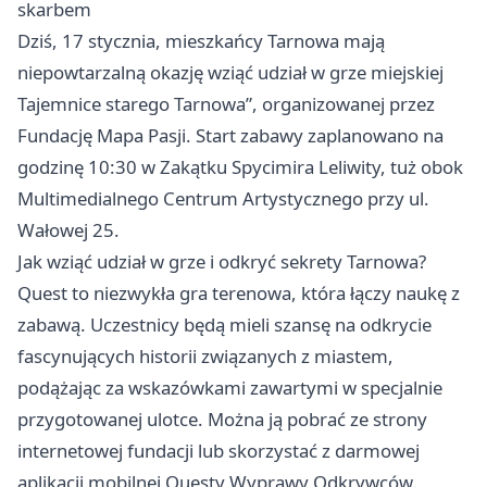
skarbem
Dziś, 17 stycznia, mieszkańcy Tarnowa mają
niepowtarzalną okazję wziąć udział w grze miejskiej
Tajemnice starego Tarnowa”, organizowanej przez
Fundację Mapa Pasji. Start zabawy zaplanowano na
godzinę 10:30 w Zakątku Spycimira Leliwity, tuż obok
Multimedialnego Centrum Artystycznego przy ul.
Wałowej 25.
Jak wziąć udział w grze i odkryć sekrety Tarnowa?
Quest to niezwykła gra terenowa, która łączy naukę z
zabawą. Uczestnicy będą mieli szansę na odkrycie
fascynujących historii związanych z miastem,
podążając za wskazówkami zawartymi w specjalnie
przygotowanej ulotce. Można ją pobrać ze strony
internetowej fundacji lub skorzystać z darmowej
aplikacji mobilnej Questy Wyprawy Odkrywców.