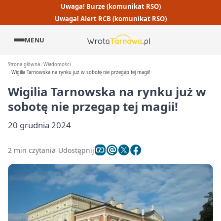
Uwaga! Burze (komunikat RSO)
Uwaga! Alert RCB (komunikat RSO)
MENU
Strona główna
Wiadomości
Wigilia Tarnowska na rynku już w sobotę nie przegap tej magii!
Wigilia Tarnowska na rynku już w
sobotę nie przegap tej magii!
20 grudnia 2024
2 min czytania
Udostępnij