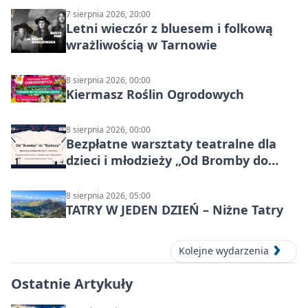
7 sierpnia 2026, 20:00
Letni wieczór z bluesem i folkową
wrażliwością w Tarnowie
8 sierpnia 2026, 00:00
Kiermasz Roślin Ogrodowych
8 sierpnia 2026, 00:00
Bezpłatne warsztaty teatralne dla
dzieci i młodzieży „Od Bromby do
Syntezy”
8 sierpnia 2026, 05:00
TATRY W JEDEN DZIEŃ – Niżne Tatry
Kolejne wydarzenia
Ostatnie Artykuły