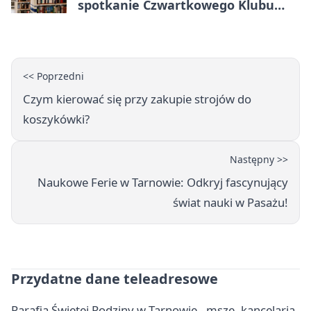
spotkanie Czwartkowego Klubu
Książki
<< Poprzedni
Czym kierować się przy zakupie strojów do
koszykówki?
Następny >>
Naukowe Ferie w Tarnowie: Odkryj fascynujący
świat nauki w Pasażu!
Przydatne dane teleadresowe
Parafia Świętej Rodziny w Tarnowie - msze, kancelaria,