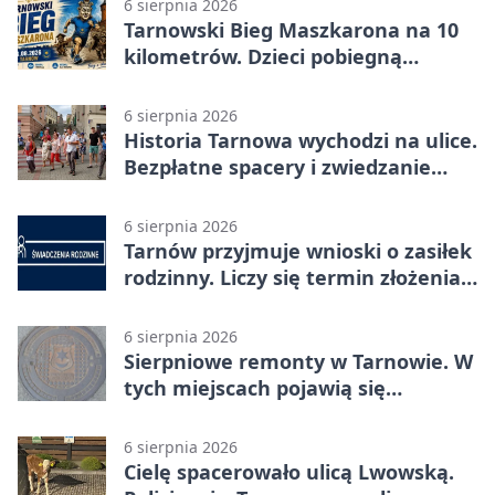
6 sierpnia 2026
Tarnowski Bieg Maszkarona na 10
kilometrów. Dzieci pobiegną
osobno
6 sierpnia 2026
Historia Tarnowa wychodzi na ulice.
Bezpłatne spacery i zwiedzanie
katedry
6 sierpnia 2026
Tarnów przyjmuje wnioski o zasiłek
rodzinny. Liczy się termin złożenia
dokumentów
6 sierpnia 2026
Sierpniowe remonty w Tarnowie. W
tych miejscach pojawią się
utrudnienia
6 sierpnia 2026
Cielę spacerowało ulicą Lwowską.