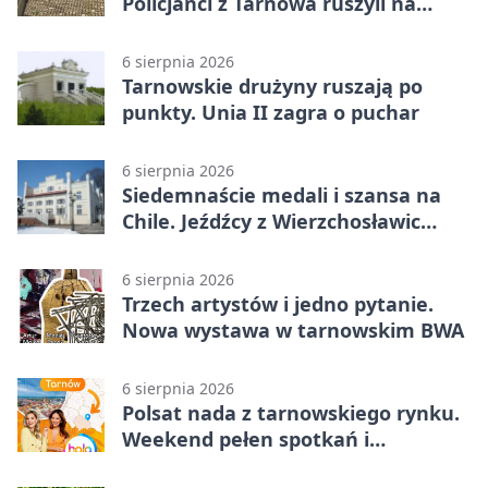
Policjanci z Tarnowa ruszyli na
pomoc
6 sierpnia 2026
Tarnowskie drużyny ruszają po
punkty. Unia II zagra o puchar
6 sierpnia 2026
Siedemnaście medali i szansa na
Chile. Jeźdźcy z Wierzchosławic
zachwycili
6 sierpnia 2026
Trzech artystów i jedno pytanie.
Nowa wystawa w tarnowskim BWA
6 sierpnia 2026
Polsat nada z tarnowskiego rynku.
Weekend pełen spotkań i
rodzinnych atrakcji