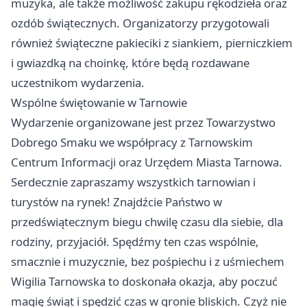
muzyka, ale także możliwość zakupu rękodzieła oraz
ozdób świątecznych. Organizatorzy przygotowali
również świąteczne pakieciki z siankiem, pierniczkiem
i gwiazdką na choinkę, które będą rozdawane
uczestnikom wydarzenia.
Wspólne świętowanie w Tarnowie
Wydarzenie organizowane jest przez Towarzystwo
Dobrego Smaku we współpracy z Tarnowskim
Centrum Informacji oraz Urzędem Miasta Tarnowa.
Serdecznie zapraszamy wszystkich tarnowian i
turystów na rynek! Znajdźcie Państwo w
przedświątecznym biegu chwilę czasu dla siebie, dla
rodziny, przyjaciół. Spędźmy ten czas wspólnie,
smacznie i muzycznie, bez pośpiechu i z uśmiechem
Wigilia Tarnowska to doskonała okazja, aby poczuć
magię świąt i spędzić czas w gronie bliskich. Czyż nie