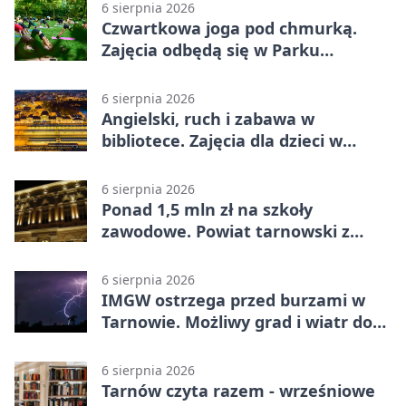
6 sierpnia 2026
Czwartkowa joga pod chmurką.
Zajęcia odbędą się w Parku
Strzeleckim
6 sierpnia 2026
Angielski, ruch i zabawa w
bibliotece. Zajęcia dla dzieci w
Tarnowie
6 sierpnia 2026
Ponad 1,5 mln zł na szkoły
zawodowe. Powiat tarnowski z
pierwszym miejscem
6 sierpnia 2026
IMGW ostrzega przed burzami w
Tarnowie. Możliwy grad i wiatr do
90 km/h
6 sierpnia 2026
Tarnów czyta razem - wrześniowe