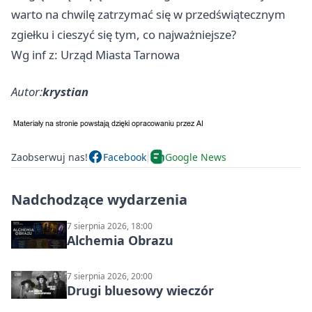
warto na chwilę zatrzymać się w przedświątecznym
zgiełku i cieszyć się tym, co najważniejsze?
Wg inf z: Urząd Miasta Tarnowa
Autor:
krystian
Zaobserwuj nas!
Facebook
Google News
Nadchodzące wydarzenia
7 sierpnia 2026, 18:00
Alchemia Obrazu
7 sierpnia 2026, 20:00
Drugi bluesowy wieczór