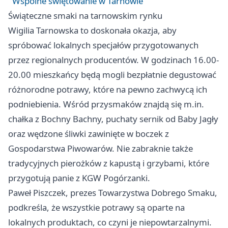
Wspólne świętowanie w Tarnowie
Świąteczne smaki na tarnowskim rynku
Wigilia Tarnowska to doskonała okazja, aby
spróbować lokalnych specjałów przygotowanych
przez regionalnych producentów. W godzinach 16.00-
20.00 mieszkańcy będą mogli bezpłatnie degustować
różnorodne potrawy, które na pewno zachwycą ich
podniebienia. Wśród przysmaków znajdą się m.in.
chałka z Bochny Bachny, puchaty sernik od Baby Jagły
oraz wędzone śliwki zawinięte w boczek z
Gospodarstwa Piwowarów. Nie zabraknie także
tradycyjnych pierożków z kapustą i grzybami, które
przygotują panie z KGW Pogórzanki.
Paweł Piszczek, prezes Towarzystwa Dobrego Smaku,
podkreśla, że wszystkie potrawy są oparte na
lokalnych produktach, co czyni je niepowtarzalnymi.