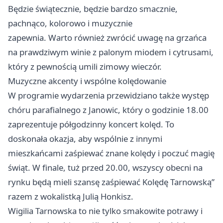
Będzie świątecznie, będzie bardzo smacznie,
pachnąco, kolorowo i muzycznie
zapewnia. Warto również zwrócić uwagę na grzańca
na prawdziwym winie z palonym miodem i cytrusami,
który z pewnością umili zimowy wieczór.
Muzyczne akcenty i wspólne kolędowanie
W programie wydarzenia przewidziano także występ
chóru parafialnego z Janowic, który o godzinie 18.00
zaprezentuje półgodzinny koncert kolęd. To
doskonała okazja, aby wspólnie z innymi
mieszkańcami zaśpiewać znane kolędy i poczuć magię
świąt. W finale, tuż przed 20.00, wszyscy obecni na
rynku będą mieli szansę zaśpiewać Kolędę Tarnowską”
razem z wokalistką Julią Honkisz.
Wigilia Tarnowska to nie tylko smakowite potrawy i