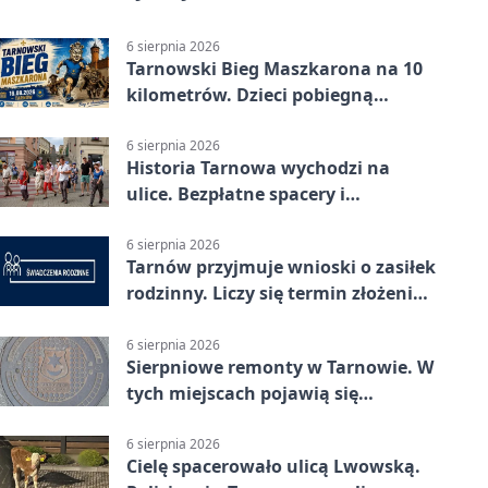
6 sierpnia 2026
Tarnowski Bieg Maszkarona na 10
kilometrów. Dzieci pobiegną
osobno
6 sierpnia 2026
Historia Tarnowa wychodzi na
ulice. Bezpłatne spacery i
zwiedzanie katedry
6 sierpnia 2026
Tarnów przyjmuje wnioski o zasiłek
rodzinny. Liczy się termin złożenia
dokumentów
6 sierpnia 2026
Sierpniowe remonty w Tarnowie. W
tych miejscach pojawią się
utrudnienia
6 sierpnia 2026
Cielę spacerowało ulicą Lwowską.