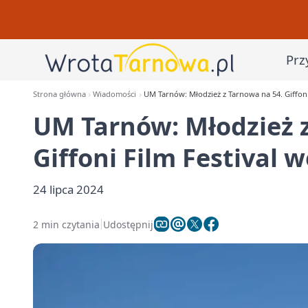
Prz
Strona główna
Wiadomości
UM Tarnów: Młodzież z Tarnowa na 54. Giffoni
UM Tarnów: Młodzież z
Giffoni Film Festival 
24 lipca 2024
2 min czytania
Udostępnij