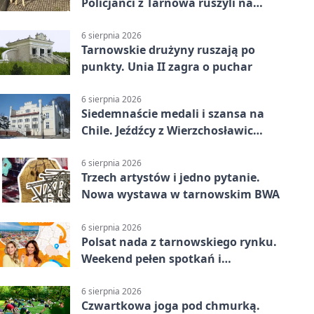
Policjanci z Tarnowa ruszyli na
pomoc
6 sierpnia 2026
Tarnowskie drużyny ruszają po
punkty. Unia II zagra o puchar
6 sierpnia 2026
Siedemnaście medali i szansa na
Chile. Jeźdźcy z Wierzchosławic
zachwycili
6 sierpnia 2026
Trzech artystów i jedno pytanie.
Nowa wystawa w tarnowskim BWA
6 sierpnia 2026
Polsat nada z tarnowskiego rynku.
Weekend pełen spotkań i
rodzinnych atrakcji
6 sierpnia 2026
Czwartkowa joga pod chmurką.