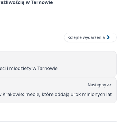
rażliwością w Tarnowie
Kolejne wydarzenia
eci i młodzieży w Tarnowie
Następny >>
w Krakowie: meble, które oddają urok minionych lat