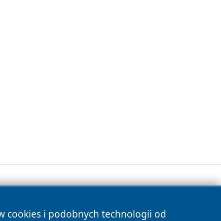
ów cookies i podobnych technologii od
s