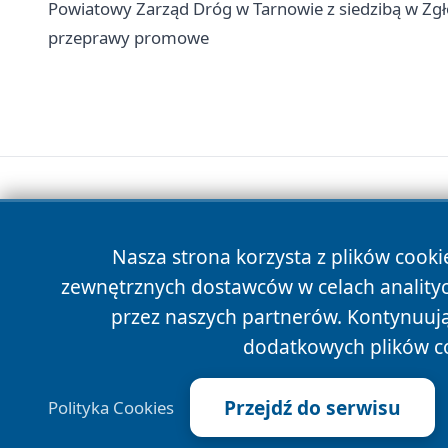
Powiatowy Zarząd Dróg w Tarnowie z siedzibą w Zgłob
przeprawy promowe
Nasza strona korzysta z plików cooki
zewnętrznych dostawców w celach anality
przez naszych partnerów. Kontynuując
dodatkowych plików c
Przejdź do serwisu
Polityka Cookies