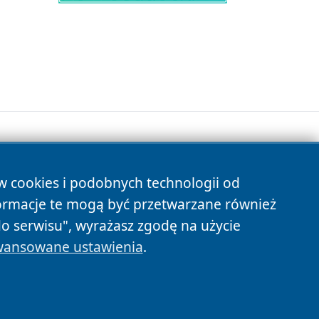
ów cookies i podobnych technologii od
s
ormacje te mogą być przetwarzane również
do serwisu", wyrażasz zgodę na użycie
ansowane ustawienia
.