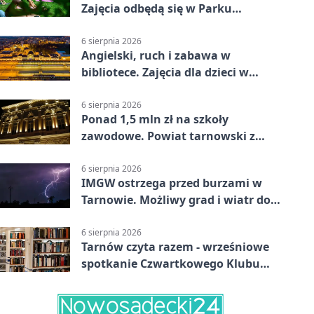
Zajęcia odbędą się w Parku
Strzeleckim
6 sierpnia 2026
Angielski, ruch i zabawa w
bibliotece. Zajęcia dla dzieci w
Tarnowie
6 sierpnia 2026
Ponad 1,5 mln zł na szkoły
zawodowe. Powiat tarnowski z
pierwszym miejscem
6 sierpnia 2026
IMGW ostrzega przed burzami w
Tarnowie. Możliwy grad i wiatr do
90 km/h
6 sierpnia 2026
Tarnów czyta razem - wrześniowe
spotkanie Czwartkowego Klubu
Książki