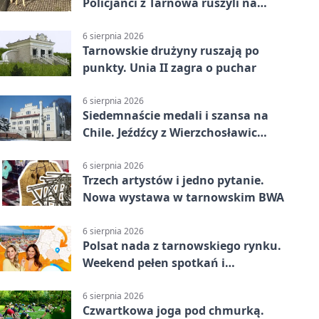
Policjanci z Tarnowa ruszyli na
pomoc
6 sierpnia 2026
Tarnowskie drużyny ruszają po
punkty. Unia II zagra o puchar
6 sierpnia 2026
Siedemnaście medali i szansa na
Chile. Jeźdźcy z Wierzchosławic
zachwycili
6 sierpnia 2026
Trzech artystów i jedno pytanie.
Nowa wystawa w tarnowskim BWA
6 sierpnia 2026
Polsat nada z tarnowskiego rynku.
Weekend pełen spotkań i
rodzinnych atrakcji
6 sierpnia 2026
Czwartkowa joga pod chmurką.