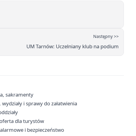
Następny >>
UM Tarnów: Uczelniany klub na podium
ria, sakramenty
 wydziały i sprawy do załatwienia
oddziały
oferta dla turystów
y alarmowe i bezpieczeństwo