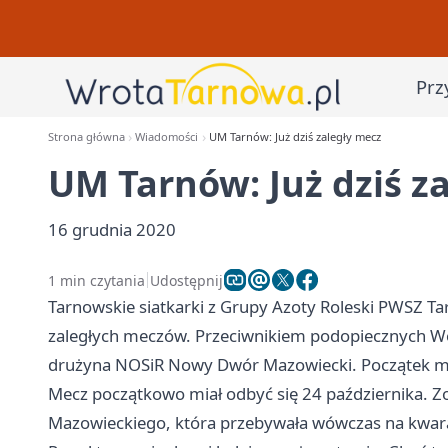
Prz
Strona główna
Wiadomości
UM Tarnów: Już dziś zaległy mecz
UM Tarnów: Już dziś z
16 grudnia 2020
1 min czytania
Udostępnij
Tarnowskie siatkarki z Grupy Azoty Roleski PWSZ T
zaległych meczów. Przeciwnikiem podopiecznych Woj
drużyna NOSiR Nowy Dwór Mazowiecki. Początek me
Mecz początkowo miał odbyć się 24 października. 
Mazowieckiego, która przebywała wówczas na kwar