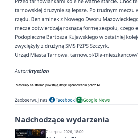
Przed tarnowiankami kolejne ważne starcie. Choć t
tarnowskiej drużynie są lepsze. Po trudnym meczu w
rzędu. Beniaminek z Nowego Dworu Mazowieckiego j
mecze potwierdzają rosnącą formę zespołu, czego e
Podopieczne Bartosza Kujawskiego w ostatniej kolej
zwyciężyły z drużyną SMS PZPS Szczyrk.
Urząd Miasta Tarnowa, tarnow.pl/Dla-mieszkancow/A
Autor:
krystian
Zaobserwuj nas!
Facebook
Google News
Nadchodzące wydarzenia
7 sierpnia 2026, 18:00