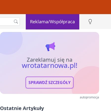
Reklama/Współpraca
Zareklamuj się na
wrotatarnowa.pl!
SPRAWDŹ SZCZEGÓŁY
autopromocja
Ostatnie Artykuły