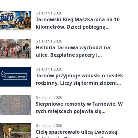
6 sierpnia 2026
Tarnowski Bieg Maszkarona na 10
kilometrów. Dzieci pobiegną
osobno
6 sierpnia 2026
Historia Tarnowa wychodzi na
ulice. Bezpłatne spacery i
zwiedzanie katedry
6 sierpnia 2026
Tarnów przyjmuje wnioski o zasiłek
rodzinny. Liczy się termin złożenia
dokumentów
6 sierpnia 2026
Sierpniowe remonty w Tarnowie. W
tych miejscach pojawią się
utrudnienia
6 sierpnia 2026
Cielę spacerowało ulicą Lwowską.