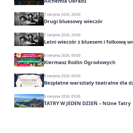
Alchemia Obrazu
7 sierpnia 2026, 20:00
Drugi bluesowy wieczór
7 sierpnia 2026, 20:00
Letni wieczór z bluesem i folkową w
8 sierpnia 2026, 00:00
Kiermasz Roślin Ogrodowych
8 sierpnia 2026, 00:00
Bezpłatne warsztaty teatralne dla d
8 sierpnia 2026, 05:00
TATRY W JEDEN DZIEŃ – Niżne Tatry