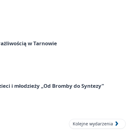
rażliwością w Tarnowie
zieci i młodzieży „Od Bromby do Syntezy”
Kolejne wydarzenia