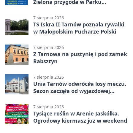
Zielona przygoda w Parku
Piaskówka
7 sierpnia 2026
TS Iskra II Tarnów poznała rywalki
w Małopolskim Pucharze Polski
7 sierpnia 2026
Z Tarnowa na pustynię i pod zamek
Rabsztyn
7 sierpnia 2026
Unia Tarnów odwróciła losy meczu.
Sezon zaczęła od wyjazdowej
wygranej
7 sierpnia 2026
Tysiące roślin w Arenie Jaskółka.
Ogrodowy kiermasz już w weekend