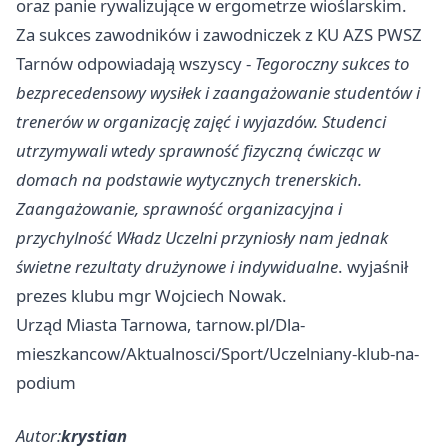
oraz panie rywalizujące w ergometrze wioślarskim.
Za sukces zawodników i zawodniczek z KU AZS PWSZ
Tarnów odpowiadają wszyscy -
Tegoroczny sukces to
bezprecedensowy wysiłek i zaangażowanie studentów i
trenerów w organizację zajęć i wyjazdów. Studenci
utrzymywali wtedy sprawność fizyczną ćwicząc w
domach na podstawie wytycznych trenerskich.
Zaangażowanie, sprawność organizacyjna i
przychylność Władz Uczelni przyniosły nam jednak
świetne rezultaty drużynowe i indywidualne
. wyjaśnił
prezes klubu mgr Wojciech Nowak.
Urząd Miasta Tarnowa, tarnow.pl/Dla-
mieszkancow/Aktualnosci/Sport/Uczelniany-klub-na-
podium
Autor:
krystian