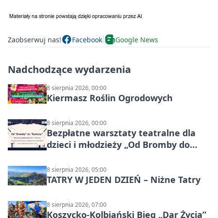
Zaobserwuj nas!
Facebook
Google News
Nadchodzące wydarzenia
8 sierpnia 2026, 00:00
Kiermasz Roślin Ogrodowych
8 sierpnia 2026, 00:00
Bezpłatne warsztaty teatralne dla
dzieci i młodzieży „Od Bromby do
Syntezy”
8 sierpnia 2026, 05:00
TATRY W JEDEN DZIEŃ – Niżne Tatry
8 sierpnia 2026, 07:00
Koszycko-Kolbiański Bieg „Dar Życia”