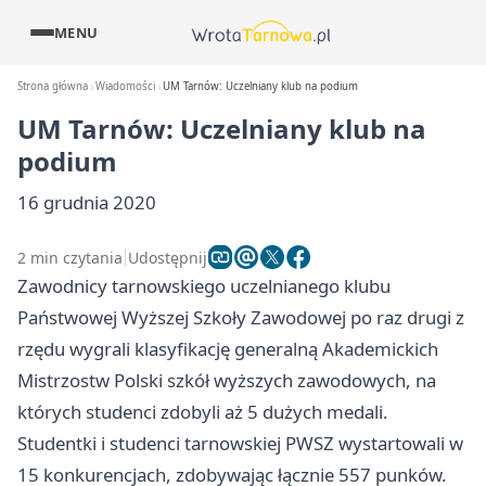
MENU
Strona główna
Wiadomości
UM Tarnów: Uczelniany klub na podium
UM Tarnów: Uczelniany klub na
podium
16 grudnia 2020
2 min czytania
Udostępnij
Zawodnicy tarnowskiego uczelnianego klubu
Państwowej Wyższej Szkoły Zawodowej po raz drugi z
rzędu wygrali klasyfikację generalną Akademickich
Mistrzostw Polski szkół wyższych zawodowych, na
których studenci zdobyli aż 5 dużych medali.
Studentki i studenci tarnowskiej PWSZ wystartowali w
15 konkurencjach, zdobywając łącznie 557 punków.