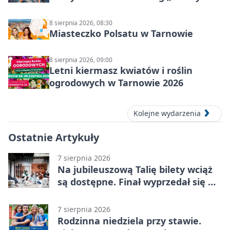
8 sierpnia 2026, 08:30
Miasteczko Polsatu w Tarnowie
8 sierpnia 2026, 09:00
Letni kiermasz kwiatów i roślin
ogrodowych w Tarnowie 2026
Kolejne wydarzenia
Ostatnie Artykuły
7 sierpnia 2026
Na jubileuszową Talię bilety wciąż
są dostępne. Finał wyprzedał się w
kilkanaście minut
7 sierpnia 2026
Rodzinna niedziela przy stawie.