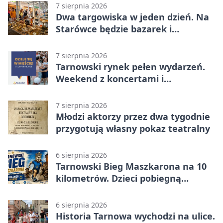
7 sierpnia 2026
Dwa targowiska w jeden dzień. Na
Starówce będzie bazarek i
wyprzedaż
7 sierpnia 2026
Tarnowski rynek pełen wydarzeń.
Weekend z koncertami i
potańcówkami
7 sierpnia 2026
Młodzi aktorzy przez dwa tygodnie
przygotują własny pokaz teatralny
6 sierpnia 2026
Tarnowski Bieg Maszkarona na 10
kilometrów. Dzieci pobiegną
osobno
6 sierpnia 2026
Historia Tarnowa wychodzi na ulice.