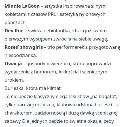
Minnie LaGoon
– artystka inspirowana silnymi
kobietami z czasów PRL i estetyką nylonowych
pończoch,
Dev Roe
– świeża debiutantka, która już swoim
pierwszym występem zwróciła na siebie uwagę,
Roses’ showgirls
– trio performerek z przygotowaną
niespodzianką,
Owacja
– gospodyni wieczoru, która poprowadzi
wydarzenie z humorem, lekkością i scenicznym
urokiem.
Burleska, która ma klimat
To nie będzie klasyczny elegancki show „na bogato”,
tylko bardziej mroczna, klubowa odsłona burleski – z
charakterem, zadziornością i dużą dawką scenicznej
zabawy Dla jednych będzie to świetna okazja, żeby