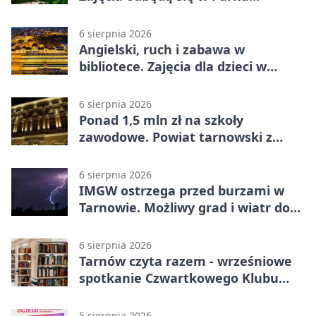
Strzeleckim
6 sierpnia 2026
Angielski, ruch i zabawa w
bibliotece. Zajęcia dla dzieci w
Tarnowie
6 sierpnia 2026
Ponad 1,5 mln zł na szkoły
zawodowe. Powiat tarnowski z
pierwszym miejscem
6 sierpnia 2026
IMGW ostrzega przed burzami w
Tarnowie. Możliwy grad i wiatr do
90 km/h
6 sierpnia 2026
Tarnów czyta razem - wrześniowe
spotkanie Czwartkowego Klubu
Książki
5 sierpnia 2026