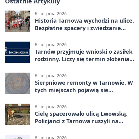
Ostatnie Artykuły
6 sierpnia 2026
Historia Tarnowa wychodzi na ulice.
Bezpłatne spacery i zwiedzanie
katedry
6 sierpnia 2026
Tarnów przyjmuje wnioski o zasiłek
rodzinny. Liczy się termin złożenia
dokumentów
6 sierpnia 2026
Sierpniowe remonty w Tarnowie. W
tych miejscach pojawią się
utrudnienia
6 sierpnia 2026
Cielę spacerowało ulicą Lwowską.
Policjanci z Tarnowa ruszyli na
pomoc
6 sierpnia 2026