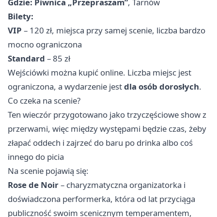
Gdzie:
Piwnica „Przepraszam”
, Tarnów
Bilety:
VIP
– 120 zł, miejsca przy samej scenie, liczba bardzo
mocno ograniczona
Standard
– 85 zł
Wejściówki można kupić online. Liczba miejsc jest
ograniczona, a wydarzenie jest
dla osób dorosłych
.
Co czeka na scenie?
Ten wieczór przygotowano jako trzyczęściowe show z
przerwami, więc między występami będzie czas, żeby
złapać oddech i zajrzeć do baru po drinka albo coś
innego do picia
Na scenie pojawią się:
Rose de Noir
– charyzmatyczna organizatorka i
doświadczona performerka, która od lat przyciąga
publiczność swoim scenicznym temperamentem,