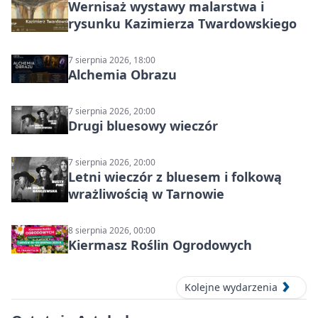
Wernisaż wystawy malarstwa i
rysunku Kazimierza Twardowskiego
7 sierpnia 2026, 18:00
Alchemia Obrazu
7 sierpnia 2026, 20:00
Drugi bluesowy wieczór
7 sierpnia 2026, 20:00
Letni wieczór z bluesem i folkową
wrażliwością w Tarnowie
8 sierpnia 2026, 00:00
Kiermasz Roślin Ogrodowych
Kolejne wydarzenia