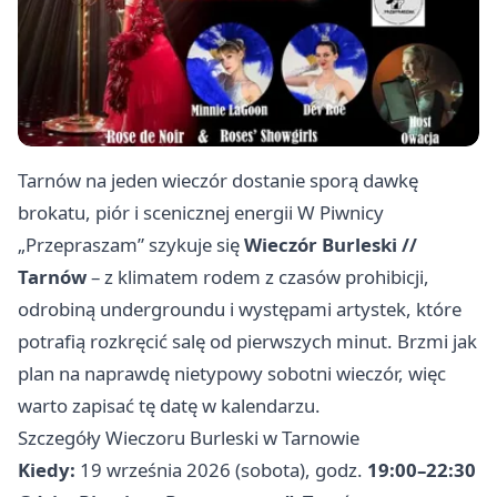
Tarnów na jeden wieczór dostanie sporą dawkę
brokatu, piór i scenicznej energii W Piwnicy
„Przepraszam” szykuje się
Wieczór Burleski //
Tarnów
– z klimatem rodem z czasów prohibicji,
odrobiną undergroundu i występami artystek, które
potrafią rozkręcić salę od pierwszych minut. Brzmi jak
plan na naprawdę nietypowy sobotni wieczór, więc
warto zapisać tę datę w kalendarzu.
Szczegóły Wieczoru Burleski w Tarnowie
Kiedy:
19 września 2026 (sobota), godz.
19:00–22:30