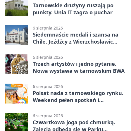
Tarnowskie drużyny ruszają po
punkty. Unia II zagra o puchar
6 sierpnia 2026
Siedemnaście medali i szansa na
Chile. Jeźdźcy z Wierzchosławic
zachwycili
6 sierpnia 2026
Trzech artystów i jedno pytanie.
Nowa wystawa w tarnowskim BWA
6 sierpnia 2026
Polsat nada z tarnowskiego rynku.
Weekend pełen spotkań i
rodzinnych atrakcji
6 sierpnia 2026
Czwartkowa joga pod chmurką.
Zajęcia odbędą się w Parku