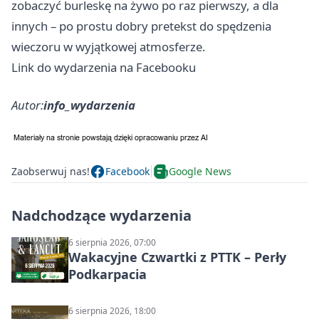
zobaczyć burleskę na żywo po raz pierwszy, a dla
innych – po prostu dobry pretekst do spędzenia
wieczoru w wyjątkowej atmosferze.
Link do wydarzenia na Facebooku
Autor:
info_wydarzenia
Zaobserwuj nas!
Facebook
Google News
Nadchodzące wydarzenia
6 sierpnia 2026, 07:00
Wakacyjne Czwartki z PTTK – Perły
Podkarpacia
6 sierpnia 2026, 18:00