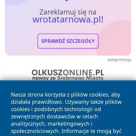
Zareklamuj się na
wrotatarnowa.pl!
SPRAWDŹ SZCZEGÓŁY
autopromocja
Nasza strona korzysta z plików cookies, aby
działała prawidłowo. Używamy także plików
cookies i podobnych technologii od
zewnętrznych dostawców w celach
analitycznych, marketingowych i
społecznościowych. Informacje te mogą być
Copyright © 2026 wrotatarnowa.pl Wszystkie prawa