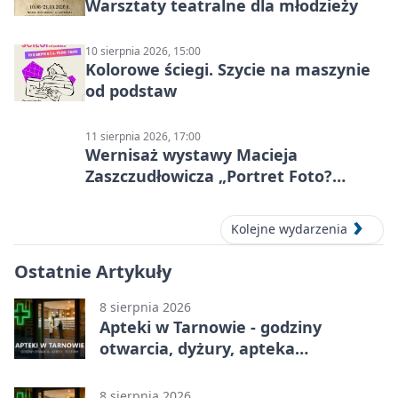
Warsztaty teatralne dla młodzieży
10 sierpnia 2026, 15:00
Kolorowe ściegi. Szycie na maszynie
od podstaw
11 sierpnia 2026, 17:00
Wernisaż wystawy Macieja
Zaszczudłowicza „Portret Foto?
Graficzny”
Kolejne wydarzenia
Ostatnie Artykuły
8 sierpnia 2026
Apteki w Tarnowie - godziny
otwarcia, dyżury, apteka
całodobowa
8 sierpnia 2026