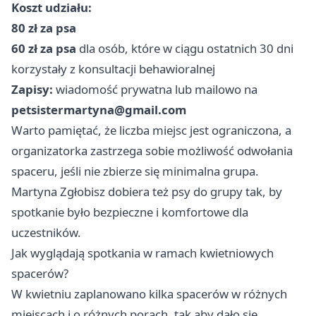
Koszt udziału:
80 zł za psa
60 zł za psa
dla osób, które w ciągu ostatnich 30 dni
korzystały z konsultacji behawioralnej
Zapisy:
wiadomość prywatna lub mailowo na
petsistermartyna@gmail.com
Warto pamiętać, że liczba miejsc jest ograniczona, a
organizatorka zastrzega sobie możliwość odwołania
spaceru, jeśli nie zbierze się minimalna grupa.
Martyna Zgłobisz dobiera też psy do grupy tak, by
spotkanie było bezpieczne i komfortowe dla
uczestników.
Jak wyglądają spotkania w ramach kwietniowych
spacerów?
W kwietniu zaplanowano kilka spacerów w różnych
miejscach i o różnych porach, tak aby dało się