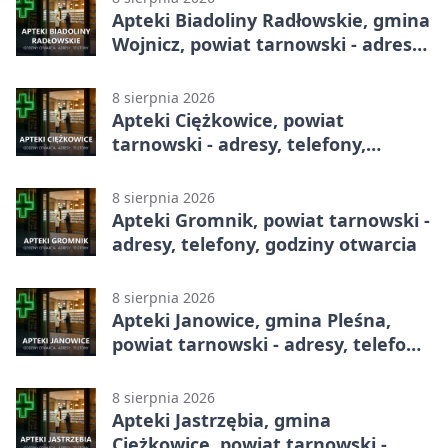
Apteki Biadoliny Radłowskie, gmina
Wojnicz, powiat tarnowski - adresy,
telefony, godziny otwarcia
8 sierpnia 2026
Apteki Ciężkowice, powiat
tarnowski - adresy, telefony,
godziny otwarcia
8 sierpnia 2026
Apteki Gromnik, powiat tarnowski -
adresy, telefony, godziny otwarcia
8 sierpnia 2026
Apteki Janowice, gmina Pleśna,
powiat tarnowski - adresy, telefony,
godziny otwarcia
8 sierpnia 2026
Apteki Jastrzębia, gmina
Ciężkowice, powiat tarnowski -