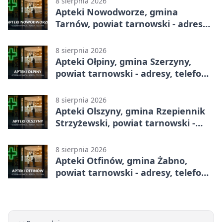
8 sierpnia 2026
Apteki Nowodworze, gmina
Tarnów, powiat tarnowski - adresy,
telefony, godziny otwarcia
8 sierpnia 2026
Apteki Ołpiny, gmina Szerzyny,
powiat tarnowski - adresy, telefony,
godziny otwarcia
8 sierpnia 2026
Apteki Olszyny, gmina Rzepiennik
Strzyżewski, powiat tarnowski -
adresy, telefony, godziny otwarcia
8 sierpnia 2026
Apteki Otfinów, gmina Żabno,
powiat tarnowski - adresy, telefony,
godziny otwarcia