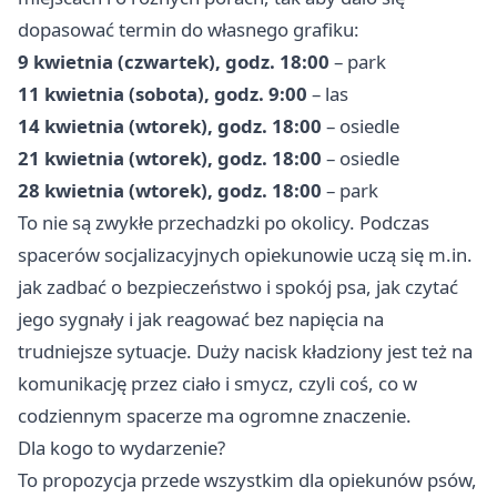
dopasować termin do własnego grafiku:
9 kwietnia (czwartek), godz. 18:00
– park
11 kwietnia (sobota), godz. 9:00
– las
14 kwietnia (wtorek), godz. 18:00
– osiedle
21 kwietnia (wtorek), godz. 18:00
– osiedle
28 kwietnia (wtorek), godz. 18:00
– park
To nie są zwykłe przechadzki po okolicy. Podczas
spacerów socjalizacyjnych opiekunowie uczą się m.in.
jak zadbać o bezpieczeństwo i spokój psa, jak czytać
jego sygnały i jak reagować bez napięcia na
trudniejsze sytuacje. Duży nacisk kładziony jest też na
komunikację przez ciało i smycz, czyli coś, co w
codziennym spacerze ma ogromne znaczenie.
Dla kogo to wydarzenie?
To propozycja przede wszystkim dla opiekunów psów,