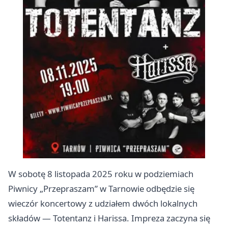
W sobotę 8 listopada 2025 roku w podziemiach
Piwnicy „Przepraszam” w Tarnowie odbędzie się
wieczór koncertowy z udziałem dwóch lokalnych
składów — Totentanz i Harissa. Impreza zaczyna się