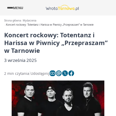
MENU
Strona główna
Wydarzenia
Koncert rockowy: Totentanz i Harissa w Piwnicy „Przepraszam” w Tarnowie
Koncert rockowy: Totentanz i
Harissa w Piwnicy „Przepraszam”
w Tarnowie
3 września 2025
2 min czytania
Udostępnij