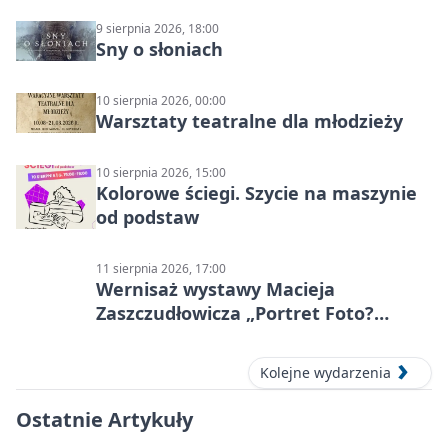
9 sierpnia 2026, 18:00
Sny o słoniach
10 sierpnia 2026, 00:00
Warsztaty teatralne dla młodzieży
10 sierpnia 2026, 15:00
Kolorowe ściegi. Szycie na maszynie
od podstaw
11 sierpnia 2026, 17:00
Wernisaż wystawy Macieja
Zaszczudłowicza „Portret Foto?
Graficzny”
Kolejne wydarzenia
Ostatnie Artykuły