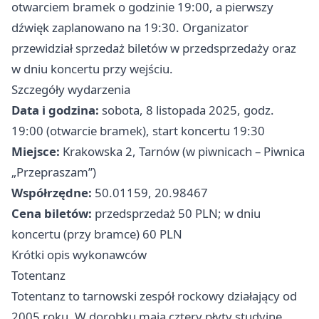
otwarciem bramek o godzinie 19:00, a pierwszy
dźwięk zaplanowano na 19:30. Organizator
przewidział sprzedaż biletów w przedsprzedaży oraz
w dniu koncertu przy wejściu.
Szczegóły wydarzenia
Data i godzina:
sobota, 8 listopada 2025, godz.
19:00 (otwarcie bramek), start koncertu 19:30
Miejsce:
Krakowska 2, Tarnów (w piwnicach – Piwnica
„Przepraszam”)
Współrzędne:
50.01159, 20.98467
Cena biletów:
przedsprzedaż 50 PLN; w dniu
koncertu (przy bramce) 60 PLN
Krótki opis wykonawców
Totentanz
Totentanz to tarnowski zespół rockowy działający od
2005 roku. W dorobku mają cztery płyty studyjne