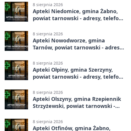
8 sierpnia 2026
Apteki Niedomice, gmina Żabno,
powiat tarnowski - adresy, telefony,
godziny otwarcia
8 sierpnia 2026
Apteki Nowodworze, gmina
Tarnów, powiat tarnowski - adresy,
telefony, godziny otwarcia
8 sierpnia 2026
Apteki Ołpiny, gmina Szerzyny,
powiat tarnowski - adresy, telefony,
godziny otwarcia
8 sierpnia 2026
Apteki Olszyny, gmina Rzepiennik
Strzyżewski, powiat tarnowski -
adresy, telefony, godziny otwarcia
8 sierpnia 2026
Apteki Otfinów, gmina Żabno,