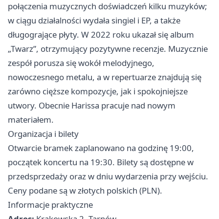
połączenia muzycznych doświadczeń kilku muzyków;
w ciągu działalności wydała singiel i EP, a także
długogrające płyty. W 2022 roku ukazał się album
„Twarz”, otrzymujący pozytywne recenzje. Muzycznie
zespół porusza się wokół melodyjnego,
nowoczesnego metalu, a w repertuarze znajdują się
zarówno cięższe kompozycje, jak i spokojniejsze
utwory. Obecnie Harissa pracuje nad nowym
materiałem.
Organizacja i bilety
Otwarcie bramek zaplanowano na godzinę 19:00,
początek koncertu na 19:30. Bilety są dostępne w
przedsprzedaży oraz w dniu wydarzenia przy wejściu.
Ceny podane są w złotych polskich (PLN).
Informacje praktyczne
Adres:
Krakowska 2, Tarnów