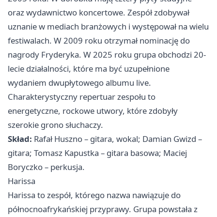
oraz wydawnictwo koncertowe. Zespół zdobywał
uznanie w mediach branżowych i występował na wielu
festiwalach. W 2009 roku otrzymał nominację do
nagrody Fryderyka. W 2025 roku grupa obchodzi 20-
lecie działalności, które ma być uzupełnione
wydaniem dwupłytowego albumu live.
Charakterystyczny repertuar zespołu to
energetyczne, rockowe utwory, które zdobyły
szerokie grono słuchaczy.
Skład:
Rafał Huszno – gitara, wokal; Damian Gwizd –
gitara; Tomasz Kapustka – gitara basowa; Maciej
Boryczko – perkusja.
Harissa
Harissa to zespół, którego nazwa nawiązuje do
północnoafrykańskiej przyprawy. Grupa powstała z