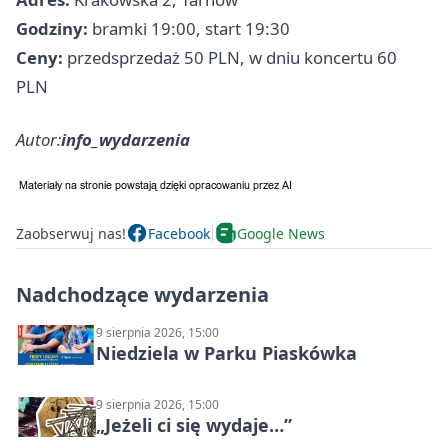
Godziny:
bramki 19:00, start 19:30
Ceny:
przedsprzedaż 50 PLN, w dniu koncertu 60
PLN
Autor:
info_wydarzenia
Zaobserwuj nas!
Facebook
Google News
Nadchodzące wydarzenia
9 sierpnia 2026, 15:00
Niedziela w Parku Piaskówka
9 sierpnia 2026, 15:00
„Jeżeli ci się wydaje…”