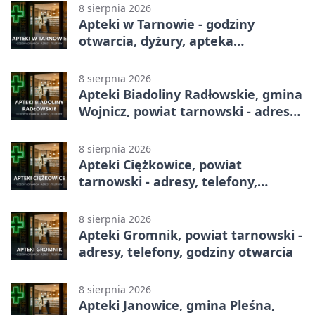
8 sierpnia 2026
Apteki w Tarnowie - godziny
otwarcia, dyżury, apteka
całodobowa
8 sierpnia 2026
Apteki Biadoliny Radłowskie, gmina
Wojnicz, powiat tarnowski - adresy,
telefony, godziny otwarcia
8 sierpnia 2026
Apteki Ciężkowice, powiat
tarnowski - adresy, telefony,
godziny otwarcia
8 sierpnia 2026
Apteki Gromnik, powiat tarnowski -
adresy, telefony, godziny otwarcia
8 sierpnia 2026
Apteki Janowice, gmina Pleśna,