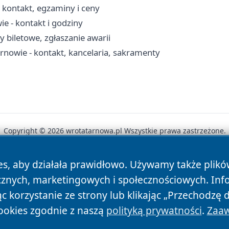
kontakt, egzaminy i ceny
 - kontakt i godziny
y biletowe, zgłaszanie awarii
arnowie - kontakt, kancelaria, sakramenty
Copyright © 2026 wrotatarnowa.pl Wszystkie prawa zastrzeżone.
es, aby działała prawidłowo. Używamy także plik
News
Autorzy
Polityka Prywatności
Polityka Cookie
cznych, marketingowych i społecznościowych. Inf
 korzystanie ze strony lub klikając „Przechodzę 
ookies zgodnie z naszą
polityką prywatności
.
Zaaw