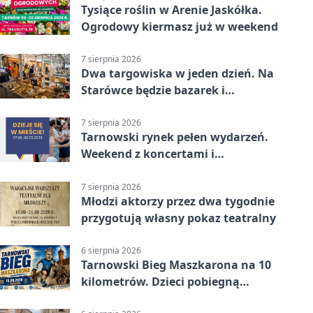
Tysiące roślin w Arenie Jaskółka.
Ogrodowy kiermasz już w weekend
7 sierpnia 2026
Dwa targowiska w jeden dzień. Na
Starówce będzie bazarek i
wyprzedaż
7 sierpnia 2026
Tarnowski rynek pełen wydarzeń.
Weekend z koncertami i
potańcówkami
7 sierpnia 2026
Młodzi aktorzy przez dwa tygodnie
przygotują własny pokaz teatralny
6 sierpnia 2026
Tarnowski Bieg Maszkarona na 10
kilometrów. Dzieci pobiegną
osobno