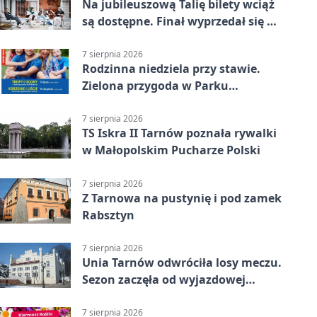
Na jubileuszową Talię bilety wciąż
są dostępne. Finał wyprzedał się w
kilkanaście minut
7 sierpnia 2026
Rodzinna niedziela przy stawie.
Zielona przygoda w Parku
Piaskówka
7 sierpnia 2026
TS Iskra II Tarnów poznała rywalki
w Małopolskim Pucharze Polski
7 sierpnia 2026
Z Tarnowa na pustynię i pod zamek
Rabsztyn
7 sierpnia 2026
Unia Tarnów odwróciła losy meczu.
Sezon zaczęła od wyjazdowej
wygranej
7 sierpnia 2026