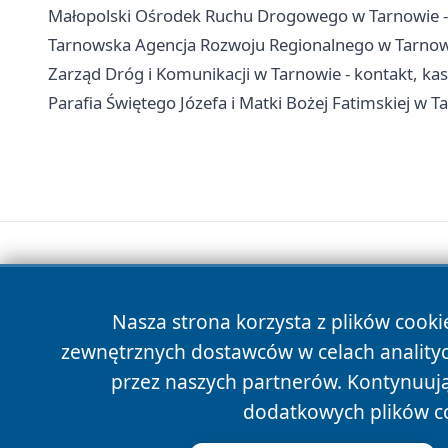
Małopolski Ośrodek Ruchu Drogowego w Tarnowie - 
Tarnowska Agencja Rozwoju Regionalnego w Tarnowie
Zarząd Dróg i Komunikacji w Tarnowie - kontakt, kas
Parafia Świętego Józefa i Matki Bożej Fatimskiej w T
Nasza strona korzysta z plików cooki
zewnętrznych dostawców w celach anality
przez naszych partnerów. Kontynuując
dodatkowych plików c