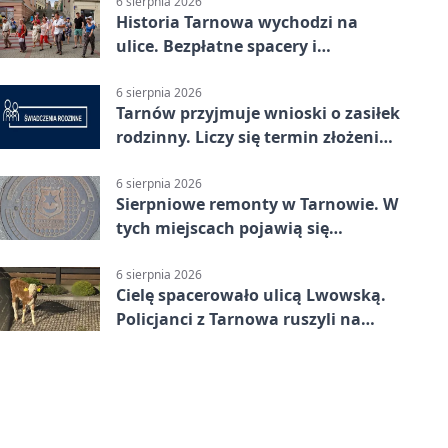
6 sierpnia 2026
Historia Tarnowa wychodzi na
ulice. Bezpłatne spacery i
zwiedzanie katedry
6 sierpnia 2026
Tarnów przyjmuje wnioski o zasiłek
rodzinny. Liczy się termin złożenia
dokumentów
6 sierpnia 2026
Sierpniowe remonty w Tarnowie. W
tych miejscach pojawią się
utrudnienia
6 sierpnia 2026
Cielę spacerowało ulicą Lwowską.
Policjanci z Tarnowa ruszyli na
pomoc