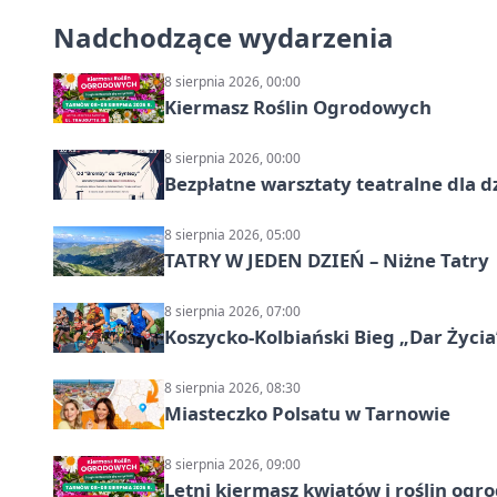
Nadchodzące wydarzenia
8 sierpnia 2026, 00:00
Kiermasz Roślin Ogrodowych
8 sierpnia 2026, 00:00
Bezpłatne warsztaty teatralne dla d
8 sierpnia 2026, 05:00
TATRY W JEDEN DZIEŃ – Niżne Tatry
8 sierpnia 2026, 07:00
Koszycko-Kolbiański Bieg „Dar Życia
8 sierpnia 2026, 08:30
Miasteczko Polsatu w Tarnowie
8 sierpnia 2026, 09:00
Letni kiermasz kwiatów i roślin og