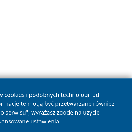
ów cookies i podobnych technologii od
s
ormacje te mogą być przetwarzane również
do serwisu", wyrażasz zgodę na użycie
ansowane ustawienia
.