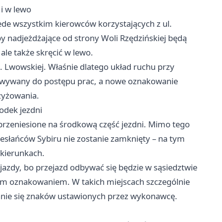
i w lewo
zede wszystkim kierowców korzystających z ul.
y nadjeżdżające od strony Woli Rzędzińskiej będą
ale także skręcić w lewo.
. Lwowskiej. Właśnie dlatego układ ruchu przy
owywany do postępu prac, a nowe oznakowanie
zyżowania.
rodek jezdni
przeniesione na środkową część jezdni. Mimo tego
łańców Sybiru nie zostanie zamknięty – na tym
 kierunkach.
jazdy, bo przejazd odbywać się będzie w sąsiedztwie
m oznakowaniem. W takich miejscach szczególnie
manie się znaków ustawionych przez wykonawcę.