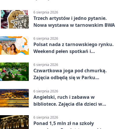
6 sierpnia 2026
Trzech artystów i jedno pytanie.
Nowa wystawa w tarnowskim BWA
6 sierpnia 2026
Polsat nada z tarnowskiego rynku.
Weekend pełen spotkań i
rodzinnych atrakcji
6 sierpnia 2026
Czwartkowa joga pod chmurką.
Zajęcia odbędą się w Parku
Strzeleckim
6 sierpnia 2026
Angielski, ruch i zabawa w
bibliotece. Zajęcia dla dzieci w
Tarnowie
6 sierpnia 2026
Ponad 1,5 mln zł na szkoły