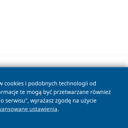
ów cookies i podobnych technologii od
s
ormacje te mogą być przetwarzane również
do serwisu", wyrażasz zgodę na użycie
ansowane ustawienia
.