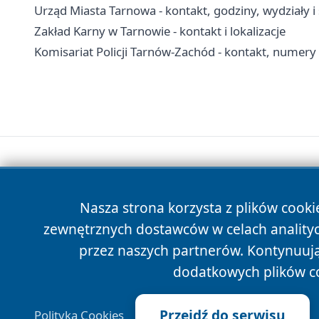
Urząd Miasta Tarnowa - kontakt, godziny, wydziały i
Zakład Karny w Tarnowie - kontakt i lokalizacje
Komisariat Policji Tarnów-Zachód - kontakt, numer
Nasza strona korzysta z plików cooki
zewnętrznych dostawców w celach anality
przez naszych partnerów. Kontynuując
dodatkowych plików c
Przejdź do serwisu
Polityka Cookies