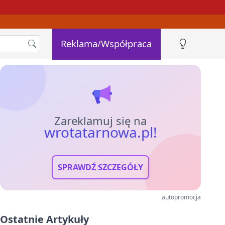
Reklama/Współpraca
Zareklamuj się na
wrotatarnowa.pl!
SPRAWDŹ SZCZEGÓŁY
autopromocja
Ostatnie Artykuły