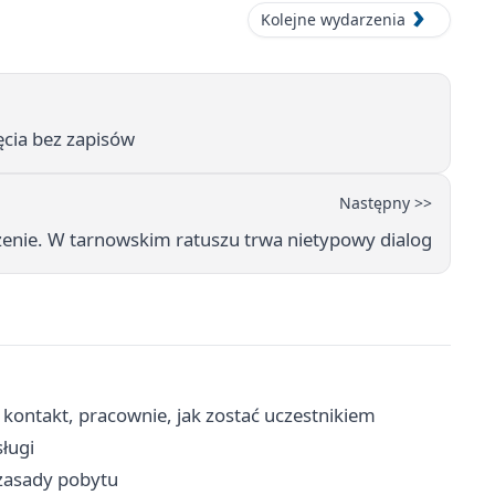
Kolejne wydarzenia
ęcia bez zapisów
Następny >>
rzenie. W tarnowskim ratuszu trwa nietypowy dialog
takt, pracownie, jak zostać uczestnikiem
sługi
 zasady pobytu