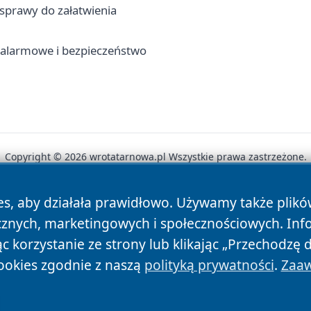
 sprawy do załatwienia
y alarmowe i bezpieczeństwo
Copyright © 2026 wrotatarnowa.pl Wszystkie prawa zastrzeżone.
es, aby działała prawidłowo. Używamy także plik
News
Autorzy
Polityka Prywatności
Polityka Cookie
cznych, marketingowych i społecznościowych. Inf
 korzystanie ze strony lub klikając „Przechodzę 
ookies zgodnie z naszą
polityką prywatności
.
Zaaw