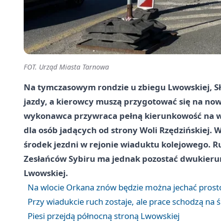
FOT. Urząd Miasta Tarnowa
Na tymczasowym rondzie u zbiegu Lwowskiej, Sł
jazdy, a kierowcy muszą przygotować się na now
wykonawca przywraca pełną kierunkowość na wlo
dla osób jadących od strony Woli Rzędzińskiej.
środek jezdni w rejonie wiaduktu kolejowego
Zesłańców Sybiru ma jednak pozostać dwukierun
Lwowskiej.
Na wlocie Orkana znów będzie można jechać prosto
Przy wiadukcie ruch zostaje, ale prace schodzą na 
Piesi przejdą północną stroną Lwowskiej