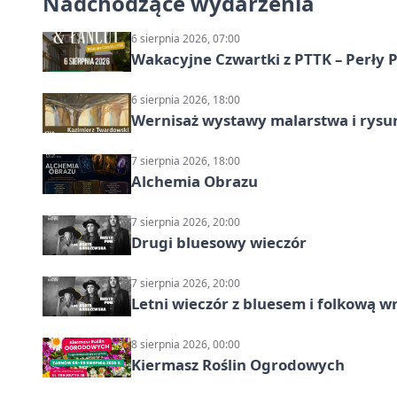
Nadchodzące wydarzenia
6 sierpnia 2026, 07:00
Wakacyjne Czwartki z PTTK – Perły 
6 sierpnia 2026, 18:00
Wernisaż wystawy malarstwa i rys
7 sierpnia 2026, 18:00
Alchemia Obrazu
7 sierpnia 2026, 20:00
Drugi bluesowy wieczór
7 sierpnia 2026, 20:00
Letni wieczór z bluesem i folkową w
8 sierpnia 2026, 00:00
Kiermasz Roślin Ogrodowych