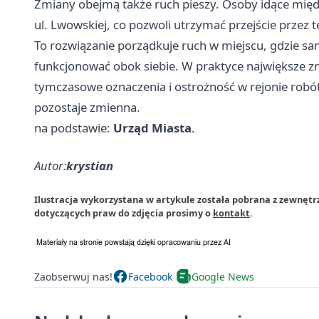
Zmiany obejmą także ruch pieszy. Osoby idące międ
ul. Lwowskiej, co pozwoli utrzymać przejście prze
To rozwiązanie porządkuje ruch w miejscu, gdzie s
funkcjonować obok siebie. W praktyce największe z
tymczasowe oznaczenia i ostrożność w rejonie robót
pozostaje zmienna.
na podstawie:
Urząd Miasta
.
Autor:
krystian
Ilustracja wykorzystana w artykule została pobrana z zewnętr
dotyczących praw do zdjęcia prosimy o
kontakt
.
Zaobserwuj nas!
Facebook
Google News