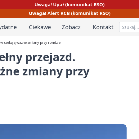
Uwaga! Upał (komunikat RSO)
Uwaga! Alert RCB (komunikat RSO)
ydatne
Ciekawe
Zobacz
Kontakt
ów czekają ważne zmiany przy rondzie
łny przejazd.
żne zmiany przy