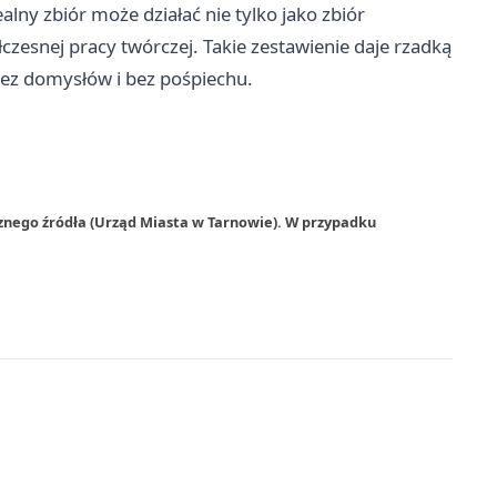
lny zbiór może działać nie tylko jako zbiór
czesnej pracy twórczej. Takie zestawienie daje rzadką
bez domysłów i bez pośpiechu.
znego źródła (Urząd Miasta w Tarnowie). W przypadku