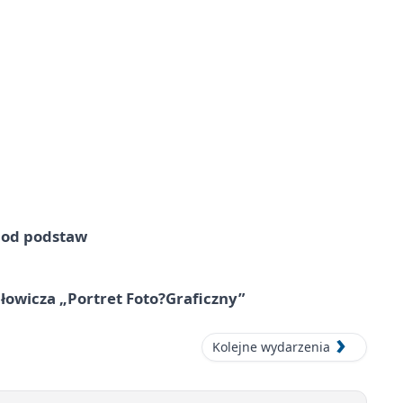
e od podstaw
owicza „Portret Foto?Graficzny”
Kolejne wydarzenia