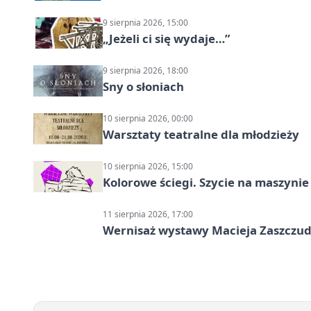
9 sierpnia 2026, 15:00
„Jeżeli ci się wydaje…”
9 sierpnia 2026, 18:00
Sny o słoniach
10 sierpnia 2026, 00:00
Warsztaty teatralne dla młodzieży
10 sierpnia 2026, 15:00
Kolorowe ściegi. Szycie na maszyni
11 sierpnia 2026, 17:00
Wernisaż wystawy Macieja Zaszczudł