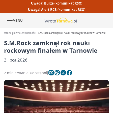
Uwaga! Burze (komunikat RSO)
Uwaga! Alert RCB (komunikat RSO)
MENU
Strona główna
Wiadomości
S.M.Rock zamknął rok nauki rockowym finałem w Tarnowie
S.M.Rock zamknął rok nauki
rockowym finałem w Tarnowie
3 lipca 2026
2 min czytania
Udostępnij