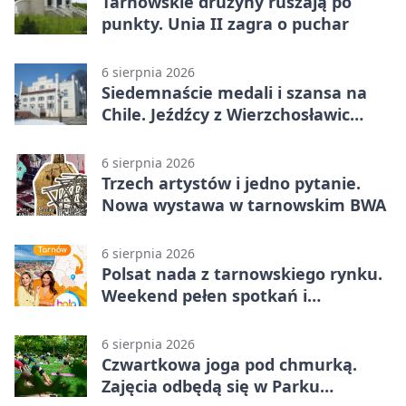
Tarnowskie drużyny ruszają po
punkty. Unia II zagra o puchar
6 sierpnia 2026
Siedemnaście medali i szansa na
Chile. Jeźdźcy z Wierzchosławic
zachwycili
6 sierpnia 2026
Trzech artystów i jedno pytanie.
Nowa wystawa w tarnowskim BWA
6 sierpnia 2026
Polsat nada z tarnowskiego rynku.
Weekend pełen spotkań i
rodzinnych atrakcji
6 sierpnia 2026
Czwartkowa joga pod chmurką.
Zajęcia odbędą się w Parku