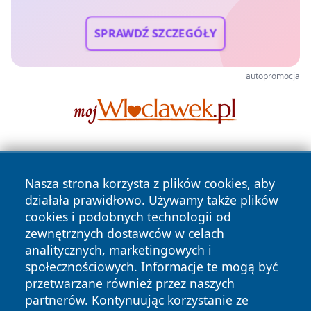
SPRAWDŹ SZCZEGÓŁY
autopromocja
Nasza strona korzysta z plików cookies, aby
działała prawidłowo. Używamy także plików
cookies i podobnych technologii od
zewnętrznych dostawców w celach
Copyright © 2026 wrotatarnowa.pl Wszystkie prawa
analitycznych, marketingowych i
zastrzeżone.
społecznościowych. Informacje te mogą być
przetwarzane również przez naszych
partnerów. Kontynuując korzystanie ze
Polityka
Polityka
News
Autorzy