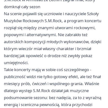
domknął cały sezon
Na scenie pojawili się uczniowie i nauczyciele Szkoły
Muzyków Rockowych S.M.Rock, a program koncertu
rozpiął się między znanymi utworami rockowymi,
popowymi i alternatywnymi. Nie zabrakło też
autorskich kompozycji młodych wykonawców, dzięki
którym wieczór miał własny charakter i brzmiał
bardziej jak opowieść o drodze niż zwykły pokaz
umiejętności.
Takie koncerty mają w sobie coś szczególnego -
publiczność widzi nie tylko gotowy efekt, ale też finał
miesięcy prób, ćwiczeń i wspólnego grania. Właśnie
dlatego występ S.M.Rock działał jak muzyczne
podsumowanie sezonu: bez nadęcia, za to z wyraźną
energią i sceniczna pewnością, która przychodzi