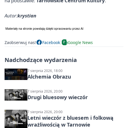
na podstawie:
Tarnowskie Centrum Kultury
.
Autor:
krystian
Zaobserwuj nas!
Facebook
Google News
Nadchodzące wydarzenia
7 sierpnia 2026, 18:00
Alchemia Obrazu
7 sierpnia 2026, 20:00
Drugi bluesowy wieczór
7 sierpnia 2026, 20:00
Letni wieczór z bluesem i folkową
wrażliwością w Tarnowie