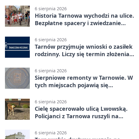
6 sierpnia 2026
Historia Tarnowa wychodzi na ulice.
Bezpłatne spacery i zwiedzanie
katedry
6 sierpnia 2026
Tarnów przyjmuje wnioski o zasiłek
rodzinny. Liczy się termin złożenia
dokumentów
6 sierpnia 2026
Sierpniowe remonty w Tarnowie. W
tych miejscach pojawią się
utrudnienia
6 sierpnia 2026
Cielę spacerowało ulicą Lwowską.
Policjanci z Tarnowa ruszyli na
pomoc
6 sierpnia 2026