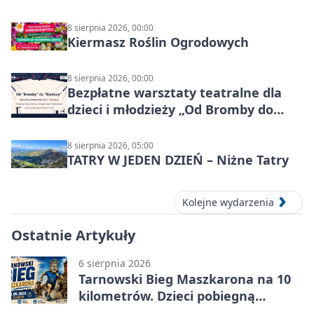
8 sierpnia 2026, 00:00
Kiermasz Roślin Ogrodowych
8 sierpnia 2026, 00:00
Bezpłatne warsztaty teatralne dla
dzieci i młodzieży „Od Bromby do
Syntezy”
8 sierpnia 2026, 05:00
TATRY W JEDEN DZIEŃ – Niżne Tatry
Kolejne wydarzenia
Ostatnie Artykuły
6 sierpnia 2026
Tarnowski Bieg Maszkarona na 10
kilometrów. Dzieci pobiegną
osobno