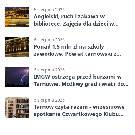
Strzeleckim
6 sierpnia 2026
Angielski, ruch i zabawa w
bibliotece. Zajęcia dla dzieci w
Tarnowie
6 sierpnia 2026
Ponad 1,5 mln zł na szkoły
zawodowe. Powiat tarnowski z
pierwszym miejscem
6 sierpnia 2026
IMGW ostrzega przed burzami w
Tarnowie. Możliwy grad i wiatr do
90 km/h
6 sierpnia 2026
Tarnów czyta razem - wrześniowe
spotkanie Czwartkowego Klubu
Książki