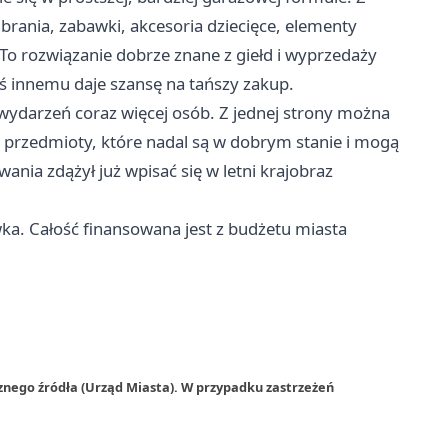
nia, zabawki, akcesoria dziecięce, elementy
To rozwiązanie dobrze znane z giełd i wyprzedaży
ś innemu daje szansę na tańszy zakup.
wydarzeń coraz więcej osób. Z jednej strony można
źć przedmioty, które nadal są w dobrym stanie i mogą
ania zdążył już wpisać się w letni krajobraz
ka. Całość finansowana jest z budżetu miasta
znego źródła (Urząd Miasta). W przypadku zastrzeżeń