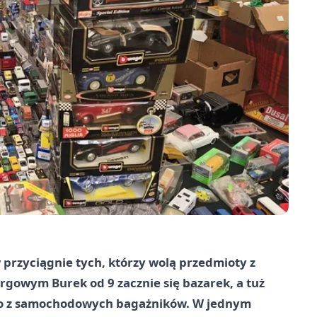
przyciągnie tych, którzy wolą przedmioty z
targowym Burek od 9 zacznie się bazarek, a tuż
sto z samochodowych bagażników. W jednym