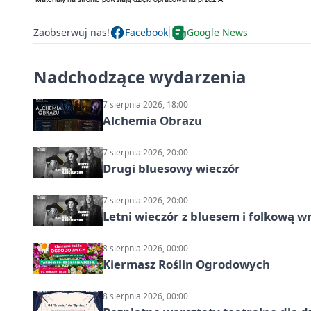
Zaobserwuj nas!
Facebook
Google News
Nadchodzące wydarzenia
7 sierpnia 2026, 18:00
Alchemia Obrazu
7 sierpnia 2026, 20:00
Drugi bluesowy wieczór
7 sierpnia 2026, 20:00
Letni wieczór z bluesem i folkową w
8 sierpnia 2026, 00:00
Kiermasz Roślin Ogrodowych
8 sierpnia 2026, 00:00