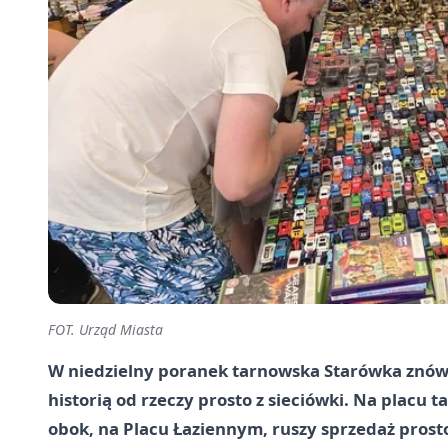
FOT. Urząd Miasta
W niedzielny poranek tarnowska Starówka znów 
historią od rzeczy prosto z sieciówki. Na placu 
obok, na Placu Łaziennym, ruszy sprzedaż pro