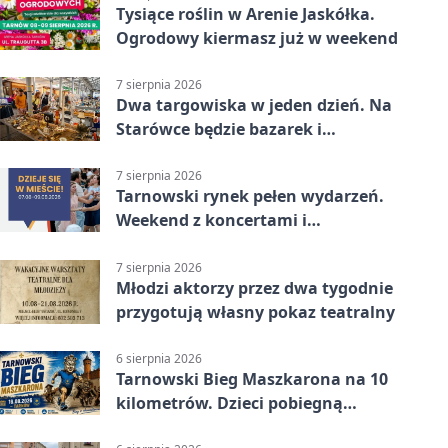
Tysiące roślin w Arenie Jaskółka.
Ogrodowy kiermasz już w weekend
7 sierpnia 2026
Dwa targowiska w jeden dzień. Na
Starówce będzie bazarek i
wyprzedaż
7 sierpnia 2026
Tarnowski rynek pełen wydarzeń.
Weekend z koncertami i
potańcówkami
7 sierpnia 2026
Młodzi aktorzy przez dwa tygodnie
przygotują własny pokaz teatralny
6 sierpnia 2026
Tarnowski Bieg Maszkarona na 10
kilometrów. Dzieci pobiegną
osobno