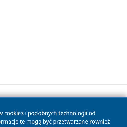
ów cookies i podobnych technologii od
s
ormacje te mogą być przetwarzane również