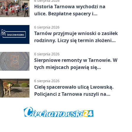
6 sierpnia 2026
Historia Tarnowa wychodzi na
ulice. Bezpłatne spacery i
zwiedzanie katedry
6 sierpnia 2026
Tarnów przyjmuje wnioski o zasiłek
rodzinny. Liczy się termin złożenia
dokumentów
6 sierpnia 2026
Sierpniowe remonty w Tarnowie. W
tych miejscach pojawią się
utrudnienia
6 sierpnia 2026
Cielę spacerowało ulicą Lwowską.
Policjanci z Tarnowa ruszyli na
pomoc