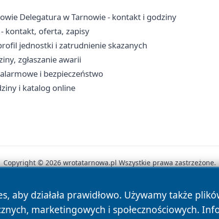
owie Delegatura w Tarnowie - kontakt i godziny
kontakt, oferta, zapisy
ofil jednostki i zatrudnienie skazanych
iny, zgłaszanie awarii
y alarmowe i bezpieczeństwo
ziny i katalog online
Copyright © 2026 wrotatarnowa.pl Wszystkie prawa zastrzeżone.
es, aby działała prawidłowo. Używamy także plik
News
Autorzy
Polityka Prywatności
Polityka Cookie
cznych, marketingowych i społecznościowych. Inf