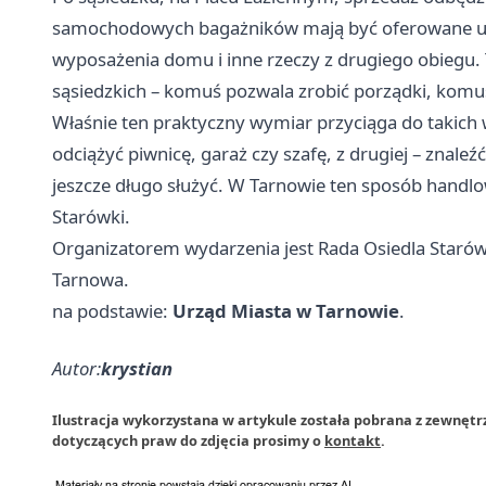
samochodowych bagażników mają być oferowane ubra
wyposażenia domu i inne rzeczy z drugiego obiegu. 
sąsiedzkich – komuś pozwala zrobić porządki, komu
Właśnie ten praktyczny wymiar przyciąga do takich 
odciążyć piwnicę, garaż czy szafę, z drugiej – znale
jeszcze długo służyć. W Tarnowie ten sposób handlow
Starówki.
Organizatorem wydarzenia jest Rada Osiedla Starów
Tarnowa.
na podstawie:
Urząd Miasta w Tarnowie
.
Autor:
krystian
Ilustracja wykorzystana w artykule została pobrana z zewnętr
dotyczących praw do zdjęcia prosimy o
kontakt
.