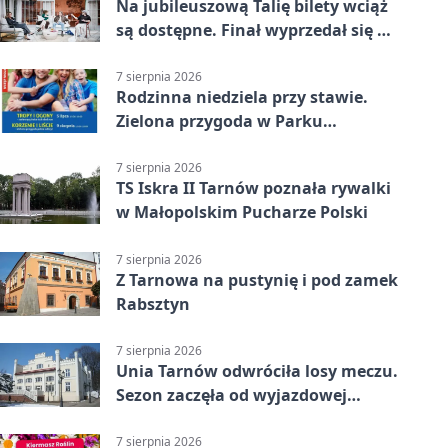
Na jubileuszową Talię bilety wciąż
są dostępne. Finał wyprzedał się w
kilkanaście minut
7 sierpnia 2026
Rodzinna niedziela przy stawie.
Zielona przygoda w Parku
Piaskówka
7 sierpnia 2026
TS Iskra II Tarnów poznała rywalki
w Małopolskim Pucharze Polski
7 sierpnia 2026
Z Tarnowa na pustynię i pod zamek
Rabsztyn
7 sierpnia 2026
Unia Tarnów odwróciła losy meczu.
Sezon zaczęła od wyjazdowej
wygranej
7 sierpnia 2026