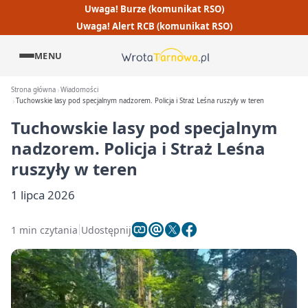
Uwaga! Burze (komunikat RSO)
Uwaga! Alert RCB (komunikat RSO)
MENU
Strona główna
Wiadomości
Tuchowskie lasy pod specjalnym nadzorem. Policja i Straż Leśna ruszyły w teren
Tuchowskie lasy pod specjalnym
nadzorem. Policja i Straż Leśna
ruszyły w teren
1 lipca 2026
1 min czytania
Udostępnij