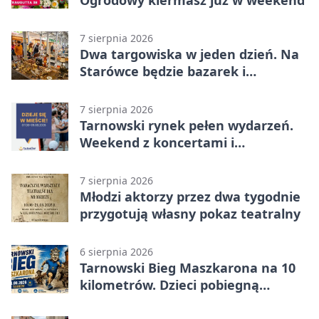
Ogrodowy kiermasz już w weekend
7 sierpnia 2026
Dwa targowiska w jeden dzień. Na
Starówce będzie bazarek i
wyprzedaż
7 sierpnia 2026
Tarnowski rynek pełen wydarzeń.
Weekend z koncertami i
potańcówkami
7 sierpnia 2026
Młodzi aktorzy przez dwa tygodnie
przygotują własny pokaz teatralny
6 sierpnia 2026
Tarnowski Bieg Maszkarona na 10
kilometrów. Dzieci pobiegną
osobno