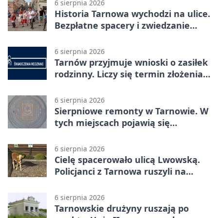
6 sierpnia 2026
Historia Tarnowa wychodzi na ulice.
Bezpłatne spacery i zwiedzanie
katedry
6 sierpnia 2026
Tarnów przyjmuje wnioski o zasiłek
rodzinny. Liczy się termin złożenia
dokumentów
6 sierpnia 2026
Sierpniowe remonty w Tarnowie. W
tych miejscach pojawią się
utrudnienia
6 sierpnia 2026
Cielę spacerowało ulicą Lwowską.
Policjanci z Tarnowa ruszyli na
pomoc
6 sierpnia 2026
Tarnowskie drużyny ruszają po