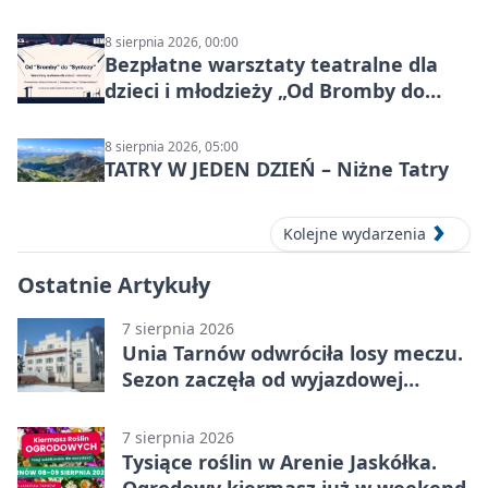
8 sierpnia 2026, 00:00
Bezpłatne warsztaty teatralne dla
dzieci i młodzieży „Od Bromby do
Syntezy”
8 sierpnia 2026, 05:00
TATRY W JEDEN DZIEŃ – Niżne Tatry
Kolejne wydarzenia
Ostatnie Artykuły
7 sierpnia 2026
Unia Tarnów odwróciła losy meczu.
Sezon zaczęła od wyjazdowej
wygranej
7 sierpnia 2026
Tysiące roślin w Arenie Jaskółka.