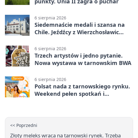
punkty. Unia II zagra o puchar
6 sierpnia 2026
Siedemnaście medali i szansa na
Chile. Jeźdźcy z Wierzchosławic
zachwycili
6 sierpnia 2026
Trzech artystów i jedno pytanie.
Nowa wystawa w tarnowskim BWA
6 sierpnia 2026
Polsat nada z tarnowskiego rynku.
Weekend pełen spotkań i
rodzinnych atrakcji
<< Poprzedni
Złoty meleks wraca na tarnowski rynek. Trzeba