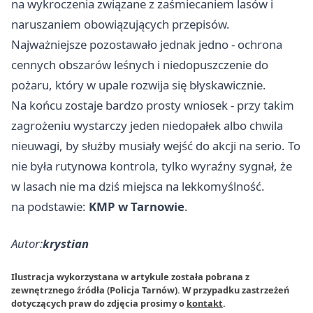
na wykroczenia związane z zaśmiecaniem lasów i
naruszaniem obowiązujących przepisów.
Najważniejsze pozostawało jednak jedno - ochrona
cennych obszarów leśnych i niedopuszczenie do
pożaru, który w upale rozwija się błyskawicznie.
Na końcu zostaje bardzo prosty wniosek - przy takim
zagrożeniu wystarczy jeden niedopałek albo chwila
nieuwagi, by służby musiały wejść do akcji na serio. To
nie była rutynowa kontrola, tylko wyraźny sygnał, że
w lasach nie ma dziś miejsca na lekkomyślność.
na podstawie:
KMP w Tarnowie
.
Autor:
krystian
Ilustracja wykorzystana w artykule została pobrana z
zewnętrznego źródła (Policja Tarnów). W przypadku zastrzeżeń
dotyczących praw do zdjęcia prosimy o
kontakt
.