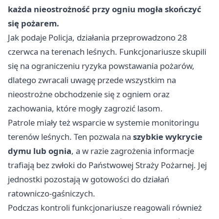
każda nieostrożność przy ogniu mogła skończyć
się pożarem.
Jak podaje Policja, działania przeprowadzono 28
czerwca na terenach leśnych. Funkcjonariusze skupili
się na ograniczeniu ryzyka powstawania pożarów,
dlatego zwracali uwagę przede wszystkim na
nieostrożne obchodzenie się z ogniem oraz
zachowania, które mogły zagrozić lasom.
Patrole miały też wsparcie w systemie monitoringu
terenów leśnych. Ten pozwala na
szybkie wykrycie
dymu lub ognia
, a w razie zagrożenia informacje
trafiają bez zwłoki do Państwowej Straży Pożarnej. Jej
jednostki pozostają w gotowości do działań
ratowniczo-gaśniczych.
Podczas kontroli funkcjonariusze reagowali również