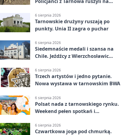
Policjanci z Tarnowa ruszyli na
pomoc
6 sierpnia 2026
Tarnowskie drużyny ruszają po
punkty. Unia II zagra o puchar
6 sierpnia 2026
Siedemnaście medali i szansa na
Chile. Jeźdźcy z Wierzchosławic
zachwycili
6 sierpnia 2026
Trzech artystów i jedno pytanie.
Nowa wystawa w tarnowskim BWA
6 sierpnia 2026
Polsat nada z tarnowskiego rynku.
Weekend pełen spotkań i
rodzinnych atrakcji
6 sierpnia 2026
Czwartkowa joga pod chmurką.