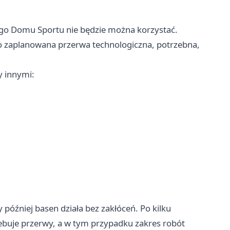
go Domu Sportu nie będzie można korzystać.
to zaplanowana przerwa technologiczna, potrzebna,
y innymi:
y później basen działa bez zakłóceń. Po kilku
ebuje przerwy, a w tym przypadku zakres robót