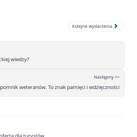
Kolejne wydarzenia
ckiej wiedzy?
Następny >>
 pomnik weteranów. To znak pamięci i wdzięczności
oferta dla turystów