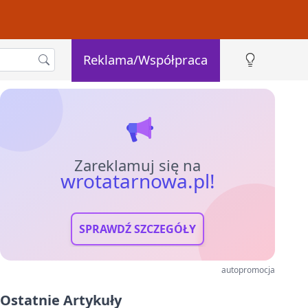
Reklama/Współpraca
Zareklamuj się na
wrotatarnowa.pl!
SPRAWDŹ SZCZEGÓŁY
autopromocja
Ostatnie Artykuły