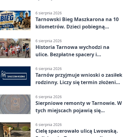
6 sierpnia 2026
Tarnowski Bieg Maszkarona na 10
kilometrów. Dzieci pobiegną
osobno
6 sierpnia 2026
Historia Tarnowa wychodzi na
ulice. Bezpłatne spacery i
zwiedzanie katedry
6 sierpnia 2026
Tarnów przyjmuje wnioski o zasiłek
rodzinny. Liczy się termin złożenia
dokumentów
6 sierpnia 2026
Sierpniowe remonty w Tarnowie. W
tych miejscach pojawią się
utrudnienia
6 sierpnia 2026
Cielę spacerowało ulicą Lwowską.