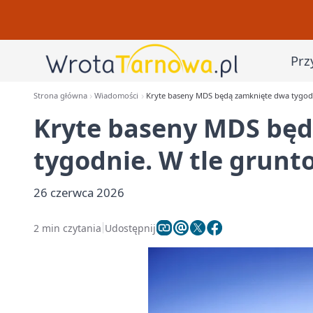
Prz
Strona główna
Wiadomości
Kryte baseny MDS będą zamknięte dwa tygodn
Kryte baseny MDS bę
tygodnie. W tle grunt
26 czerwca 2026
2 min czytania
Udostępnij