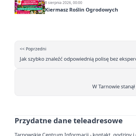
8 sierpnia 2026, 00:00
Kiermasz Roślin Ogrodowych
<< Poprzedni
Jak szybko znaleźć odpowiednią polisę bez eksper
W Tarnowie stanął
Przydatne dane teleadresowe
Tarnowskie Centrum Informacji - kontakt, godziny i 