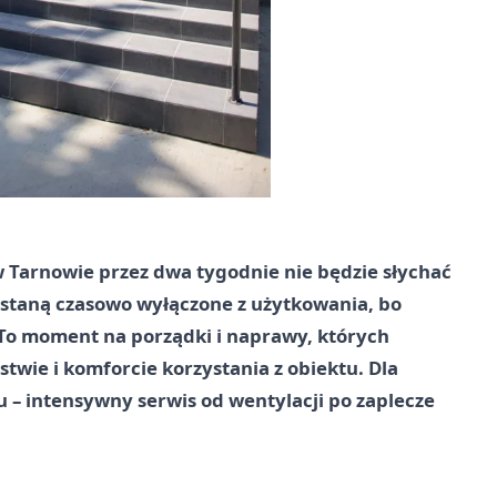
 Tarnowie przez dwa tygodnie nie będzie słychać
ostaną czasowo wyłączone z użytkowania, bo
To moment na porządki i naprawy, których
stwie i komforcie korzystania z obiektu. Dla
 – intensywny serwis od wentylacji po zaplecze