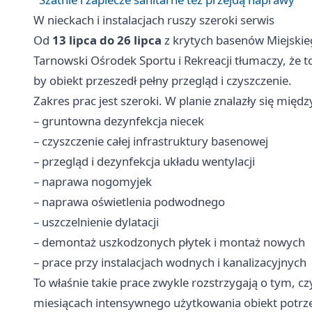
W nieckach i instalacjach ruszy szeroki serwis
Od
13 lipca do 26 lipca
z krytych basenów Miejskie
Tarnowski Ośrodek Sportu i Rekreacji tłumaczy, że 
by obiekt przeszedł pełny przegląd i czyszczenie.
Zakres prac jest szeroki. W planie znalazły się międz
– gruntowna dezynfekcja niecek
– czyszczenie całej infrastruktury basenowej
– przegląd i dezynfekcja układu wentylacji
– naprawa nogomyjek
– naprawa oświetlenia podwodnego
– uszczelnienie dylatacji
– demontaż uszkodzonych płytek i montaż nowych
– prace przy instalacjach wodnych i kanalizacyjnych
To właśnie takie prace zwykle rozstrzygają o tym, cz
miesiącach intensywnego użytkowania obiekt potrz