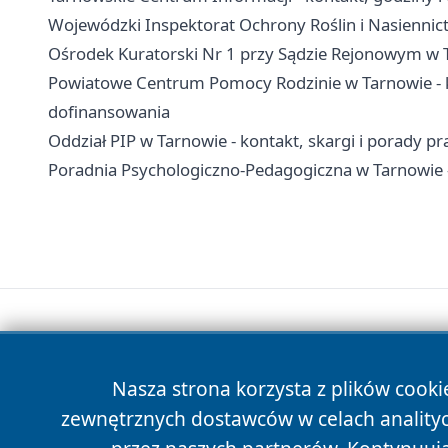
Wojewódzki Inspektorat Ochrony Roślin i Nasiennict
Ośrodek Kuratorski Nr 1 przy Sądzie Rejonowym w T
Powiatowe Centrum Pomocy Rodzinie w Tarnowie - ko
dofinansowania
Oddział PIP w Tarnowie - kontakt, skargi i porady p
Poradnia Psychologiczno-Pedagogiczna w Tarnowie -
Nasza strona korzysta z plików cooki
zewnętrznych dostawców w celach anality