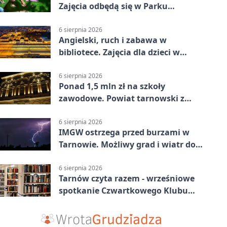
Zajęcia odbędą się w Parku
Strzeleckim
6 sierpnia 2026
Angielski, ruch i zabawa w
bibliotece. Zajęcia dla dzieci w
Tarnowie
6 sierpnia 2026
Ponad 1,5 mln zł na szkoły
zawodowe. Powiat tarnowski z
pierwszym miejscem
6 sierpnia 2026
IMGW ostrzega przed burzami w
Tarnowie. Możliwy grad i wiatr do
90 km/h
6 sierpnia 2026
Tarnów czyta razem - wrześniowe
spotkanie Czwartkowego Klubu
Książki