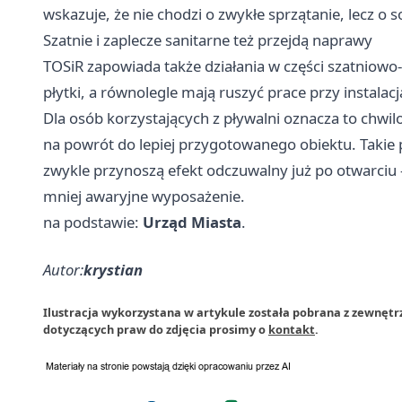
wskazuje, że nie chodzi o zwykłe sprzątanie, lecz o 
Szatnie i zaplecze sanitarne też przejdą naprawy
TOSiR zapowiada także działania w części szatniowo
płytki, a równolegle mają ruszyć prace przy instalac
Dla osób korzystających z pływalni oznacza to chwi
na powrót do lepiej przygotowanego obiektu. Takie 
zwykle przynoszą efekt odczuwalny już po otwarciu –
mniej awaryjne wyposażenie.
na podstawie:
Urząd Miasta
.
Autor:
krystian
Ilustracja wykorzystana w artykule została pobrana z zewnętr
dotyczących praw do zdjęcia prosimy o
kontakt
.