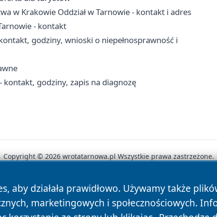
wa w Krakowie Oddział w Tarnowie - kontakt i adres
arnowie - kontakt
ntakt, godziny, wnioski o niepełnosprawność i
rawne
 kontakt, godziny, zapis na diagnozę
Copyright © 2026 wrotatarnowa.pl Wszystkie prawa zastrzeżone.
es, aby działała prawidłowo. Używamy także plik
News
Autorzy
Polityka Prywatności
Polityka Cookie
cznych, marketingowych i społecznościowych. Inf