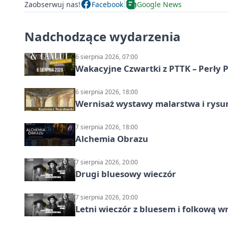
Zaobserwuj nas!
Facebook
Google News
Nadchodzące wydarzenia
6 sierpnia 2026, 07:00
Wakacyjne Czwartki z PTTK – Perły 
6 sierpnia 2026, 18:00
Wernisaż wystawy malarstwa i rys
7 sierpnia 2026, 18:00
Alchemia Obrazu
7 sierpnia 2026, 20:00
Drugi bluesowy wieczór
7 sierpnia 2026, 20:00
Letni wieczór z bluesem i folkową w