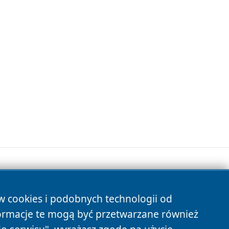
ów cookies i podobnych technologii od
s
ormacje te mogą być przetwarzane również