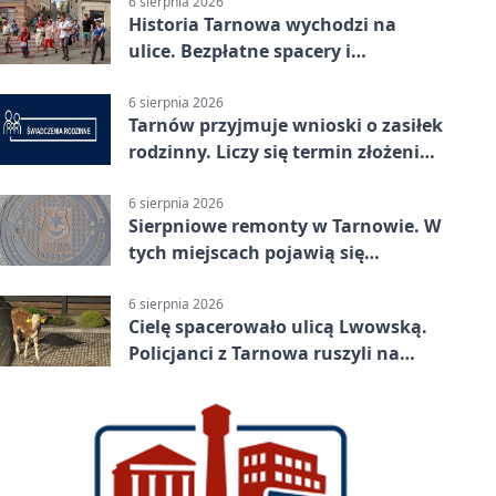
6 sierpnia 2026
Historia Tarnowa wychodzi na
ulice. Bezpłatne spacery i
zwiedzanie katedry
6 sierpnia 2026
Tarnów przyjmuje wnioski o zasiłek
rodzinny. Liczy się termin złożenia
dokumentów
6 sierpnia 2026
Sierpniowe remonty w Tarnowie. W
tych miejscach pojawią się
utrudnienia
6 sierpnia 2026
Cielę spacerowało ulicą Lwowską.
Policjanci z Tarnowa ruszyli na
pomoc