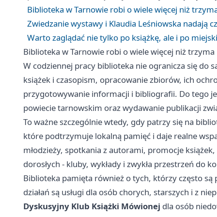
Biblioteka w Tarnowie robi o wiele więcej niż trzym
Zwiedzanie wystawy i Klaudia Leśniowska nadają 
Warto zaglądać nie tylko po książkę, ale i po miejsk
Biblioteka w Tarnowie robi o wiele więcej niż trzyma
W codziennej pracy biblioteka nie ogranicza się d
książek i czasopism, opracowanie zbiorów, ich ochron
przygotowywanie informacji i bibliografii. Do tego jesz
powiecie tarnowskim oraz wydawanie publikacji zw
To ważne szczególnie wtedy, gdy patrzy się na bibliot
które podtrzymuje lokalną pamięć i daje realne wsparc
młodzieży, spotkania z autorami, promocje książek, wy
dorosłych - kluby, wykłady i zwykła przestrzeń do 
Biblioteka pamięta również o tych, którzy często s
działań są usługi dla osób chorych, starszych i z n
Dyskusyjny Klub Książki Mówionej
dla osób niedo