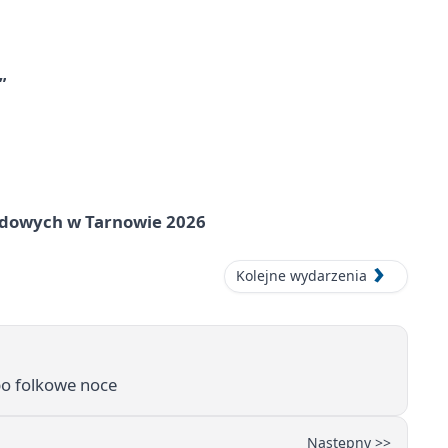
”
rodowych w Tarnowie 2026
Kolejne wydarzenia
po folkowe noce
Następny >>