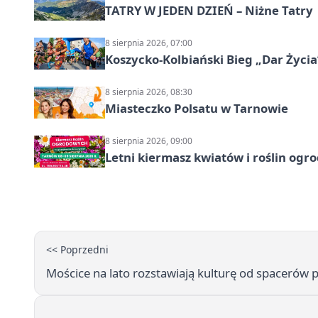
TATRY W JEDEN DZIEŃ – Niżne Tatry
8 sierpnia 2026, 07:00
Koszycko-Kolbiański Bieg „Dar Życia
8 sierpnia 2026, 08:30
Miasteczko Polsatu w Tarnowie
8 sierpnia 2026, 09:00
Letni kiermasz kwiatów i roślin og
<< Poprzedni
Mościce na lato rozstawiają kulturę od spacerów 