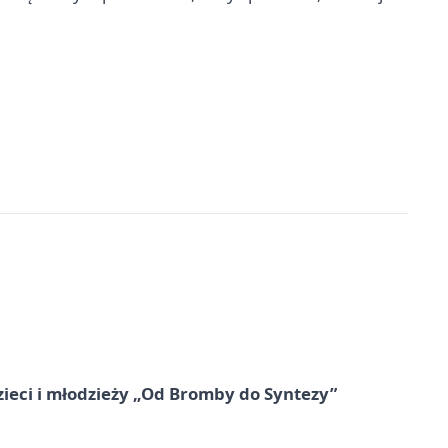
zieci i młodzieży „Od Bromby do Syntezy”