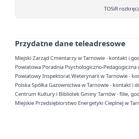
TOSiR rozkręca
Przydatne dane teleadresowe
Miejski Zarząd Cmentarzy w Tarnowie - kontakt i go
Powiatowa Poradnia Psychologiczno-Pedagogiczna w T
Powiatowy Inspektorat Weterynarii w Tarnowie - kon
Polska Spółka Gazownictwa w Tarnowie - kontakt i d
Centrum Kultury i Bibliotek Gminy Tarnów - filie, god
Miejskie Przedsiębiorstwo Energetyki Cieplnej w Tar