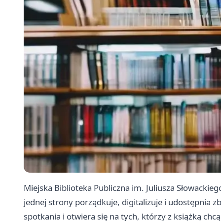
Miejska Biblioteka Publiczna im. Juliusza Słowackieg
jednej strony porządkuje, digitalizuje i udostępnia zbi
spotkania i otwiera się na tych, którzy z książką ch