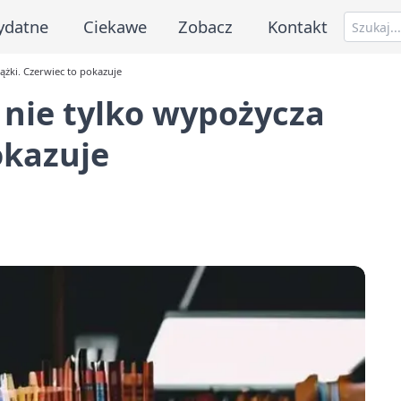
ydatne
Ciekawe
Zobacz
Kontakt
ążki. Czerwiec to pokazuje
 nie tylko wypożycza
okazuje