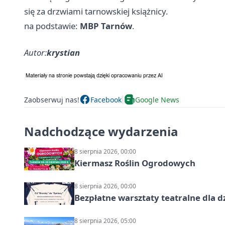
się za drzwiami tarnowskiej książnicy.
na podstawie:
MBP Tarnów
.
Autor:
krystian
Zaobserwuj nas!
Facebook
Google News
Nadchodzące wydarzenia
8 sierpnia 2026, 00:00
Kiermasz Roślin Ogrodowych
8 sierpnia 2026, 00:00
Bezpłatne warsztaty teatralne dla d
8 sierpnia 2026, 05:00