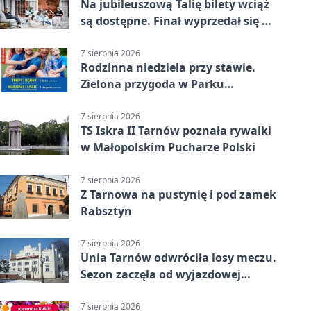
Na jubileuszową Talię bilety wciąż
są dostępne. Finał wyprzedał się w
kilkanaście minut
7 sierpnia 2026
Rodzinna niedziela przy stawie.
Zielona przygoda w Parku
Piaskówka
7 sierpnia 2026
TS Iskra II Tarnów poznała rywalki
w Małopolskim Pucharze Polski
7 sierpnia 2026
Z Tarnowa na pustynię i pod zamek
Rabsztyn
7 sierpnia 2026
Unia Tarnów odwróciła losy meczu.
Sezon zaczęła od wyjazdowej
wygranej
7 sierpnia 2026