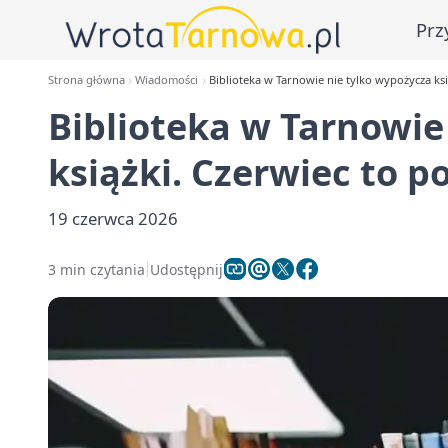
Prz
Strona główna
Wiadomości
Biblioteka w Tarnowie nie tylko wypożycza ksi
Biblioteka w Tarnowie
książki. Czerwiec to p
19 czerwca 2026
3 min czytania
Udostępnij