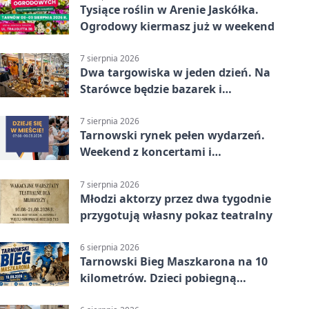
Tysiące roślin w Arenie Jaskółka.
Ogrodowy kiermasz już w weekend
7 sierpnia 2026
Dwa targowiska w jeden dzień. Na
Starówce będzie bazarek i
wyprzedaż
7 sierpnia 2026
Tarnowski rynek pełen wydarzeń.
Weekend z koncertami i
potańcówkami
7 sierpnia 2026
Młodzi aktorzy przez dwa tygodnie
przygotują własny pokaz teatralny
6 sierpnia 2026
Tarnowski Bieg Maszkarona na 10
kilometrów. Dzieci pobiegną
osobno