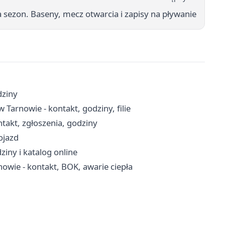
 sezon. Baseny, mecz otwarcia i zapisy na pływanie
dziny
arnowie - kontakt, godziny, filie
takt, zgłoszenia, godziny
ojazd
ziny i katalog online
nowie - kontakt, BOK, awarie ciepła