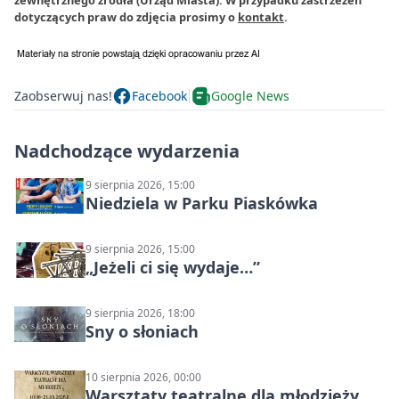
dotyczących praw do zdjęcia prosimy o
kontakt
.
Zaobserwuj nas!
Facebook
Google News
Nadchodzące wydarzenia
9 sierpnia 2026, 15:00
Niedziela w Parku Piaskówka
9 sierpnia 2026, 15:00
„Jeżeli ci się wydaje…”
9 sierpnia 2026, 18:00
Sny o słoniach
10 sierpnia 2026, 00:00
Warsztaty teatralne dla młodzieży