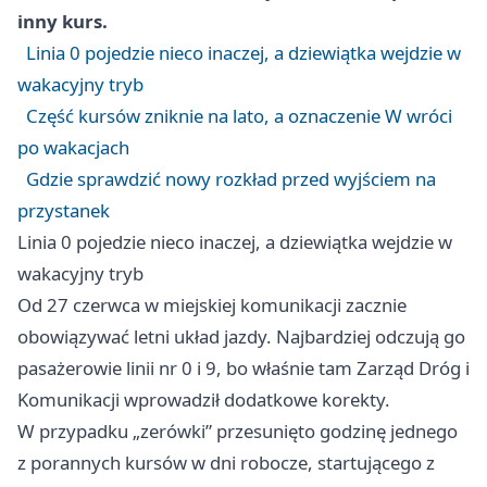
inny kurs.
Linia 0 pojedzie nieco inaczej, a dziewiątka wejdzie w
wakacyjny tryb
Część kursów zniknie na lato, a oznaczenie W wróci
po wakacjach
Gdzie sprawdzić nowy rozkład przed wyjściem na
przystanek
Linia 0 pojedzie nieco inaczej, a dziewiątka wejdzie w
wakacyjny tryb
Od 27 czerwca w miejskiej komunikacji zacznie
obowiązywać letni układ jazdy. Najbardziej odczują go
pasażerowie linii nr 0 i 9, bo właśnie tam Zarząd Dróg i
Komunikacji wprowadził dodatkowe korekty.
W przypadku „zerówki” przesunięto godzinę jednego
z porannych kursów w dni robocze, startującego z