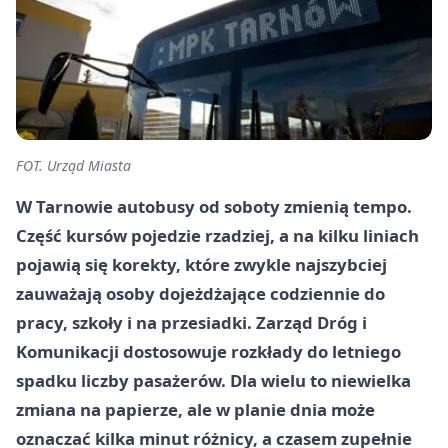
FOT. Urząd Miasta
W Tarnowie autobusy od soboty zmienią tempo.
Część kursów pojedzie rzadziej, a na kilku liniach
pojawią się korekty, które zwykle najszybciej
zauważają osoby dojeżdżające codziennie do
pracy, szkoły i na przesiadki. Zarząd Dróg i
Komunikacji dostosowuje rozkłady do letniego
spadku liczby pasażerów. Dla wielu to niewielka
zmiana na papierze, ale w planie dnia może
oznaczać kilka minut różnicy, a czasem zupełnie