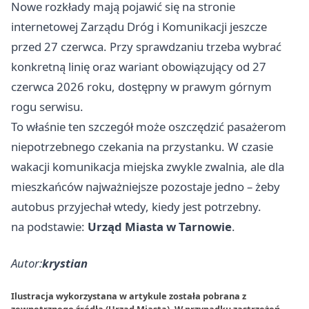
Nowe rozkłady mają pojawić się na stronie
internetowej Zarządu Dróg i Komunikacji jeszcze
przed 27 czerwca. Przy sprawdzaniu trzeba wybrać
konkretną linię oraz wariant obowiązujący od 27
czerwca 2026 roku, dostępny w prawym górnym
rogu serwisu.
To właśnie ten szczegół może oszczędzić pasażerom
niepotrzebnego czekania na przystanku. W czasie
wakacji komunikacja miejska zwykle zwalnia, ale dla
mieszkańców najważniejsze pozostaje jedno – żeby
autobus przyjechał wtedy, kiedy jest potrzebny.
na podstawie:
Urząd Miasta w Tarnowie
.
Autor:
krystian
Ilustracja wykorzystana w artykule została pobrana z
zewnętrznego źródła (Urząd Miasta). W przypadku zastrzeżeń