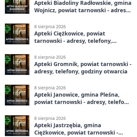
Apteki Biadoliny Radłowskie, gmina
Wojnicz, powiat tarnowski - adresy,
telefony, godziny otwarcia
8 sierpnia 2026
Apteki Ciężkowice, powiat
tarnowski - adresy, telefony,
godziny otwarcia
8 sierpnia 2026
Apteki Gromnik, powiat tarnowski -
adresy, telefony, godziny otwarcia
8 sierpnia 2026
Apteki Janowice, gmina Pleśna,
powiat tarnowski - adresy, telefony,
godziny otwarcia
8 sierpnia 2026
Apteki Jastrzębia, gmina
Ciężkowice, powiat tarnowski -