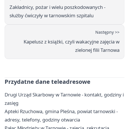
Zakładnicy, pożar i wielu poszkodowanych -
służby ćwiczyły w tarnowskim szpitalu
Następny >>
Kapelusz z książki, czyli wakacyjne zajęcia w
zielonej filii Tarnowa
Przydatne dane teleadresowe
Drugi Urząd Skarbowy w Tarnowie - kontakt, godziny i
zasięg
Apteki Rzuchowa, gmina Pleśna, powiat tarnowski -
adresy, telefony, godziny otwarcia
Pałac Młodzieży w Tarnowie - zajęcia, rekrutacja,