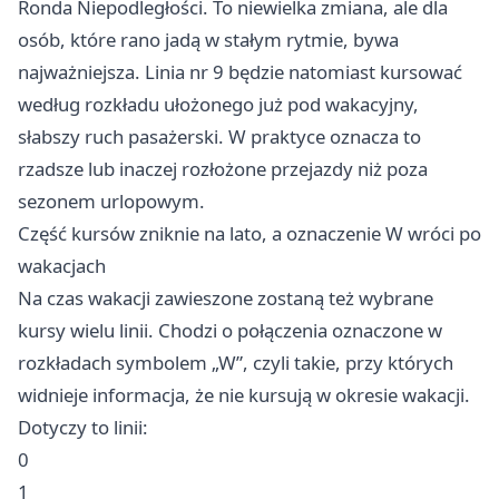
Ronda Niepodległości. To niewielka zmiana, ale dla
osób, które rano jadą w stałym rytmie, bywa
najważniejsza. Linia nr 9 będzie natomiast kursować
według rozkładu ułożonego już pod wakacyjny,
słabszy ruch pasażerski. W praktyce oznacza to
rzadsze lub inaczej rozłożone przejazdy niż poza
sezonem urlopowym.
Część kursów zniknie na lato, a oznaczenie W wróci po
wakacjach
Na czas wakacji zawieszone zostaną też wybrane
kursy wielu linii. Chodzi o połączenia oznaczone w
rozkładach symbolem „W”, czyli takie, przy których
widnieje informacja, że nie kursują w okresie wakacji.
Dotyczy to linii:
0
1