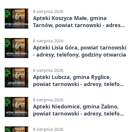
adresy, telefony, godziny otwarcia
8 sierpnia 2026
Apteki Koszyce Małe, gmina
Tarnów, powiat tarnowski - adresy,
telefony, godziny otwarcia
8 sierpnia 2026
Apteki Lisia Góra, powiat tarnowski
- adresy, telefony, godziny otwarcia
8 sierpnia 2026
Apteki Lubcza, gmina Ryglice,
powiat tarnowski - adresy, telefony,
godziny otwarcia
8 sierpnia 2026
Apteki Niedomice, gmina Żabno,
powiat tarnowski - adresy, telefony,
godziny otwarcia
8 sierpnia 2026