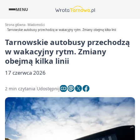
MENU
Strona główna
Wiadomości
Tarnowskie autobusy przechodzą w wakacyjny rytm. Zmiany obejmą kilka linii
Tarnowskie autobusy przechodzą
w wakacyjny rytm. Zmiany
obejmą kilka linii
17 czerwca 2026
2 min czytania
Udostępnij