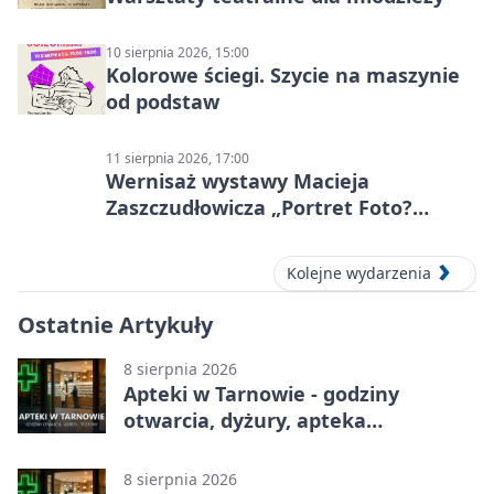
10 sierpnia 2026, 15:00
Kolorowe ściegi. Szycie na maszynie
od podstaw
11 sierpnia 2026, 17:00
Wernisaż wystawy Macieja
Zaszczudłowicza „Portret Foto?
Graficzny”
Kolejne wydarzenia
Ostatnie Artykuły
8 sierpnia 2026
Apteki w Tarnowie - godziny
otwarcia, dyżury, apteka
całodobowa
8 sierpnia 2026