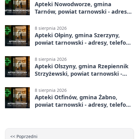
Apteki Nowodworze, gmina
Tarnów, powiat tarnowski - adresy,
telefony, godziny otwarcia
8 sierpnia 2026
Apteki Ołpiny, gmina Szerzyny,
powiat tarnowski - adresy, telefony,
godziny otwarcia
8 sierpnia 2026
Apteki Olszyny, gmina Rzepiennik
Strzyżewski, powiat tarnowski -
adresy, telefony, godziny otwarcia
8 sierpnia 2026
Apteki Otfinów, gmina Żabno,
powiat tarnowski - adresy, telefony,
godziny otwarcia
<< Poprzedni