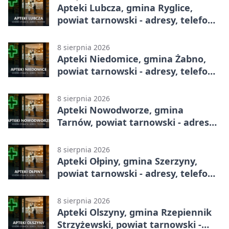
Apteki Lubcza, gmina Ryglice,
powiat tarnowski - adresy, telefony,
godziny otwarcia
8 sierpnia 2026
Apteki Niedomice, gmina Żabno,
powiat tarnowski - adresy, telefony,
godziny otwarcia
8 sierpnia 2026
Apteki Nowodworze, gmina
Tarnów, powiat tarnowski - adresy,
telefony, godziny otwarcia
8 sierpnia 2026
Apteki Ołpiny, gmina Szerzyny,
powiat tarnowski - adresy, telefony,
godziny otwarcia
8 sierpnia 2026
Apteki Olszyny, gmina Rzepiennik
Strzyżewski, powiat tarnowski -