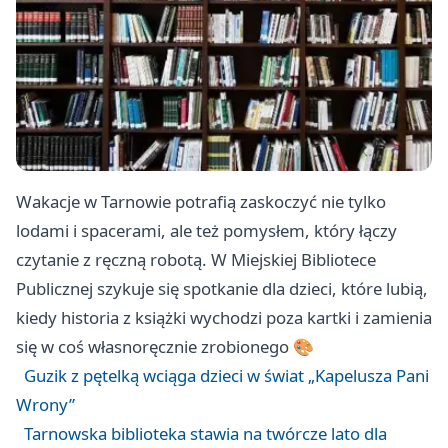
Wakacje w Tarnowie potrafią zaskoczyć nie tylko
lodami i spacerami, ale też pomysłem, który łączy
czytanie z ręczną robotą. W Miejskiej Bibliotece
Publicznej szykuje się spotkanie dla dzieci, które lubią,
kiedy historia z książki wychodzi poza kartki i zamienia
się w coś własnoręcznie zrobionego 🎨
Guzik z pętelką wciąga dzieci w świat „Kapelusza Pani
Wrony”
Tarnowska biblioteka stawia na twórcze lato dla