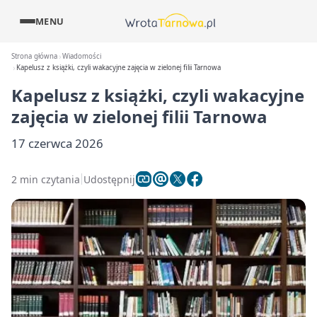
MENU
Strona główna
Wiadomości
Kapelusz z książki, czyli wakacyjne zajęcia w zielonej filii Tarnowa
Kapelusz z książki, czyli wakacyjne
zajęcia w zielonej filii Tarnowa
17 czerwca 2026
2 min czytania
Udostępnij