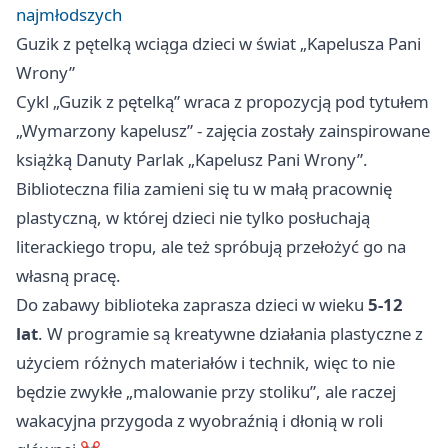
najmłodszych
Guzik z pętelką wciąga dzieci w świat „Kapelusza Pani
Wrony”
Cykl „Guzik z pętelką” wraca z propozycją pod tytułem
„Wymarzony kapelusz” - zajęcia zostały zainspirowane
książką Danuty Parlak „Kapelusz Pani Wrony”.
Biblioteczna filia zamieni się tu w małą pracownię
plastyczną, w której dzieci nie tylko posłuchają
literackiego tropu, ale też spróbują przełożyć go na
własną pracę.
Do zabawy biblioteka zaprasza dzieci w wieku
5-12
lat
. W programie są kreatywne działania plastyczne z
użyciem różnych materiałów i technik, więc to nie
będzie zwykłe „malowanie przy stoliku”, ale raczej
wakacyjna przygoda z wyobraźnią i dłonią w roli