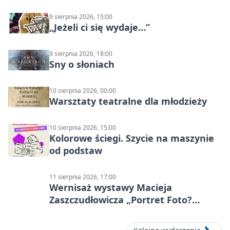
9 sierpnia 2026, 15:00
„Jeżeli ci się wydaje…”
9 sierpnia 2026, 18:00
Sny o słoniach
10 sierpnia 2026, 00:00
Warsztaty teatralne dla młodzieży
10 sierpnia 2026, 15:00
Kolorowe ściegi. Szycie na maszynie
od podstaw
11 sierpnia 2026, 17:00
Wernisaż wystawy Macieja
Zaszczudłowicza „Portret Foto?
Graficzny”