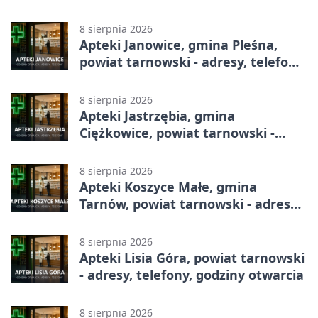
8 sierpnia 2026
Apteki Janowice, gmina Pleśna,
powiat tarnowski - adresy, telefony,
godziny otwarcia
8 sierpnia 2026
Apteki Jastrzębia, gmina
Ciężkowice, powiat tarnowski -
adresy, telefony, godziny otwarcia
8 sierpnia 2026
Apteki Koszyce Małe, gmina
Tarnów, powiat tarnowski - adresy,
telefony, godziny otwarcia
8 sierpnia 2026
Apteki Lisia Góra, powiat tarnowski
- adresy, telefony, godziny otwarcia
8 sierpnia 2026