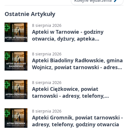
Kolejne wydarzenia
Ostatnie Artykuły
8 sierpnia 2026
Apteki w Tarnowie - godziny
otwarcia, dyżury, apteka
całodobowa
8 sierpnia 2026
Apteki Biadoliny Radłowskie, gmina
Wojnicz, powiat tarnowski - adresy,
telefony, godziny otwarcia
8 sierpnia 2026
Apteki Ciężkowice, powiat
tarnowski - adresy, telefony,
godziny otwarcia
8 sierpnia 2026
Apteki Gromnik, powiat tarnowski -
adresy, telefony, godziny otwarcia