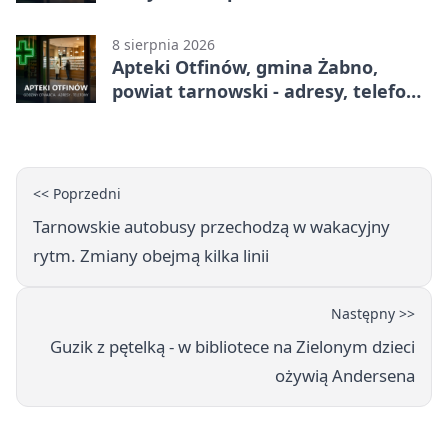
adresy, telefony, godziny otwarcia
8 sierpnia 2026
Apteki Otfinów, gmina Żabno,
powiat tarnowski - adresy, telefony,
godziny otwarcia
<< Poprzedni
Tarnowskie autobusy przechodzą w wakacyjny
rytm. Zmiany obejmą kilka linii
Następny >>
Guzik z pętelką - w bibliotece na Zielonym dzieci
ożywią Andersena