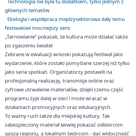
Technologia nie była tu dodatkiem, tylko jednym z
głównych tematów
Ekologia i współpraca międzysektorowa dały temu
festiwalowi mocniejszy sens
„Tarnowianie” pokazali, że kultura może działać także
po zgaszeniu świateł
Zebrane w ewaluacji wnioski pokazują festiwal jako
wydarzenie, które zostało pomyślane szerzej niż tylko
jako seria spotkań. Organizatorzy postawili na
profesjonalną realizację, transmisje online oraz
cyfrowe utrwalenie materiałów, dzięki czemu część
programu żyje dalej w sieci i może wracać w
działaniach promocyjnych oraz edukacyjnych.
To ważny ruch także dla miejskiej kultury. Tak
zabezpieczony materiał łatwiej pokazać odbiorcom
spoza regionu, a lokalnym twórcom - dać widoczność