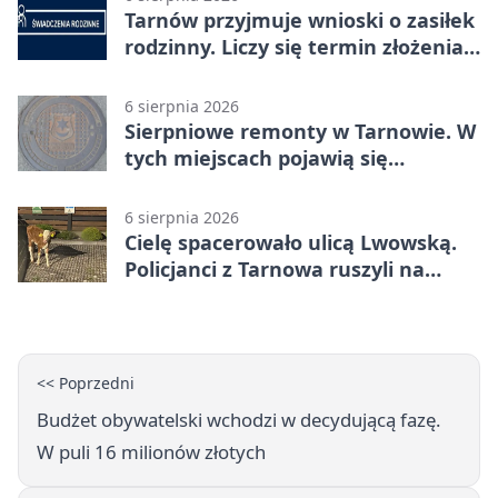
Tarnów przyjmuje wnioski o zasiłek
rodzinny. Liczy się termin złożenia
dokumentów
6 sierpnia 2026
Sierpniowe remonty w Tarnowie. W
tych miejscach pojawią się
utrudnienia
6 sierpnia 2026
Cielę spacerowało ulicą Lwowską.
Policjanci z Tarnowa ruszyli na
pomoc
<< Poprzedni
Budżet obywatelski wchodzi w decydującą fazę.
W puli 16 milionów złotych