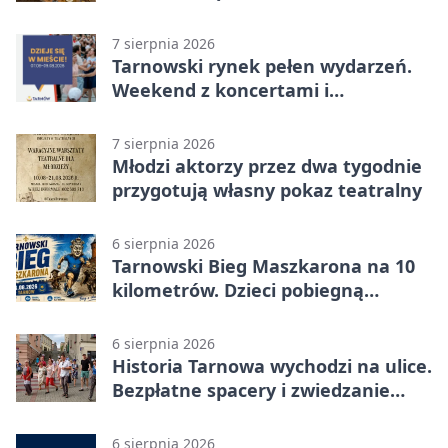
wyprzedaż
7 sierpnia 2026
Tarnowski rynek pełen wydarzeń.
Weekend z koncertami i
potańcówkami
7 sierpnia 2026
Młodzi aktorzy przez dwa tygodnie
przygotują własny pokaz teatralny
6 sierpnia 2026
Tarnowski Bieg Maszkarona na 10
kilometrów. Dzieci pobiegną
osobno
6 sierpnia 2026
Historia Tarnowa wychodzi na ulice.
Bezpłatne spacery i zwiedzanie
katedry
6 sierpnia 2026