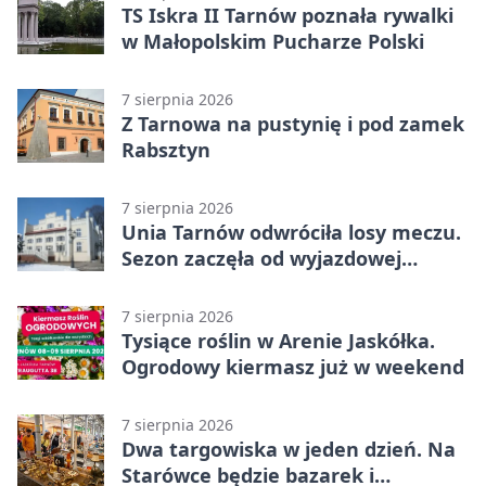
TS Iskra II Tarnów poznała rywalki
w Małopolskim Pucharze Polski
7 sierpnia 2026
Z Tarnowa na pustynię i pod zamek
Rabsztyn
7 sierpnia 2026
Unia Tarnów odwróciła losy meczu.
Sezon zaczęła od wyjazdowej
wygranej
7 sierpnia 2026
Tysiące roślin w Arenie Jaskółka.
Ogrodowy kiermasz już w weekend
7 sierpnia 2026
Dwa targowiska w jeden dzień. Na
Starówce będzie bazarek i