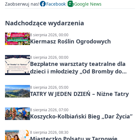
Zaobserwuj nas!
Facebook
Google News
Nadchodzące wydarzenia
8 sierpnia 2026, 00:00
Kiermasz Roślin Ogrodowych
8 sierpnia 2026, 00:00
Bezpłatne warsztaty teatralne dla
dzieci i młodzieży „Od Bromby do
Syntezy”
8 sierpnia 2026, 05:00
TATRY W JEDEN DZIEŃ – Niżne Tatry
8 sierpnia 2026, 07:00
Koszycko-Kolbiański Bieg „Dar Życia”
8 sierpnia 2026, 08:30
Miasteczko Polsatu w Tarnowie