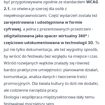
być przygotowywane zgodnie ze standardem
WCAG
2.1
, co otwiera je szerzej dla osób z
niepełnosprawnościami. Część wydarzeń została też
zarejestrowana i udostępniona w formie
cyfrowej
, a jedna z prezentowanych przestrzeni -
zdigitalizowana jako spacer wirtualny 360°
i
częściowo udokumentowana w technologii 3D
. To
już nie tylko dokumentacja, ale też wygodny sposób,
by wrócić do festiwalu bez względu na miejsce i czas.
Wśród rozwijanych wątków znalazły się również
bardzo praktyczne umiejętności: planowanie działań,
komunikacja, analiza danych i tworzenie treści
promocyjnych. Dla świata kultury to dziś nie dodatki,
ale codzienne narzędzia pracy.
Ekologia i współpraca międzysektorowa dały temu
festiwalowi mocniejszy sens