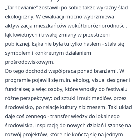
„Tarnowianie” zostawili po sobie także wyraźny ślad
ekologiczny. W ewaluacji mocno wybrzmiewa
aktywizacja mieszkańców wokół bioróżnorodności,
łąk kwietnych i trwałej zmiany w przestrzeni
publicznej. Łąka nie była tu tylko hasłem - stała się
symbolem i konkretnym działaniem
prośrodowiskowym.
Do tego dochodzi współpraca ponad branżami. W
programie pojawili się m.in. ekolog, visual designer i
fundraiser, a więc osoby, które wnosiły do festiwalu
różne perspektywy: od sztuki i multimediów, przez
środowisko, po relacje kultury z biznesem. Taki układ
daje coś cennego - transfer wiedzy do lokalnego
środowiska, inspirację do nowych działań i szansę na
rozwój projektów, które nie kończą się na jednym