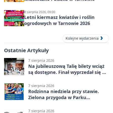
8 sierpnia 2026, 09:00
Letni kiermasz kwiatów i roślin
ogrodowych w Tarnowie 2026
Kolejne wydarzenia
Ostatnie Artykuły
7 sierpnia 2026
Na jubileuszową Talię bilety wciąż
są dostępne. Finał wyprzedał się w
kilkanaście minut
7 sierpnia 2026
Rodzinna niedziela przy stawie.
Zielona przygoda w Parku
Piaskówka
7 sierpnia 2026