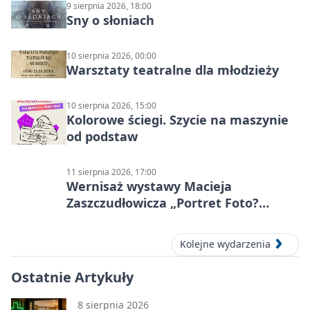
9 sierpnia 2026, 18:00
Sny o słoniach
10 sierpnia 2026, 00:00
Warsztaty teatralne dla młodzieży
10 sierpnia 2026, 15:00
Kolorowe ściegi. Szycie na maszynie
od podstaw
11 sierpnia 2026, 17:00
Wernisaż wystawy Macieja
Zaszczudłowicza „Portret Foto?
Graficzny”
Kolejne wydarzenia
Ostatnie Artykuły
8 sierpnia 2026