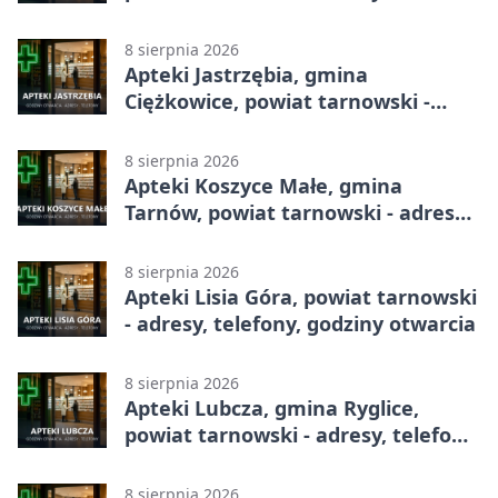
godziny otwarcia
8 sierpnia 2026
Apteki Jastrzębia, gmina
Ciężkowice, powiat tarnowski -
adresy, telefony, godziny otwarcia
8 sierpnia 2026
Apteki Koszyce Małe, gmina
Tarnów, powiat tarnowski - adresy,
telefony, godziny otwarcia
8 sierpnia 2026
Apteki Lisia Góra, powiat tarnowski
- adresy, telefony, godziny otwarcia
8 sierpnia 2026
Apteki Lubcza, gmina Ryglice,
powiat tarnowski - adresy, telefony,
godziny otwarcia
8 sierpnia 2026