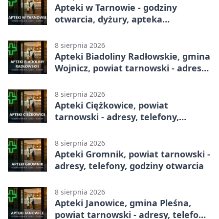
Apteki w Tarnowie - godziny
otwarcia, dyżury, apteka
całodobowa
8 sierpnia 2026
Apteki Biadoliny Radłowskie, gmina
Wojnicz, powiat tarnowski - adresy,
telefony, godziny otwarcia
8 sierpnia 2026
Apteki Ciężkowice, powiat
tarnowski - adresy, telefony,
godziny otwarcia
8 sierpnia 2026
Apteki Gromnik, powiat tarnowski -
adresy, telefony, godziny otwarcia
8 sierpnia 2026
Apteki Janowice, gmina Pleśna,
powiat tarnowski - adresy, telefony,