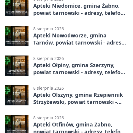
Apteki Niedomice, gmina Żabno,
powiat tarnowski - adresy, telefony,
godziny otwarcia
8 sierpnia 2026
Apteki Nowodworze, gmina
Tarnów, powiat tarnowski - adresy,
telefony, godziny otwarcia
8 sierpnia 2026
Apteki Ołpiny, gmina Szerzyny,
powiat tarnowski - adresy, telefony,
godziny otwarcia
8 sierpnia 2026
Apteki Olszyny, gmina Rzepiennik
Strzyżewski, powiat tarnowski -
adresy, telefony, godziny otwarcia
8 sierpnia 2026
Apteki Otfinów, gmina Żabno,
powiat tarnowski - adresy, telefony,