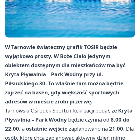
W Tarnowie świąteczny grafik TOSiR będzie
wyjątkowo prosty. W Boże Ciało jedynym
obiektem dostępnym dla mieszkańców ma być
Kryta Pływalnia – Park Wodny przy ul.
Piłsudskiego 30. To właśnie tam można będzie
zajrzeć na basen, gdy większość sportowych
adresów w mieście zrobi przerwę.
Tarnowski Ośrodek Sportu i Rekreacji podał, że
Kryta
Pływalnia – Park Wodny
będzie czynna od
8.00 do
22.00
, a
ostatnie wejście
zaplanowano na
21.00
. Dla
osób, które chcą zaplanować aktywny dzień mimo