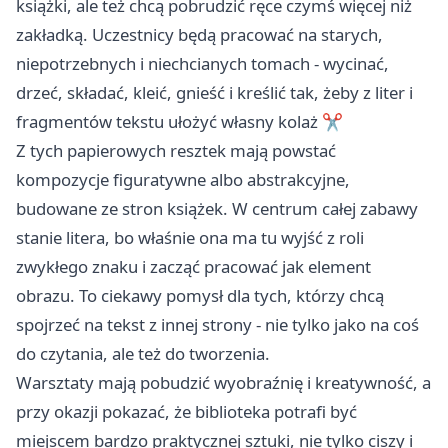
książki, ale też chcą pobrudzić ręce czymś więcej niż
zakładką. Uczestnicy będą pracować na starych,
niepotrzebnych i niechcianych tomach - wycinać,
drzeć, składać, kleić, gnieść i kreślić tak, żeby z liter i
fragmentów tekstu ułożyć własny kolaż ✂️
Z tych papierowych resztek mają powstać
kompozycje figuratywne albo abstrakcyjne,
budowane ze stron książek. W centrum całej zabawy
stanie litera, bo właśnie ona ma tu wyjść z roli
zwykłego znaku i zacząć pracować jak element
obrazu. To ciekawy pomysł dla tych, którzy chcą
spojrzeć na tekst z innej strony - nie tylko jako na coś
do czytania, ale też do tworzenia.
Warsztaty mają pobudzić wyobraźnię i kreatywność, a
przy okazji pokazać, że biblioteka potrafi być
miejscem bardzo praktycznej sztuki, nie tylko ciszy i