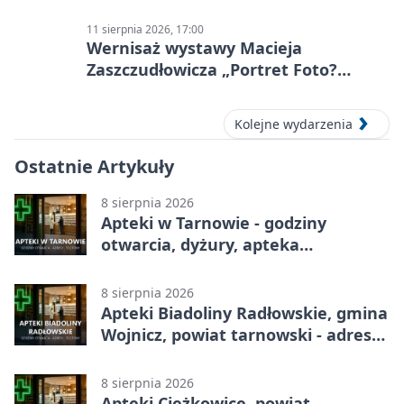
11 sierpnia 2026, 17:00
Wernisaż wystawy Macieja
Zaszczudłowicza „Portret Foto?
Graficzny”
Kolejne wydarzenia
Ostatnie Artykuły
8 sierpnia 2026
Apteki w Tarnowie - godziny
otwarcia, dyżury, apteka
całodobowa
8 sierpnia 2026
Apteki Biadoliny Radłowskie, gmina
Wojnicz, powiat tarnowski - adresy,
telefony, godziny otwarcia
8 sierpnia 2026
Apteki Ciężkowice, powiat