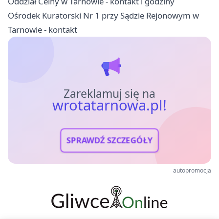
Oddział Celny w Tarnowie - kontakt i godziny
Ośrodek Kuratorski Nr 1 przy Sądzie Rejonowym w
Tarnowie - kontakt
Zareklamuj się na
wrotatarnowa.pl!
SPRAWDŹ SZCZEGÓŁY
autopromocja