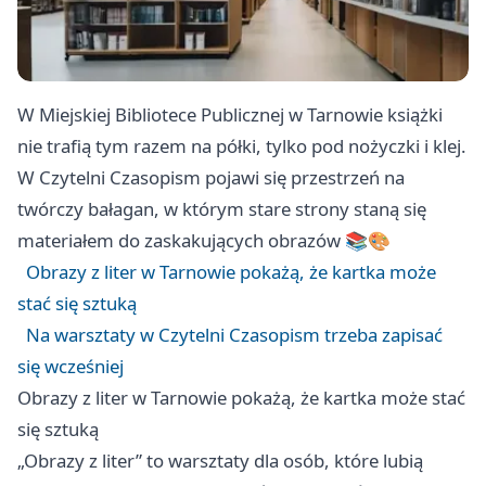
W Miejskiej Bibliotece Publicznej w Tarnowie książki
nie trafią tym razem na półki, tylko pod nożyczki i klej.
W Czytelni Czasopism pojawi się przestrzeń na
twórczy bałagan, w którym stare strony staną się
materiałem do zaskakujących obrazów 📚🎨
Obrazy z liter w Tarnowie pokażą, że kartka może
stać się sztuką
Na warsztaty w Czytelni Czasopism trzeba zapisać
się wcześniej
Obrazy z liter w Tarnowie pokażą, że kartka może stać
się sztuką
„Obrazy z liter” to warsztaty dla osób, które lubią