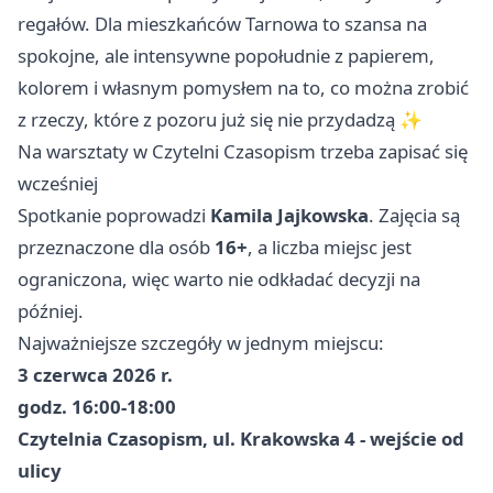
regałów. Dla mieszkańców Tarnowa to szansa na
spokojne, ale intensywne popołudnie z papierem,
kolorem i własnym pomysłem na to, co można zrobić
z rzeczy, które z pozoru już się nie przydadzą ✨
Na warsztaty w Czytelni Czasopism trzeba zapisać się
wcześniej
Spotkanie poprowadzi
Kamila Jajkowska
. Zajęcia są
przeznaczone dla osób
16+
, a liczba miejsc jest
ograniczona, więc warto nie odkładać decyzji na
później.
Najważniejsze szczegóły w jednym miejscu:
3 czerwca 2026 r.
godz. 16:00-18:00
Czytelnia Czasopism, ul. Krakowska 4 - wejście od
ulicy