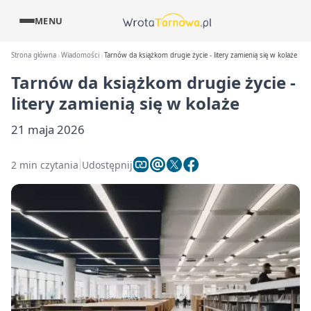
MENU
Strona główna
Wiadomości
Tarnów da książkom drugie życie - litery zamienią się w kolaże
Tarnów da książkom drugie życie -
litery zamienią się w kolaże
21 maja 2026
2 min czytania
Udostępnij