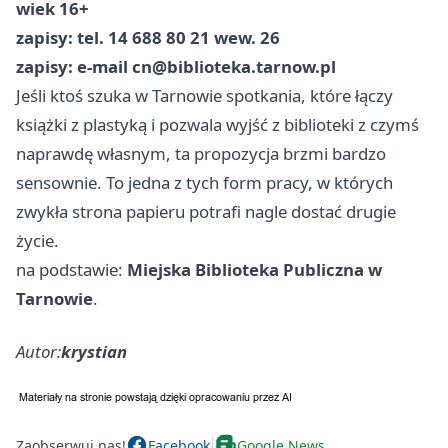
wiek 16+
zapisy: tel. 14 688 80 21 wew. 26
zapisy: e-mail
cn@biblioteka.tarnow.pl
Jeśli ktoś szuka w Tarnowie spotkania, które łączy
książki z plastyką i pozwala wyjść z biblioteki z czymś
naprawdę własnym, ta propozycja brzmi bardzo
sensownie. To jedna z tych form pracy, w których
zwykła strona papieru potrafi nagle dostać drugie
życie.
na podstawie:
Miejska Biblioteka Publiczna w
Tarnowie
.
Autor:
krystian
Zaobserwuj nas!
Facebook
Google News