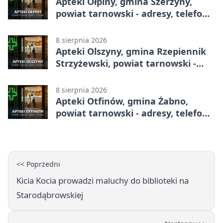
Apteki Ołpiny, gmina Szerzyny,
powiat tarnowski - adresy, telefony,
godziny otwarcia
8 sierpnia 2026
Apteki Olszyny, gmina Rzepiennik
Strzyżewski, powiat tarnowski -
adresy, telefony, godziny otwarcia
8 sierpnia 2026
Apteki Otfinów, gmina Żabno,
powiat tarnowski - adresy, telefony,
godziny otwarcia
<< Poprzedni
Kicia Kocia prowadzi maluchy do biblioteki na
Starodąbrowskiej