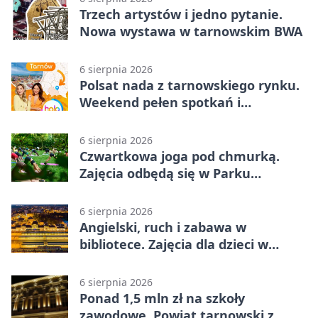
Trzech artystów i jedno pytanie.
Nowa wystawa w tarnowskim BWA
6 sierpnia 2026
Polsat nada z tarnowskiego rynku.
Weekend pełen spotkań i
rodzinnych atrakcji
6 sierpnia 2026
Czwartkowa joga pod chmurką.
Zajęcia odbędą się w Parku
Strzeleckim
6 sierpnia 2026
Angielski, ruch i zabawa w
bibliotece. Zajęcia dla dzieci w
Tarnowie
6 sierpnia 2026
Ponad 1,5 mln zł na szkoły
zawodowe. Powiat tarnowski z