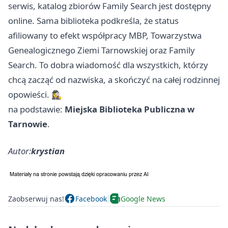
serwis, katalog zbiorów Family Search jest dostępny
online. Sama biblioteka podkreśla, że status
afiliowany to efekt współpracy MBP, Towarzystwa
Genealogicznego Ziemi Tarnowskiej oraz Family
Search. To dobra wiadomość dla wszystkich, którzy
chcą zacząć od nazwiska, a skończyć na całej rodzinnej
opowieści. 🕵️‍♀️
na podstawie:
Miejska Biblioteka Publiczna w
Tarnowie
.
Autor:
krystian
Zaobserwuj nas!
Facebook
Google News