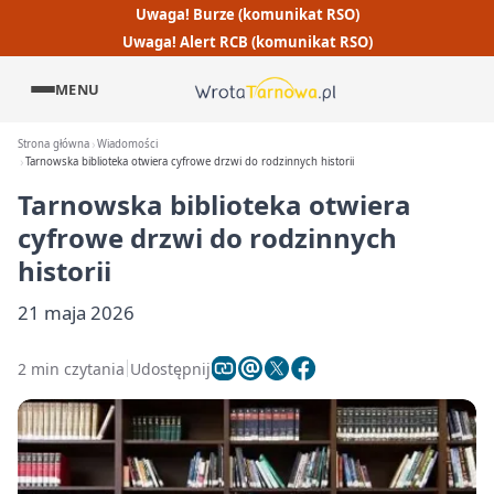
Uwaga! Burze (komunikat RSO)
Uwaga! Alert RCB (komunikat RSO)
MENU
Strona główna
Wiadomości
Tarnowska biblioteka otwiera cyfrowe drzwi do rodzinnych historii
Tarnowska biblioteka otwiera
cyfrowe drzwi do rodzinnych
historii
21 maja 2026
2 min czytania
Udostępnij