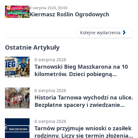
8 sierpnia 2026, 00:00
Kiermasz Roślin Ogrodowych
Kolejne wydarzenia
Ostatnie Artykuły
6 sierpnia 2026
Tarnowski Bieg Maszkarona na 10
kilometrów. Dzieci pobiegną
osobno
6 sierpnia 2026
Historia Tarnowa wychodzi na ulice.
Bezpłatne spacery i zwiedzanie
katedry
6 sierpnia 2026
Tarnów przyjmuje wnioski o zasiłek
rodzinny. Liczy się termin złożenia