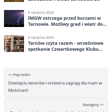
pierwszym miejscem
6 sierpnia 2026
IMGW ostrzega przed burzami w
Tarnowie. Możliwy grad i wiatr do
90 km/h
6 sierpnia 2026
Tarnów czyta razem - wrześniowe
spotkanie Czwartkowego Klubu
Książki
<< Poprzedni
Dziesięciu tenorów i orkiestra zagrają dla mam w
Mościcach
Następny >>