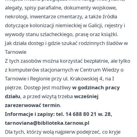
alegaty, spisy parafialne, dokumenty wojskowe,
nekrologi, inwentarze cmentarzy, a także źródła
dotyczące kolonizacji niemieckiej w Galicji, rejestry i
wywody stanu szlacheckiego, prasę oraz książki.
Jak działa dostęp i gdzie szukać rodzinnych śladów w
Tarnowie
Z tych zasobów można korzystać bezpłatnie, ale tylko
z komputerów stacjonarnych w Centrum Wiedzy o
Tarnowie i Regionie przy ul. Krakowskiej 4, na I
piętrze. Dostęp jest możliwy
w godzinach pracy
działu
, a przed wizytą trzeba
wcześniej
zarezerwować termin
.
Informacje i zapisy: tel. 14 688 80 21 w. 28,
tarnoviana@biblioteka.tarnow.pl
Dla tych, którzy wolą najpierw podejrzeć, co kryje