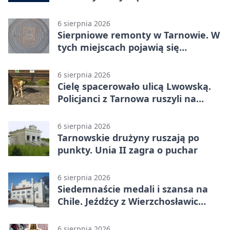
dokumentów
6 sierpnia 2026
Sierpniowe remonty w Tarnowie. W
tych miejscach pojawią się
utrudnienia
6 sierpnia 2026
Cielę spacerowało ulicą Lwowską.
Policjanci z Tarnowa ruszyli na
pomoc
6 sierpnia 2026
Tarnowskie drużyny ruszają po
punkty. Unia II zagra o puchar
6 sierpnia 2026
Siedemnaście medali i szansa na
Chile. Jeźdźcy z Wierzchosławic
zachwycili
6 sierpnia 2026