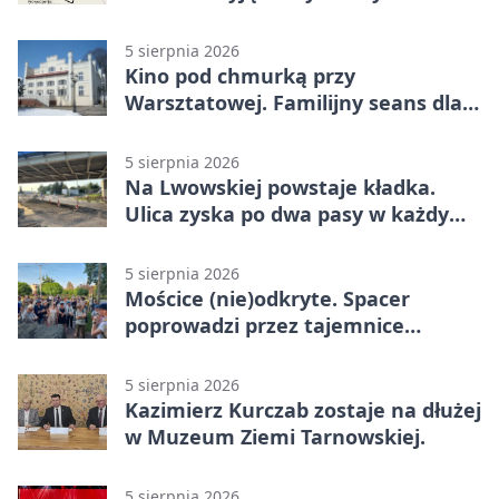
5 sierpnia 2026
Kino pod chmurką przy
Warsztatowej. Familijny seans dla
mieszkańców
5 sierpnia 2026
Na Lwowskiej powstaje kładka.
Ulica zyska po dwa pasy w każdym
kierunku
5 sierpnia 2026
Mościce (nie)odkryte. Spacer
poprowadzi przez tajemnice
Azotów
5 sierpnia 2026
Kazimierz Kurczab zostaje na dłużej
w Muzeum Ziemi Tarnowskiej.
5 sierpnia 2026