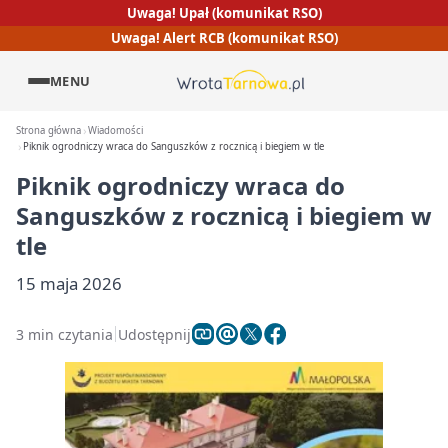
Uwaga! Upał (komunikat RSO)
Uwaga! Alert RCB (komunikat RSO)
MENU
Strona główna
Wiadomości
Piknik ogrodniczy wraca do Sanguszków z rocznicą i biegiem w tle
Piknik ogrodniczy wraca do
Sanguszków z rocznicą i biegiem w
tle
15 maja 2026
3 min czytania
Udostępnij