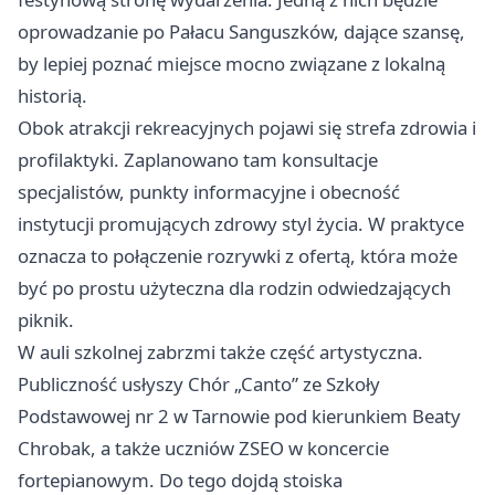
oprowadzanie po Pałacu Sanguszków, dające szansę,
by lepiej poznać miejsce mocno związane z lokalną
historią.
Obok atrakcji rekreacyjnych pojawi się strefa zdrowia i
profilaktyki. Zaplanowano tam konsultacje
specjalistów, punkty informacyjne i obecność
instytucji promujących zdrowy styl życia. W praktyce
oznacza to połączenie rozrywki z ofertą, która może
być po prostu użyteczna dla rodzin odwiedzających
piknik.
W auli szkolnej zabrzmi także część artystyczna.
Publiczność usłyszy Chór „Canto” ze Szkoły
Podstawowej nr 2 w Tarnowie pod kierunkiem Beaty
Chrobak, a także uczniów ZSEO w koncercie
fortepianowym. Do tego dojdą stoiska