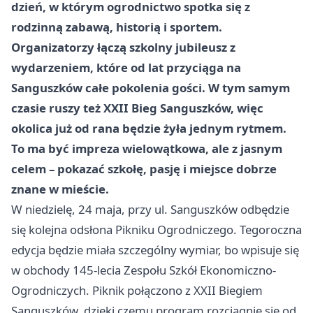
dzień, w którym ogrodnictwo spotka się z
rodzinną zabawą, historią i sportem.
Organizatorzy łączą szkolny jubileusz z
wydarzeniem, które od lat przyciąga na
Sanguszków całe pokolenia gości. W tym samym
czasie ruszy też XXII Bieg Sanguszków, więc
okolica już od rana będzie żyła jednym rytmem.
To ma być impreza wielowątkowa, ale z jasnym
celem – pokazać szkołę, pasję i miejsce dobrze
znane w mieście.
W niedzielę, 24 maja, przy ul. Sanguszków odbędzie
się kolejna odsłona Pikniku Ogrodniczego. Tegoroczna
edycja będzie miała szczególny wymiar, bo wpisuje się
w obchody 145-lecia Zespołu Szkół Ekonomiczno-
Ogrodniczych. Piknik połączono z XXII Biegiem
Sanguszków, dzięki czemu program rozciągnie się od