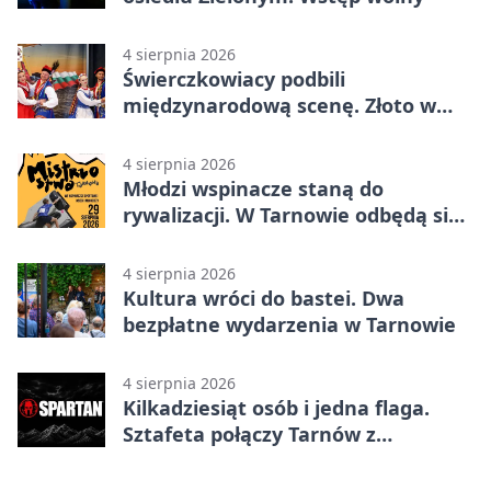
4 sierpnia 2026
Świerczkowiacy podbili
międzynarodową scenę. Złoto w
Warnie
4 sierpnia 2026
Młodzi wspinacze staną do
rywalizacji. W Tarnowie odbędą się
mistrzostwa
4 sierpnia 2026
Kultura wróci do bastei. Dwa
bezpłatne wydarzenia w Tarnowie
4 sierpnia 2026
Kilkadziesiąt osób i jedna flaga.
Sztafeta połączy Tarnów z
Bielskiem