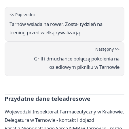
<< Poprzedni
Tarnów wsiada na rower. Został tydzień na
trening przed wielką rywalizacją
Następny >>
Grill i dmuchańce połączą pokolenia na
osiedlowym pikniku w Tarnowie
Przydatne dane teleadresowe
Wojewódzki Inspektorat Farmaceutyczny w Krakowie,
Delegatura w Tarnowie - kontakt i dojazd
Parafia Niepokalanego Serca NMP w Tarnowie - msze,