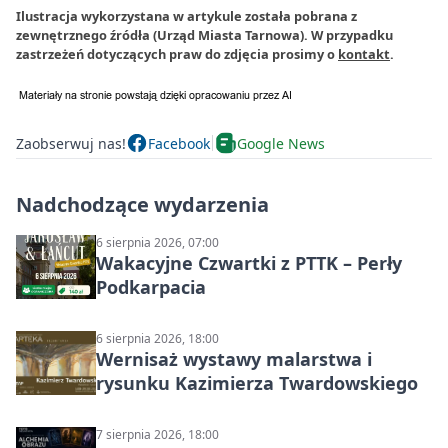
Ilustracja wykorzystana w artykule została pobrana z
zewnętrznego źródła (Urząd Miasta Tarnowa). W przypadku
zastrzeżeń dotyczących praw do zdjęcia prosimy o
kontakt
.
Zaobserwuj nas!
Facebook
Google News
Nadchodzące wydarzenia
6 sierpnia 2026, 07:00
Wakacyjne Czwartki z PTTK – Perły
Podkarpacia
6 sierpnia 2026, 18:00
Wernisaż wystawy malarstwa i
rysunku Kazimierza Twardowskiego
7 sierpnia 2026, 18:00