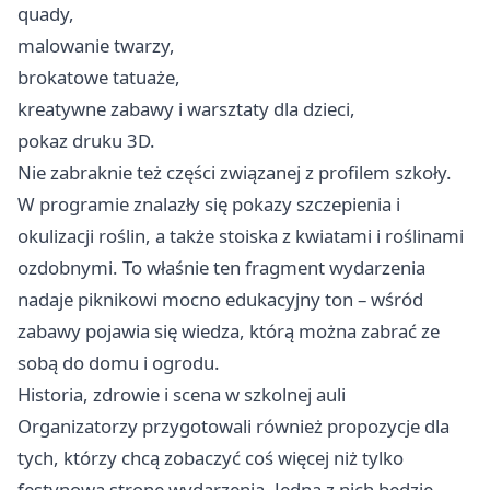
quady,
malowanie twarzy,
brokatowe tatuaże,
kreatywne zabawy i warsztaty dla dzieci,
pokaz druku 3D.
Nie zabraknie też części związanej z profilem szkoły.
W programie znalazły się pokazy szczepienia i
okulizacji roślin, a także stoiska z kwiatami i roślinami
ozdobnymi. To właśnie ten fragment wydarzenia
nadaje piknikowi mocno edukacyjny ton – wśród
zabawy pojawia się wiedza, którą można zabrać ze
sobą do domu i ogrodu.
Historia, zdrowie i scena w szkolnej auli
Organizatorzy przygotowali również propozycje dla
tych, którzy chcą zobaczyć coś więcej niż tylko
festynową stronę wydarzenia. Jedną z nich będzie