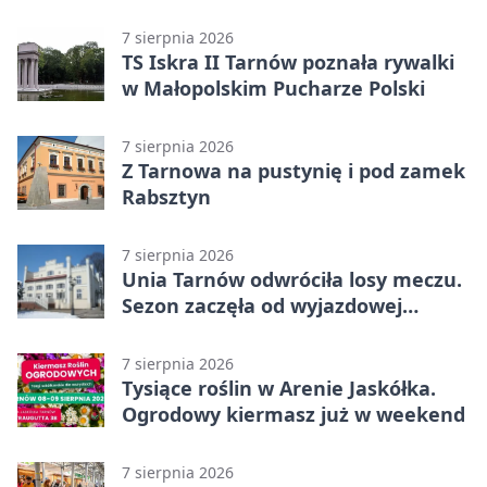
Piaskówka
7 sierpnia 2026
TS Iskra II Tarnów poznała rywalki
w Małopolskim Pucharze Polski
7 sierpnia 2026
Z Tarnowa na pustynię i pod zamek
Rabsztyn
7 sierpnia 2026
Unia Tarnów odwróciła losy meczu.
Sezon zaczęła od wyjazdowej
wygranej
7 sierpnia 2026
Tysiące roślin w Arenie Jaskółka.
Ogrodowy kiermasz już w weekend
7 sierpnia 2026