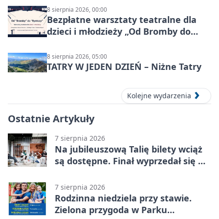
8 sierpnia 2026, 00:00
Bezpłatne warsztaty teatralne dla
dzieci i młodzieży „Od Bromby do
Syntezy”
8 sierpnia 2026, 05:00
TATRY W JEDEN DZIEŃ – Niżne Tatry
Kolejne wydarzenia
Ostatnie Artykuły
7 sierpnia 2026
Na jubileuszową Talię bilety wciąż
są dostępne. Finał wyprzedał się w
kilkanaście minut
7 sierpnia 2026
Rodzinna niedziela przy stawie.
Zielona przygoda w Parku