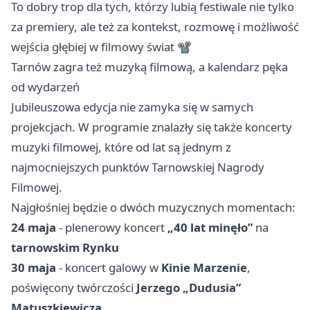
To dobry trop dla tych, którzy lubią festiwale nie tylko
za premiery, ale też za kontekst, rozmowę i możliwość
wejścia głębiej w filmowy świat 📽️
Tarnów zagra też muzyką filmową, a kalendarz pęka
od wydarzeń
Jubileuszowa edycja nie zamyka się w samych
projekcjach. W programie znalazły się także koncerty
muzyki filmowej, które od lat są jednym z
najmocniejszych punktów Tarnowskiej Nagrody
Filmowej.
Najgłośniej będzie o dwóch muzycznych momentach:
24 maja
- plenerowy koncert
„40 lat minęło”
na
tarnowskim Rynku
30 maja
- koncert galowy w
Kinie Marzenie
,
poświęcony twórczości
Jerzego „Dudusia”
Matuszkiewicza