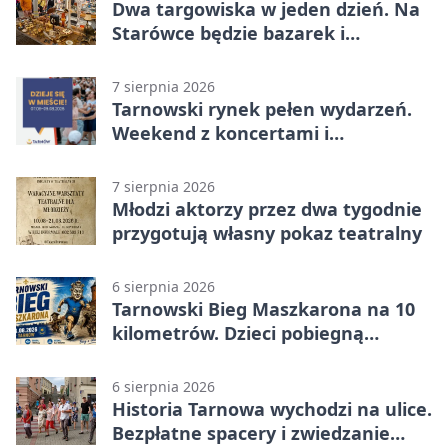
Dwa targowiska w jeden dzień. Na
Starówce będzie bazarek i
wyprzedaż
7 sierpnia 2026
Tarnowski rynek pełen wydarzeń.
Weekend z koncertami i
potańcówkami
7 sierpnia 2026
Młodzi aktorzy przez dwa tygodnie
przygotują własny pokaz teatralny
6 sierpnia 2026
Tarnowski Bieg Maszkarona na 10
kilometrów. Dzieci pobiegną
osobno
6 sierpnia 2026
Historia Tarnowa wychodzi na ulice.
Bezpłatne spacery i zwiedzanie