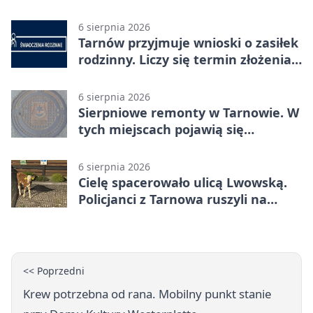
katedry
6 sierpnia 2026
Tarnów przyjmuje wnioski o zasiłek
rodzinny. Liczy się termin złożenia
dokumentów
6 sierpnia 2026
Sierpniowe remonty w Tarnowie. W
tych miejscach pojawią się
utrudnienia
6 sierpnia 2026
Cielę spacerowało ulicą Lwowską.
Policjanci z Tarnowa ruszyli na
pomoc
<< Poprzedni
Krew potrzebna od rana. Mobilny punkt stanie