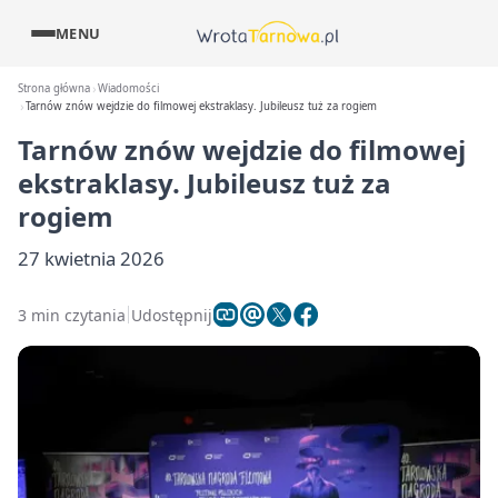
MENU
Strona główna
Wiadomości
Tarnów znów wejdzie do filmowej ekstraklasy. Jubileusz tuż za rogiem
Tarnów znów wejdzie do filmowej
ekstraklasy. Jubileusz tuż za
rogiem
27 kwietnia 2026
3 min czytania
Udostępnij