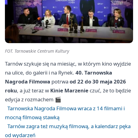
FOT. Tarnowskie Centrum Kultury
Tarnów szykuje się na miesiąc, w którym kino wyjdzie
na ulice, do galerii i na Rynek.
40. Tarnowska
Nagroda Filmowa
potrwa
od 22 do 30 maja 2026
roku
, a już teraz w
Kinie Marzenie
czuć, że to będzie
edycja z rozmachem 🎬
Tarnowska Nagroda Filmowa wraca z 14 filmami i
mocną filmową stawką
Tarnów zagra też muzyką filmową, a kalendarz pęka
od wydarzeń