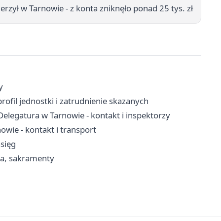
rzył w Tarnowie - z konta zniknęło ponad 25 tys. zł
y
ofil jednostki i zatrudnienie skazanych
legatura w Tarnowie - kontakt i inspektorzy
wie - kontakt i transport
asięg
ria, sakramenty