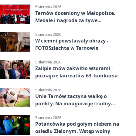
5 sierpnia 2026
Tarnów doceniony w Małopolsce.
Medale i nagroda za żywe
dziedzictwo
5 sierpnia 2026
W ciemni powstawały obrazy -
FOTOSzlachta w Tarnowie
5 sierpnia 2026
Zalipie znów zakwitło wzorami -
poznajcie laureatów 63. konkursu
5 sierpnia 2026
Unia Tarnów zaczyna walkę o
punkty. Na inaugurację trudny
wyjazd do Muszyny
5 sierpnia 2026
Potańcówka pod gołym niebem na
osiedlu Zielonym. Wstęp wolny