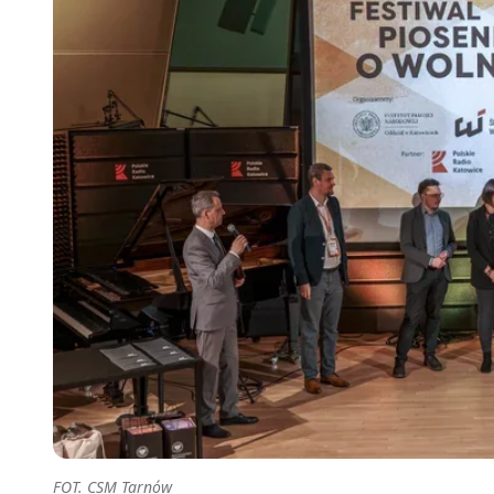
FOT. CSM Tarnów