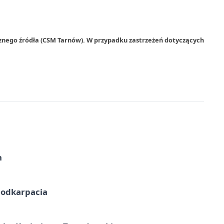
rznego źródła (CSM Tarnów). W przypadku zastrzeżeń dotyczących
h
Podkarpacia