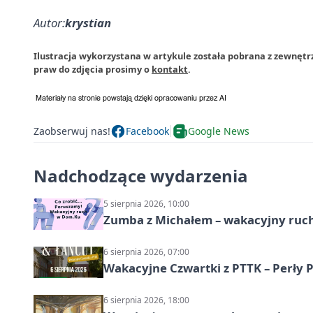
Autor:
krystian
Ilustracja wykorzystana w artykule została pobrana z zewnęt
praw do zdjęcia prosimy o
kontakt
.
Zaobserwuj nas!
Facebook
Google News
Nadchodzące wydarzenia
5 sierpnia 2026, 10:00
Zumba z Michałem – wakacyjny ruc
6 sierpnia 2026, 07:00
Wakacyjne Czwartki z PTTK – Perły 
6 sierpnia 2026, 18:00