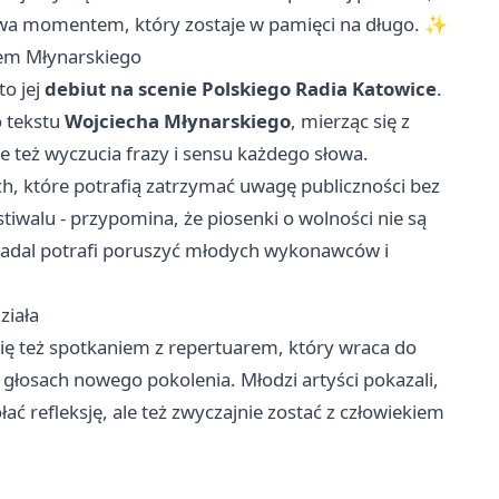
bywa momentem, który zostaje w pamięci na długo. ✨
rem Młynarskiego
to jej
debiut na scenie Polskiego Radia Katowice
.
 tekstu
Wojciecha Młynarskiego
, mierząc się z
e też wyczucia frazy i sensu każdego słowa.
ych, które potrafią zatrzymać uwagę publiczności bez
stiwalu - przypomina, że piosenki o wolności nie są
adal potrafi poruszyć młodych wykonawców i
ziała
się też spotkaniem z repertuarem, który wraca do
głosach nowego pokolenia. Młodzi artyści pokazali,
ć refleksję, ale też zwyczajnie zostać z człowiekiem