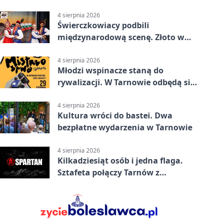
4 sierpnia 2026
Świerczkowiacy podbili
międzynarodową scenę. Złoto w
Warnie
4 sierpnia 2026
Młodzi wspinacze staną do
rywalizacji. W Tarnowie odbędą się
mistrzostwa
4 sierpnia 2026
Kultura wróci do bastei. Dwa
bezpłatne wydarzenia w Tarnowie
4 sierpnia 2026
Kilkadziesiąt osób i jedna flaga.
Sztafeta połączy Tarnów z
Bielskiem