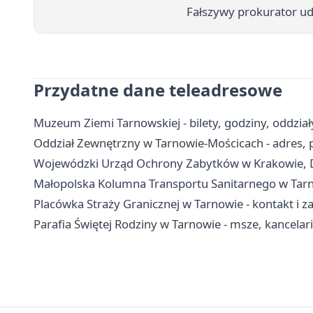
Fałszywy prokurator ude
Przydatne dane teleadresowe
Muzeum Ziemi Tarnowskiej - bilety, godziny, oddział
Oddział Zewnętrzny w Tarnowie-Mościcach - adres, pr
Wojewódzki Urząd Ochrony Zabytków w Krakowie, De
Małopolska Kolumna Transportu Sanitarnego w Tarno
Placówka Straży Granicznej w Tarnowie - kontakt i z
Parafia Świętej Rodziny w Tarnowie - msze, kancela