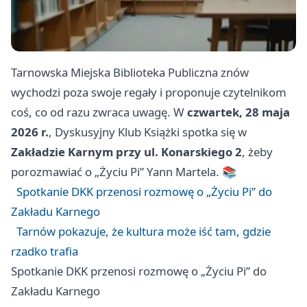
Tarnowska Miejska Biblioteka Publiczna znów
wychodzi poza swoje regały i proponuje czytelnikom
coś, co od razu zwraca uwagę. W
czwartek, 28 maja
2026 r.
, Dyskusyjny Klub Książki spotka się w
Zakładzie Karnym przy ul. Konarskiego 2
, żeby
porozmawiać o „Życiu Pi” Yann Martela. 📚
Spotkanie DKK przenosi rozmowę o „Życiu Pi” do
Zakładu Karnego
Tarnów pokazuje, że kultura może iść tam, gdzie
rzadko trafia
Spotkanie DKK przenosi rozmowę o „Życiu Pi” do
Zakładu Karnego