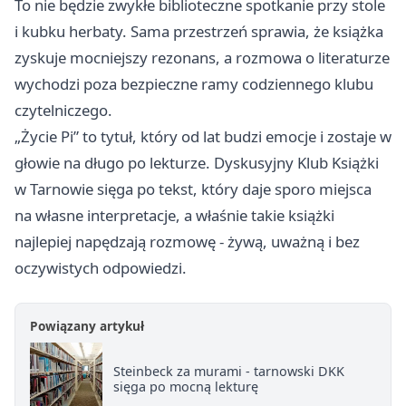
To nie będzie zwykłe biblioteczne spotkanie przy stole
i kubku herbaty. Sama przestrzeń sprawia, że książka
zyskuje mocniejszy rezonans, a rozmowa o literaturze
wychodzi poza bezpieczne ramy codziennego klubu
czytelniczego.
„Życie Pi” to tytuł, który od lat budzi emocje i zostaje w
głowie na długo po lekturze. Dyskusyjny Klub Książki
w Tarnowie sięga po tekst, który daje sporo miejsca
na własne interpretacje, a właśnie takie książki
najlepiej napędzają rozmowę - żywą, uważną i bez
oczywistych odpowiedzi.
Powiązany artykuł
Steinbeck za murami - tarnowski DKK
sięga po mocną lekturę