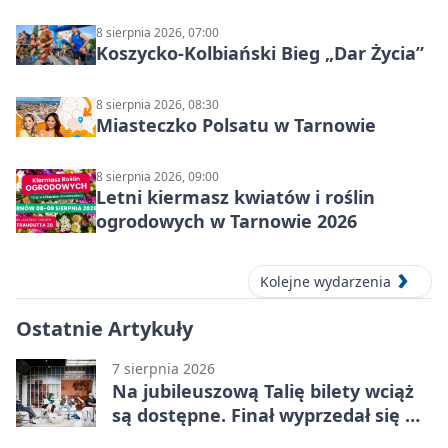
8 sierpnia 2026, 07:00
Koszycko-Kolbiański Bieg „Dar Życia”
8 sierpnia 2026, 08:30
Miasteczko Polsatu w Tarnowie
8 sierpnia 2026, 09:00
Letni kiermasz kwiatów i roślin
ogrodowych w Tarnowie 2026
Kolejne wydarzenia
Ostatnie Artykuły
7 sierpnia 2026
Na jubileuszową Talię bilety wciąż
są dostępne. Finał wyprzedał się w
kilkanaście minut