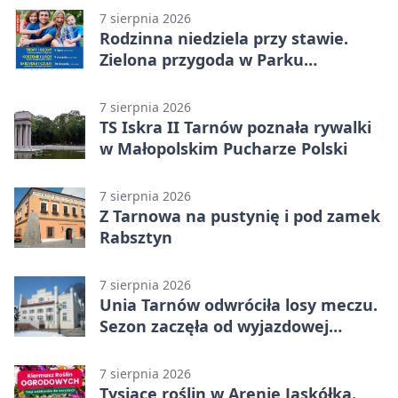
7 sierpnia 2026
Rodzinna niedziela przy stawie.
Zielona przygoda w Parku
Piaskówka
7 sierpnia 2026
TS Iskra II Tarnów poznała rywalki
w Małopolskim Pucharze Polski
7 sierpnia 2026
Z Tarnowa na pustynię i pod zamek
Rabsztyn
7 sierpnia 2026
Unia Tarnów odwróciła losy meczu.
Sezon zaczęła od wyjazdowej
wygranej
7 sierpnia 2026
Tysiące roślin w Arenie Jaskółka.