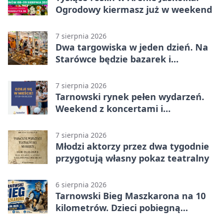
Ogrodowy kiermasz już w weekend
7 sierpnia 2026
Dwa targowiska w jeden dzień. Na
Starówce będzie bazarek i
wyprzedaż
7 sierpnia 2026
Tarnowski rynek pełen wydarzeń.
Weekend z koncertami i
potańcówkami
7 sierpnia 2026
Młodzi aktorzy przez dwa tygodnie
przygotują własny pokaz teatralny
6 sierpnia 2026
Tarnowski Bieg Maszkarona na 10
kilometrów. Dzieci pobiegną
osobno