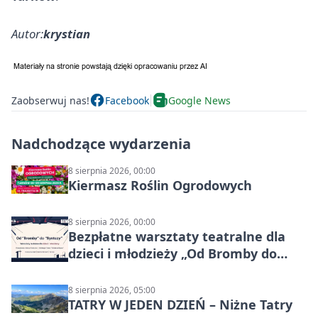
Autor:
krystian
Zaobserwuj nas!
Facebook
Google News
Nadchodzące wydarzenia
8 sierpnia 2026, 00:00
Kiermasz Roślin Ogrodowych
8 sierpnia 2026, 00:00
Bezpłatne warsztaty teatralne dla
dzieci i młodzieży „Od Bromby do
Syntezy”
8 sierpnia 2026, 05:00
TATRY W JEDEN DZIEŃ – Niżne Tatry