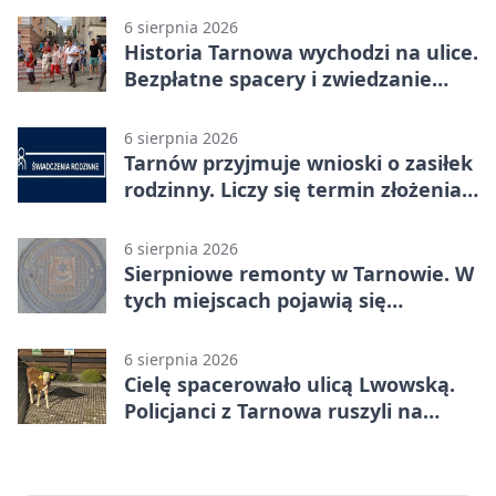
6 sierpnia 2026
Historia Tarnowa wychodzi na ulice.
Bezpłatne spacery i zwiedzanie
katedry
6 sierpnia 2026
Tarnów przyjmuje wnioski o zasiłek
rodzinny. Liczy się termin złożenia
dokumentów
6 sierpnia 2026
Sierpniowe remonty w Tarnowie. W
tych miejscach pojawią się
utrudnienia
6 sierpnia 2026
Cielę spacerowało ulicą Lwowską.
Policjanci z Tarnowa ruszyli na
pomoc