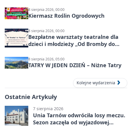
8 sierpnia 2026, 00:00
Kiermasz Roślin Ogrodowych
8 sierpnia 2026, 00:00
Bezpłatne warsztaty teatralne dla
dzieci i młodzieży „Od Bromby do
Syntezy”
8 sierpnia 2026, 05:00
TATRY W JEDEN DZIEŃ – Niżne Tatry
Kolejne wydarzenia
Ostatnie Artykuły
7 sierpnia 2026
Unia Tarnów odwróciła losy meczu.
Sezon zaczęła od wyjazdowej
wygranej