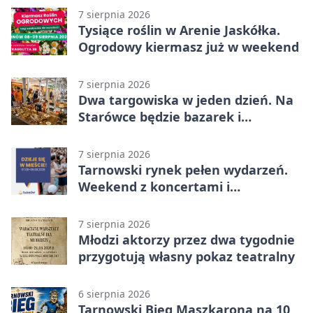
7 sierpnia 2026
Tysiące roślin w Arenie Jaskółka.
Ogrodowy kiermasz już w weekend
7 sierpnia 2026
Dwa targowiska w jeden dzień. Na
Starówce będzie bazarek i
wyprzedaż
7 sierpnia 2026
Tarnowski rynek pełen wydarzeń.
Weekend z koncertami i
potańcówkami
7 sierpnia 2026
Młodzi aktorzy przez dwa tygodnie
przygotują własny pokaz teatralny
6 sierpnia 2026
Tarnowski Bieg Maszkarona na 10