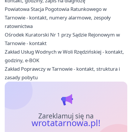
kontakt, godziny, zapis na diagnozę
Powiatowa Stacja Pogotowia Ratunkowego w
Tarnowie - kontakt, numery alarmowe, zespoły
ratownictwa
Ośrodek Kuratorski Nr 1 przy Sądzie Rejonowym w
Tarnowie - kontakt
Zakład Usług Wodnych w Woli Rzędzińskiej - kontakt,
godziny, e-BOK
Zakład Poprawczy w Tarnowie - kontakt, struktura i
zasady pobytu
Zareklamuj się na
wrotatarnowa.pl!