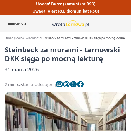
Uwaga! Burze (komunikat RSO)
Uwaga! Alert RCB (komunikat RSO)
MENU
Strona główna
Wiadomości
Steinbeck za murami - tarnowski DKK sięga po mocną lekturę
Steinbeck za murami - tarnowski
DKK sięga po mocną lekturę
31 marca 2026
2 min czytania
Udostępnij