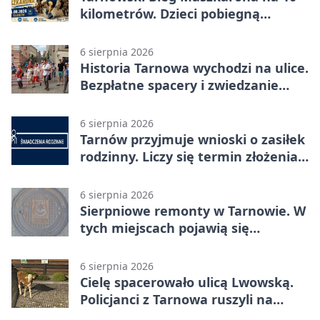
kilometrów. Dzieci pobiegną
osobno
6 sierpnia 2026
Historia Tarnowa wychodzi na ulice.
Bezpłatne spacery i zwiedzanie
katedry
6 sierpnia 2026
Tarnów przyjmuje wnioski o zasiłek
rodzinny. Liczy się termin złożenia
dokumentów
6 sierpnia 2026
Sierpniowe remonty w Tarnowie. W
tych miejscach pojawią się
utrudnienia
6 sierpnia 2026
Cielę spacerowało ulicą Lwowską.
Policjanci z Tarnowa ruszyli na
pomoc