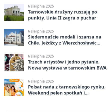
6 sierpnia 2026
Tarnowskie drużyny ruszają po
punkty. Unia II zagra o puchar
6 sierpnia 2026
Siedemnaście medali i szansa na
Chile. Jeźdźcy z Wierzchosławic
zachwycili
6 sierpnia 2026
Trzech artystów i jedno pytanie.
Nowa wystawa w tarnowskim BWA
6 sierpnia 2026
Polsat nada z tarnowskiego rynku.
Weekend pełen spotkań i
rodzinnych atrakcji