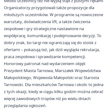
Młodsi uczestnicy też nie wyjdą stąd z pustymi rękami
Organizatorzy przygotowali także propozycje dla
młodszych uczestników. W programie są nowoczesne
warsztaty, doświadczenia VR, a także ćwiczenia
zespołowe i gry strategiczne nastawione na
współpracę, komunikację i podejmowanie decyzji. To
dobry znak, bo targi nie ograniczają się do stoisk z
ofertami – pokazują też, jak dziś wygląda rekrutacja,
praca zespołowa i sprawdzanie kompetencji.
Honorowy patronat nad wydarzeniem objęli
Prezydent Miasta Tarnowa, Marszałek Województwa
Małopolskiego, Wojewoda Małopolski oraz Starosta
Tarnowski. Dla mieszkańców Tarnowa i okolic to jedna
z tych okazji, kiedy w ciągu kilku godzin można zebrać
więcej zawodowych tropów niż po wielu dniach
przeglądania ogłoszeń.