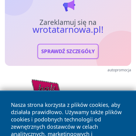
Zareklamuj się na
wrotatarnowa.pl!
SPRAWDŹ SZCZEGÓŁY
autopromocja
Nasza strona korzysta z plików cookies, aby
działała prawidłowo. Używamy także plików
cookies i podobnych technologii od
zewnętrznych dostawców w celach
analitycznych, marketingowych i