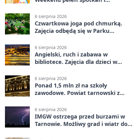
rodzinnych atrakcji
6 sierpnia 2026
Czwartkowa joga pod chmurką.
Zajęcia odbędą się w Parku
Strzeleckim
6 sierpnia 2026
Angielski, ruch i zabawa w
bibliotece. Zajęcia dla dzieci w
Tarnowie
6 sierpnia 2026
Ponad 1,5 mln zł na szkoły
zawodowe. Powiat tarnowski z
pierwszym miejscem
6 sierpnia 2026
IMGW ostrzega przed burzami w
Tarnowie. Możliwy grad i wiatr do
90 km/h