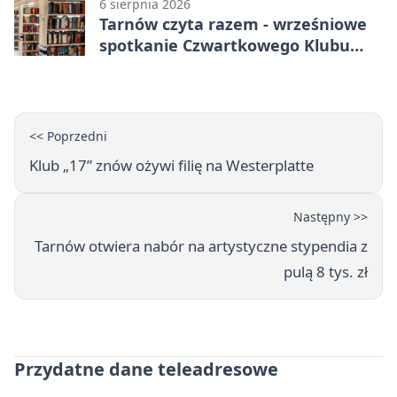
6 sierpnia 2026
Tarnów czyta razem - wrześniowe
spotkanie Czwartkowego Klubu
Książki
<< Poprzedni
Klub „17” znów ożywi filię na Westerplatte
Następny >>
Tarnów otwiera nabór na artystyczne stypendia z
pulą 8 tys. zł
Przydatne dane teleadresowe