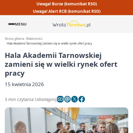
Uwaga! Burze (komunikat RSO)
Uwaga! Alert RCB (komunikat RSO)
MENU
Strona główna
Wiadomości
Hala Akademii Tarnowskiej zamieni się w wielki rynek ofert pracy
Hala Akademii Tarnowskiej
zamieni się w wielki rynek ofert
pracy
15 kwietnia 2026
3 min czytania
Udostępnij