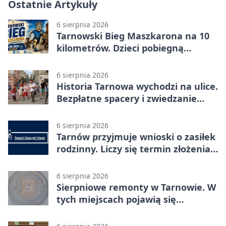
Ostatnie Artykuły
6 sierpnia 2026
Tarnowski Bieg Maszkarona na 10
kilometrów. Dzieci pobiegną
osobno
6 sierpnia 2026
Historia Tarnowa wychodzi na ulice.
Bezpłatne spacery i zwiedzanie
katedry
6 sierpnia 2026
Tarnów przyjmuje wnioski o zasiłek
rodzinny. Liczy się termin złożenia
dokumentów
6 sierpnia 2026
Sierpniowe remonty w Tarnowie. W
tych miejscach pojawią się
utrudnienia