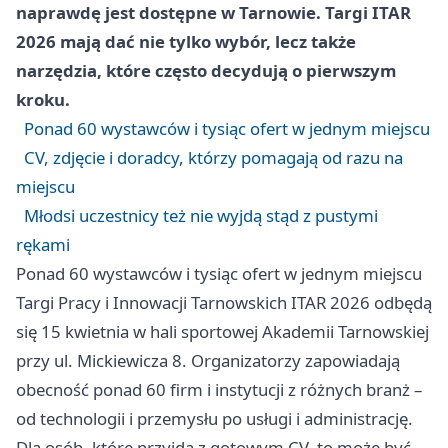
naprawdę jest dostępne w Tarnowie. Targi ITAR
2026 mają dać nie tylko wybór, lecz także
narzędzia, które często decydują o pierwszym
kroku.
Ponad 60 wystawców i tysiąc ofert w jednym miejscu
CV, zdjęcie i doradcy, którzy pomagają od razu na
miejscu
Młodsi uczestnicy też nie wyjdą stąd z pustymi
rękami
Ponad 60 wystawców i tysiąc ofert w jednym miejscu
Targi Pracy i Innowacji Tarnowskich ITAR 2026 odbędą
się 15 kwietnia w hali sportowej Akademii Tarnowskiej
przy ul. Mickiewicza 8. Organizatorzy zapowiadają
obecność ponad 60 firm i instytucji z różnych branż –
od technologii i przemysłu po usługi i administrację.
Dla osób, które przyjdą z gotowym CV, to może być