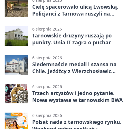
6 sierpnia 2026
Cielę spacerowało ulicą Lwowską.
Policjanci z Tarnowa ruszyli na
pomoc
6 sierpnia 2026
Tarnowskie drużyny ruszają po
punkty. Unia II zagra o puchar
6 sierpnia 2026
Siedemnaście medali i szansa na
Chile. Jeźdźcy z Wierzchosławic
zachwycili
6 sierpnia 2026
Trzech artystów i jedno pytanie.
Nowa wystawa w tarnowskim BWA
6 sierpnia 2026
Polsat nada z tarnowskiego rynku.
Weekend pełen spotkań i