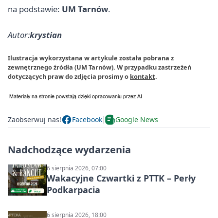
na podstawie:
UM Tarnów
.
Autor:
krystian
Ilustracja wykorzystana w artykule została pobrana z
zewnętrznego źródła (UM Tarnów). W przypadku zastrzeżeń
dotyczących praw do zdjęcia prosimy o
kontakt
.
Zaobserwuj nas!
Facebook
Google News
Nadchodzące wydarzenia
6 sierpnia 2026, 07:00
Wakacyjne Czwartki z PTTK – Perły
Podkarpacia
6 sierpnia 2026, 18:00