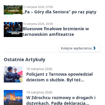
12 sierpnia 2026, 07:00
„Pa – Góry dla Seniora” po raz piąty
14 sierpnia 2026, 20:00
Bluesowe finałowe brzmienie w
tarnowskim amfiteatrze
Kolejne wydarzenia
Ostatnie Artykuły
10 sierpnia 2026
Policjant z Tarnowa opowiedział
dzieciom o służbie. Był też
Radiowóz Staszek
10 sierpnia 2026
W Zdrochcu rozmowy o drogach i
dożynkach. Padła deklaracja