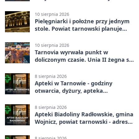
kolejnego spotkania
10 sierpnia 2026
Pielęgniarki i położne przy jednym
stole. Powiat tarnowski planuje
wspólne działania
10 sierpnia 2026
Tarnovia wyrwała punkt w
doliczonym czasie. Unia II żegna się
z pucharem
8 sierpnia 2026
Apteki w Tarnowie - godziny
otwarcia, dyżury, apteka
całodobowa
8 sierpnia 2026
Apteki Biadoliny Radłowskie, gmina
Wojnicz, powiat tarnowski - adresy,
telefony, godziny otwarcia
8 sierpnia 2026