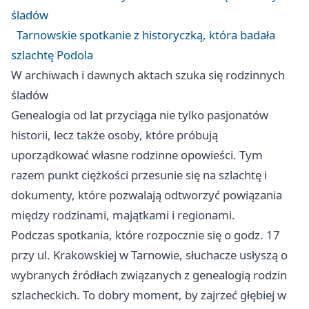
śladów
Tarnowskie spotkanie z historyczką, która badała
szlachtę Podola
W archiwach i dawnych aktach szuka się rodzinnych
śladów
Genealogia od lat przyciąga nie tylko pasjonatów
historii, lecz także osoby, które próbują
uporządkować własne rodzinne opowieści. Tym
razem punkt ciężkości przesunie się na szlachtę i
dokumenty, które pozwalają odtworzyć powiązania
między rodzinami, majątkami i regionami.
Podczas spotkania, które rozpocznie się o godz. 17
przy ul. Krakowskiej w Tarnowie, słuchacze usłyszą o
wybranych źródłach związanych z genealogią rodzin
szlacheckich. To dobry moment, by zajrzeć głębiej w