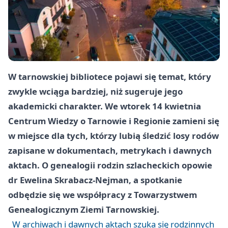
W tarnowskiej bibliotece pojawi się temat, który
zwykle wciąga bardziej, niż sugeruje jego
akademicki charakter. We wtorek 14 kwietnia
Centrum Wiedzy o Tarnowie i Regionie zamieni się
w miejsce dla tych, którzy lubią śledzić losy rodów
zapisane w dokumentach, metrykach i dawnych
aktach. O genealogii rodzin szlacheckich opowie
dr Ewelina Skrabacz-Nejman, a spotkanie
odbędzie się we współpracy z Towarzystwem
Genealogicznym Ziemi Tarnowskiej.
W archiwach i dawnych aktach szuka się rodzinnych