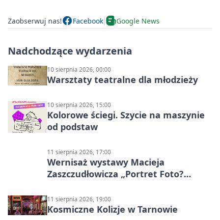
Zaobserwuj nas!
Facebook
Google News
Nadchodzące wydarzenia
10 sierpnia 2026, 00:00
Warsztaty teatralne dla młodzieży
10 sierpnia 2026, 15:00
Kolorowe ściegi. Szycie na maszynie
od podstaw
11 sierpnia 2026, 17:00
Wernisaż wystawy Macieja
Zaszczudłowicza „Portret Foto?
Graficzny”
11 sierpnia 2026, 19:00
Kosmiczne Kolizje w Tarnowie