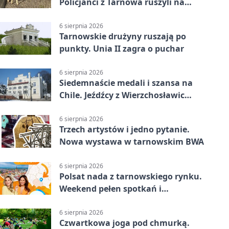
Policjanci z Tarnowa ruszyli na
pomoc
6 sierpnia 2026
Tarnowskie drużyny ruszają po
punkty. Unia II zagra o puchar
6 sierpnia 2026
Siedemnaście medali i szansa na
Chile. Jeźdźcy z Wierzchosławic
zachwycili
6 sierpnia 2026
Trzech artystów i jedno pytanie.
Nowa wystawa w tarnowskim BWA
6 sierpnia 2026
Polsat nada z tarnowskiego rynku.
Weekend pełen spotkań i
rodzinnych atrakcji
6 sierpnia 2026
Czwartkowa joga pod chmurką.