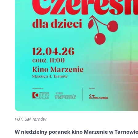
FOT. UM Tarnów
W niedzielny poranek kino Marzenie w Tarnowie 