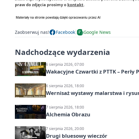
praw do zdjęcia prosimy o
kontakt
.
Zaobserwuj nas!
Facebook
Google News
Nadchodzące wydarzenia
6 sierpnia 2026, 07:00
Wakacyjne Czwartki z PTTK – Perły 
6 sierpnia 2026, 18:00
Wernisaż wystawy malarstwa i rys
7 sierpnia 2026, 18:00
Alchemia Obrazu
7 sierpnia 2026, 20:00
Drugi bluesowy wieczór