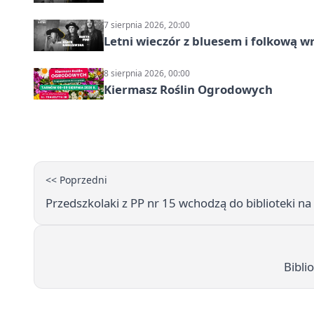
7 sierpnia 2026, 20:00
Letni wieczór z bluesem i folkową w
8 sierpnia 2026, 00:00
Kiermasz Roślin Ogrodowych
<< Poprzedni
Przedszkolaki z PP nr 15 wchodzą do biblioteki na 
Bibli