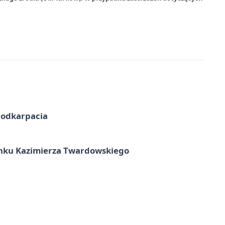
Podkarpacia
unku Kazimierza Twardowskiego