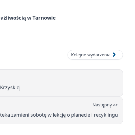
rażliwością w Tarnowie
Kolejne wydarzenia
Krzyskiej
Następny >>
oteka zamieni sobotę w lekcję o planecie i recyklingu