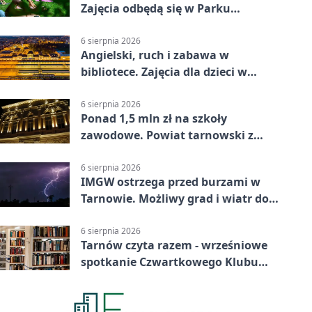
Zajęcia odbędą się w Parku
Strzeleckim
6 sierpnia 2026
Angielski, ruch i zabawa w
bibliotece. Zajęcia dla dzieci w
Tarnowie
6 sierpnia 2026
Ponad 1,5 mln zł na szkoły
zawodowe. Powiat tarnowski z
pierwszym miejscem
6 sierpnia 2026
IMGW ostrzega przed burzami w
Tarnowie. Możliwy grad i wiatr do
90 km/h
6 sierpnia 2026
Tarnów czyta razem - wrześniowe
spotkanie Czwartkowego Klubu
Książki