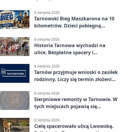
6 sierpnia 2026
Tarnowski Bieg Maszkarona na 10
kilometrów. Dzieci pobiegną
osobno
6 sierpnia 2026
Historia Tarnowa wychodzi na
ulice. Bezpłatne spacery i
zwiedzanie katedry
6 sierpnia 2026
Tarnów przyjmuje wnioski o zasiłek
rodzinny. Liczy się termin złożenia
dokumentów
6 sierpnia 2026
Sierpniowe remonty w Tarnowie. W
tych miejscach pojawią się
utrudnienia
6 sierpnia 2026
Cielę spacerowało ulicą Lwowską.