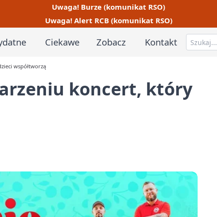
Uwaga! Burze (komunikat RSO)
Uwaga! Alert RCB (komunikat RSO)
ydatne
Ciekawe
Zobacz
Kontakt
dzieci współtworzą
arzeniu koncert, który