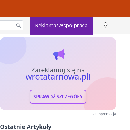
Reklama/Współpraca
Zareklamuj się na
wrotatarnowa.pl!
SPRAWDŹ SZCZEGÓŁY
autopromocja
Ostatnie Artykuły