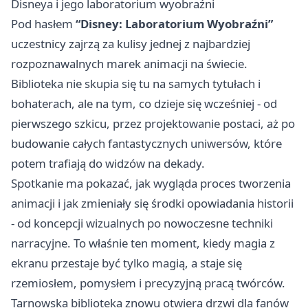
Disneya i jego laboratorium wyobraźni
Pod hasłem
“Disney: Laboratorium Wyobraźni”
uczestnicy zajrzą za kulisy jednej z najbardziej
rozpoznawalnych marek animacji na świecie.
Biblioteka nie skupia się tu na samych tytułach i
bohaterach, ale na tym, co dzieje się wcześniej - od
pierwszego szkicu, przez projektowanie postaci, aż po
budowanie całych fantastycznych uniwersów, które
potem trafiają do widzów na dekady.
Spotkanie ma pokazać, jak wygląda proces tworzenia
animacji i jak zmieniały się środki opowiadania historii
- od koncepcji wizualnych po nowoczesne techniki
narracyjne. To właśnie ten moment, kiedy magia z
ekranu przestaje być tylko magią, a staje się
rzemiosłem, pomysłem i precyzyjną pracą twórców.
Tarnowska biblioteka znowu otwiera drzwi dla fanów