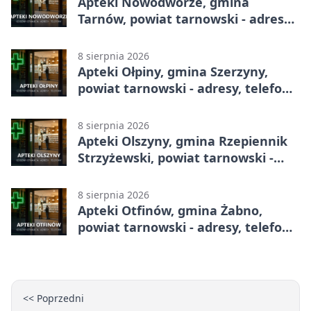
Apteki Nowodworze, gmina
Tarnów, powiat tarnowski - adresy,
telefony, godziny otwarcia
8 sierpnia 2026
Apteki Ołpiny, gmina Szerzyny,
powiat tarnowski - adresy, telefony,
godziny otwarcia
8 sierpnia 2026
Apteki Olszyny, gmina Rzepiennik
Strzyżewski, powiat tarnowski -
adresy, telefony, godziny otwarcia
8 sierpnia 2026
Apteki Otfinów, gmina Żabno,
powiat tarnowski - adresy, telefony,
godziny otwarcia
<< Poprzedni