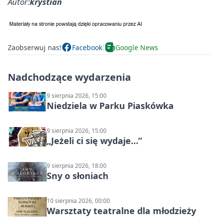
Autor:
krystian
Zaobserwuj nas!
Facebook
Google News
Nadchodzące wydarzenia
9 sierpnia 2026, 15:00
Niedziela w Parku Piaskówka
9 sierpnia 2026, 15:00
„Jeżeli ci się wydaje…”
9 sierpnia 2026, 18:00
Sny o słoniach
10 sierpnia 2026, 00:00
Warsztaty teatralne dla młodzieży