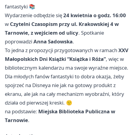
fantastyki 📚
Wydarzenie odbędzie się
24 kwietnia o godz. 16:00
w
Czytelni Czasopism przy ul. Krakowskiej 4 w
Tarnowie, z wejściem od ulicy
. Spotkanie
poprowadzi
Anna Sadowska
.
To jedna z propozycji przygotowanych w ramach
XXV
Małopolskich Dni Książki “Książka i Róża”
, więc w
bibliotecznym kalendarzu ma swoje wyraźne miejsce.
Dla młodych fanów fantastyki to dobra okazja, żeby
spojrzeć na Disneya nie jak na gotowy produkt z
ekranu, ale jak na cały mechanizm wyobraźni, który
działa od pierwszej kreski. 🙂
na podstawie:
Miejska Biblioteka Publiczna w
Tarnowie
.