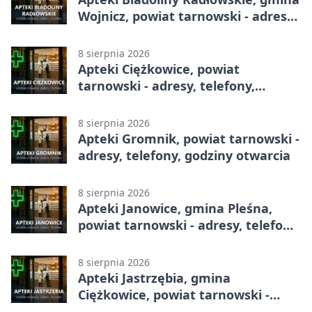
Wojnicz, powiat tarnowski - adresy,
telefony, godziny otwarcia
8 sierpnia 2026
Apteki Ciężkowice, powiat
tarnowski - adresy, telefony,
godziny otwarcia
8 sierpnia 2026
Apteki Gromnik, powiat tarnowski -
adresy, telefony, godziny otwarcia
8 sierpnia 2026
Apteki Janowice, gmina Pleśna,
powiat tarnowski - adresy, telefony,
godziny otwarcia
8 sierpnia 2026
Apteki Jastrzębia, gmina
Ciężkowice, powiat tarnowski -
adresy, telefony, godziny otwarcia