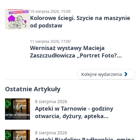
10 sierpnia 2026, 15:00
Kolorowe ściegi. Szycie na maszynie
od podstaw
11 sierpnia 2026, 17:00
Wernisaż wystawy Macieja
Zaszczudłowicza „Portret Foto?
Graficzny”
Kolejne wydarzenia
Ostatnie Artykuły
8 sierpnia 2026
Apteki w Tarnowie - godziny
otwarcia, dyżury, apteka
całodobowa
8 sierpnia 2026
Apteki Biadoliny Radłowskie, gmina