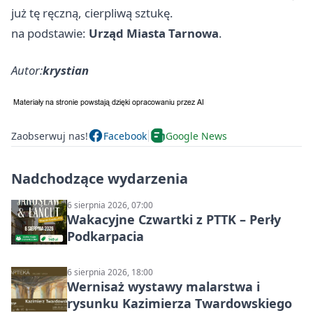
już tę ręczną, cierpliwą sztukę.
na podstawie:
Urząd Miasta Tarnowa
.
Autor:
krystian
Zaobserwuj nas!
Facebook
Google News
Nadchodzące wydarzenia
6 sierpnia 2026, 07:00
Wakacyjne Czwartki z PTTK – Perły
Podkarpacia
6 sierpnia 2026, 18:00
Wernisaż wystawy malarstwa i
rysunku Kazimierza Twardowskiego