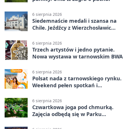
6 sierpnia 2026
Siedemnaście medali i szansa na
Chile. Jeźdźcy z Wierzchosławic
zachwycili
6 sierpnia 2026
Trzech artystów i jedno pytanie.
Nowa wystawa w tarnowskim BWA
6 sierpnia 2026
Polsat nada z tarnowskiego rynku.
Weekend pełen spotkań i
rodzinnych atrakcji
6 sierpnia 2026
Czwartkowa joga pod chmurką.
Zajęcia odbędą się w Parku
Strzeleckim