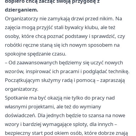
dopiero chcą zacząć swoją przygodę z
dzierganiem.
Organizatorzy nie zamykają drzwi przed nikim. Na
zajęcia mogą przyjść stali bywalcy klubu, ale też
osoby, które chcą poznać podstawy i sprawdzić, czy
robótki ręczne staną się ich nowym sposobem na
spokojne spędzanie czasu.
– Od zaawansowanych będziemy się uczyć nowych
wzorów, inspirować ich pracami i podglądać technikę.
Początkującym służymy radą i pomocą – zapraszają
organizatorzy.
Spotkanie ma być okazją nie tylko do pracy nad
własnymi projektami, ale też do wymiany
doświadczeń. Dla jednych będzie to szansa na nowe
wzory i bardziej wymagające sploty, dla innych –
bezpieczny start pod okiem osób, które dobrze znają