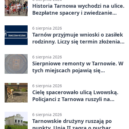
Historia Tarnowa wychodzi na ulice.
Bezpłatne spacery i zwiedzanie
katedry
6 sierpnia 2026
Tarnów przyjmuje wnioski o zasiłek
rodzinny. Liczy się termin złożenia
dokumentów
6 sierpnia 2026
Sierpniowe remonty w Tarnowie. W
tych miejscach pojawią się
utrudnienia
6 sierpnia 2026
Cielę spacerowało ulicą Lwowską.
Policjanci z Tarnowa ruszyli na
pomoc
6 sierpnia 2026
Tarnowskie drużyny ruszają po
punkty. Unia II zagra o puchar