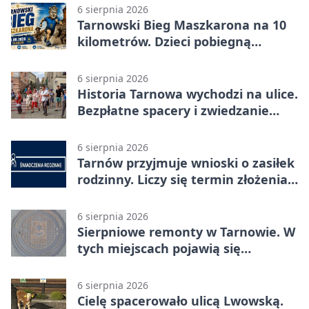
6 sierpnia 2026
Tarnowski Bieg Maszkarona na 10
kilometrów. Dzieci pobiegną
osobno
6 sierpnia 2026
Historia Tarnowa wychodzi na ulice.
Bezpłatne spacery i zwiedzanie
katedry
6 sierpnia 2026
Tarnów przyjmuje wnioski o zasiłek
rodzinny. Liczy się termin złożenia
dokumentów
6 sierpnia 2026
Sierpniowe remonty w Tarnowie. W
tych miejscach pojawią się
utrudnienia
6 sierpnia 2026
Cielę spacerowało ulicą Lwowską.