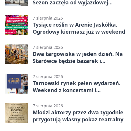
Sezon zaczęła od wyjazdowej
wygranej
7 sierpnia 2026
Tysiące roślin w Arenie Jaskółka.
Ogrodowy kiermasz już w weekend
7 sierpnia 2026
Dwa targowiska w jeden dzień. Na
Starówce będzie bazarek i
wyprzedaż
7 sierpnia 2026
Tarnowski rynek pełen wydarzeń.
Weekend z koncertami i
potańcówkami
7 sierpnia 2026
Młodzi aktorzy przez dwa tygodnie
przygotują własny pokaz teatralny