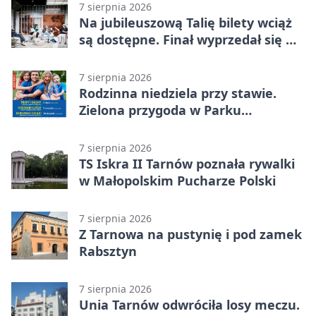
7 sierpnia 2026
Na jubileuszową Talię bilety wciąż
są dostępne. Finał wyprzedał się w
kilkanaście minut
7 sierpnia 2026
Rodzinna niedziela przy stawie.
Zielona przygoda w Parku
Piaskówka
7 sierpnia 2026
TS Iskra II Tarnów poznała rywalki
w Małopolskim Pucharze Polski
7 sierpnia 2026
Z Tarnowa na pustynię i pod zamek
Rabsztyn
7 sierpnia 2026
Unia Tarnów odwróciła losy meczu.